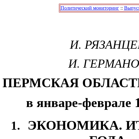
Политический мониторинг
::
Выпуск
И. РЯЗАНЦЕ
И. ГЕРМАН
ПЕРМСКАЯ ОБЛАСТ
в январе-феврале 1
ЭКОНОМИКА. ИТ
1.