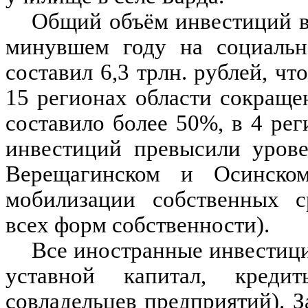
Общий объём инвестиций в
минувшем году на социально
составил 6,3 трлн. рублей, чт
15 регионах области сокраще
составило более 50%, в 4 р
инвестиций превысили урове
Верещагинском и Осинско
мобилизации собственных с
всех форм собственности).
Все иностранные инвестици
уставной капитал, креди
совладельцев предприятий). З