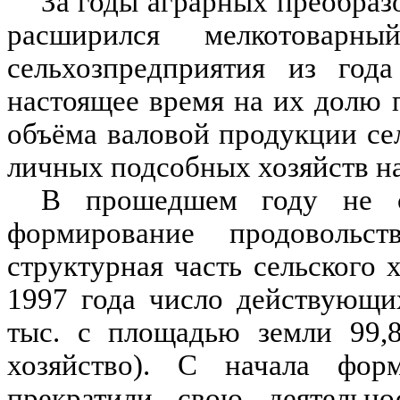
За годы аграрных преобразо
расширился мелкотова
сельхозпредприятия из год
настоящее время на их долю 
объёма валовой продукции сел
личных подсобных хозяйств на
В прошедшем году не с
формирование продовольст
структурная часть сельского 
1997 года число действующих
тыс. с площадью земли 99,8
хозяйство). С начала фор
прекратили свою деятельно