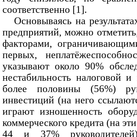
соответственно [1].
Основываясь на результата
предприятий, можно отметить
факторами, ограничивающими
первых, неплатёжеспособно
указывают около 90% обслед
нестабильность налоговой и
более половины (56%) руко
инвестиций (на него ссылаю
играют изношенность оборуд
коммерческого кредита (на эт
44 и 37% руководителей