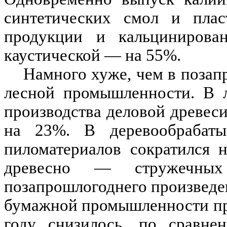
синтетических смол и пла
продукции и кальцинирова
каустической — на 55%.
Намного хуже, чем в позап
лесной промышленности. В л
производства деловой древес
на 23%. В деревообрабат
пиломатериалов сократился
древесно — стружечны
позапрошлогоднего произведе
бумажной промышленности про
году снизилось, по сравн