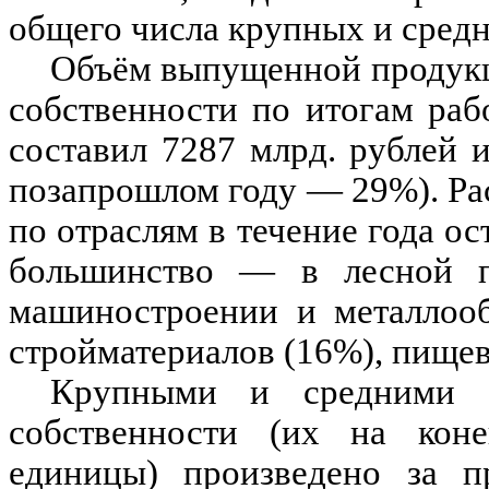
общего числа крупных и средн
Объём выпущенной продукц
собственности по итогам раб
составил 7287 млрд. рублей 
позапрошлом году — 29%). Ра
по отраслям в течение года о
большинство — в лесной пр
машиностроении и металлооб
стройматериалов (16%), пищев
Крупными и средними 
собственности (их на кон
единицы) произведено за п