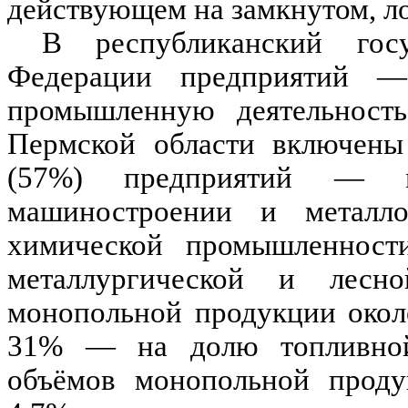
действующем на замкнутом, л
В республиканский госу
Федерации предприятий —
промышленную деятельность
Пермской области включены
(57%) предприятий — м
машиностроении и металл
химической промышленнос
металлургической и лес
монопольной продукции окол
31% — на долю топливной
объёмов монопольной проду