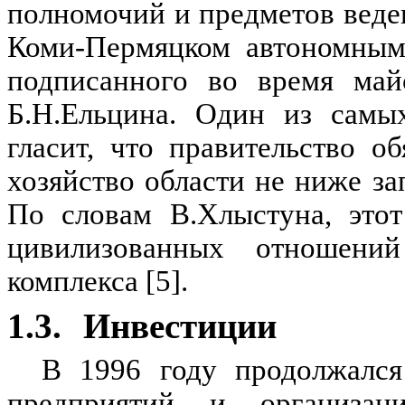
полномочий и предметов веде
Коми-Пермяцком автономным
подписанного во время май
Б.Н.Ельцина. Один из самы
гласит, что правительство о
хозяйство области не ниже за
По словам В.Хлыстуна, этот
цивилизованных отношени
комплекса [5].
1.3.
Инвестиции
В 1996 году продолжался
предприятий и организац