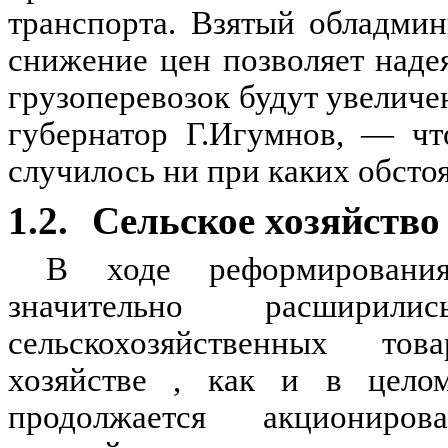
транспорта. Взятый обладми
снижение цен позволяет надея
грузоперевозок будут увеличе
губернатор Г.Игумнов, — чт
случилось ни при каких обстоя
1.2.
Сельское хозяйство
В ходе реформирования
значительно расшири
сельскохозяйственных тов
хозяйстве , как и в целом
продолжается акциониров