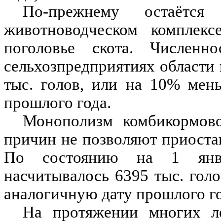
По-прежнему остаётс
животноводческом комплексе
поголовье скота. Численн
сельхозпредприятиях области 
тыс. голов, или на 10% мен
прошлого года.
Монополизм комбикормов
причин не позволяют приоста
По состоянию на 1 янва
насчитывалось 6395 тыс. гол
аналогичную дату прошлого го
На протяжении многих ле