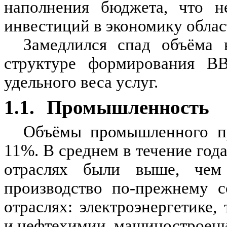
наполнения бюджета, что н
инвестиций в экономику облас
Замедлился спад объёма 
структуре формирования В
удельного веса услуг.
1.1.
Промышленность
Объёмы промышленного пр
11%. В среднем в течение го
отраслях были выше, чем
производство по-прежнему с
отраслях: электроэнергетике
и нефтехимии, машиностроени