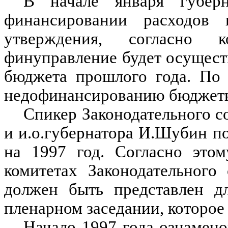
В начале января губерн
финансировании расходов
утверждения, согласно 
финуправление будет осущест
бюджета прошлого года. По 
недофинансированию бюджетн
Спикер Законодательного с
и и.о.губернатора И.Шубин п
на 1997 год. Согласно этом
комитетах Законодательного
должен быть представлен д
пленарном заседании, которое 
Начало 1997 года ознамен