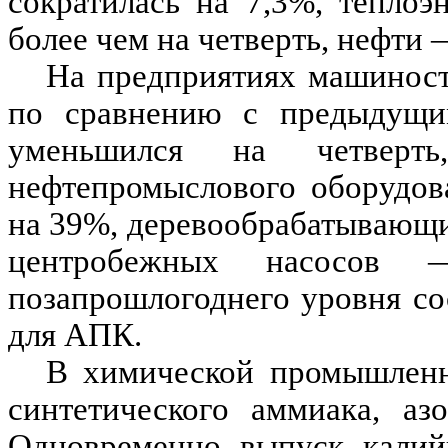
сократилась на 7,3%, тепло
более чем на четверть, нефти 
На предприятиях машиностр
по сравнению с предыдущи
уменьшился на четверт
нефтепромыслового оборудов
на 39%, деревообрабатывающи
центробежных насосо
позапрошлогоднего уровня со
для АПК.
В химической промышленн
синтетического аммиака, аз
Одновременно выпуск калий