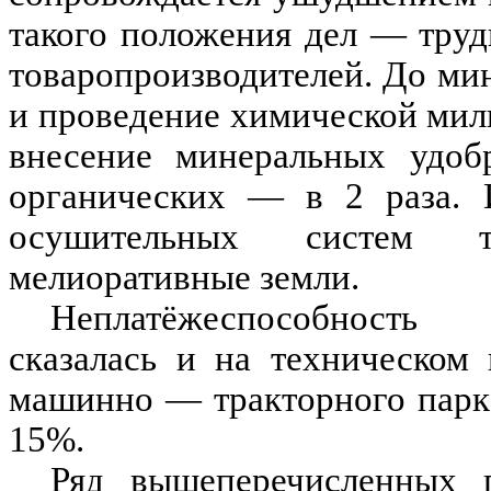
такого положения дел — труд
товаропроизводителей. До ми
и проведение химической мили
внесение минеральных удоб
органических — в 2 раза. И
осушительных систем т
мелиоративные земли.
Неплатёжеспособность 
сказалась и на техническом
машинно — тракторного парка
15%.
Ряд вышеперечисленных п