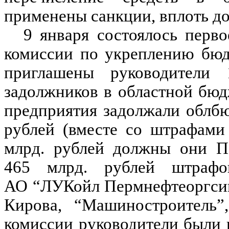
применены санкции, вплоть до
9 января состоялось перво
комиссии по укреплению бюд
приглашены руководители
задолжников в областной бюд
предприятия задолжали облб
рублей (вместе со штрафами
млрд. рублей должны они П
465 млрд. рублей штрафо
АО “ЛУКойл Пермнефтеоргсинт
Кирова, “Машиностроитель”
комиссии руководители были