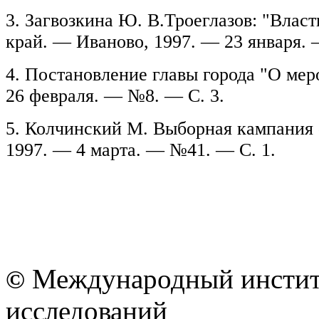
3. Загвозкина Ю. В.Троеглазов: "Власт
край. — Иваново, 1997. — 23 января. 
4. Постановление главы города "О меро
26 февраля. — №8. — С. 3.
5. Колчинский М. Выборная кампания 
1997. — 4 марта. — №41. — С. 1.
Международный институ
©
исследований