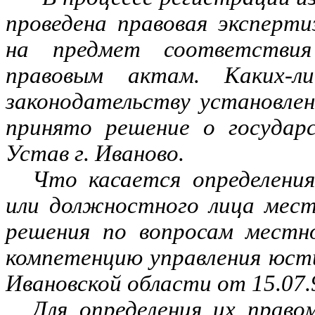
проведена правовая эксперт
на предмет соответстви
правовым актам. Каких-л
законодательству установлен
принято решение о государс
Устав г. Иваново.
Что касается определени
или должностного лица мест
решения по вопросам местно
компетенцию управления юсти
Ивановской области от 15.07.
Для определения их прав