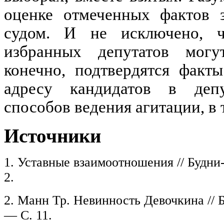
оценке отмеченных фактов з
судом. И не исключено, ч
избранных депутатов могу
конечно, подтвердятся факт
адресу кандидатов в депу
способов ведения агитации, в т
Источники
1. Уставные взаимоотношения // Будн
2.
2. Манн Тр. Невинность Девочкина //
— С. 11.