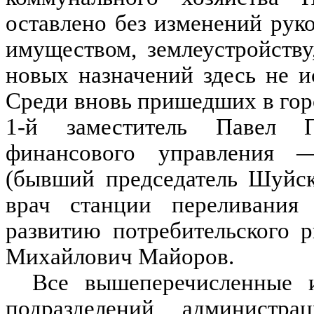
оставлено без изменений рук
имуществом, землеустройству
новых назначений здесь не и
Среди вновь пришедших в го
1-й заместитель Павел П
финансового управления 
(бывший председатель Шуйск
врач станции переливания
развитию потребительского 
Михайлович Майоров.
Все вышеперечисленные и
подразделений администр