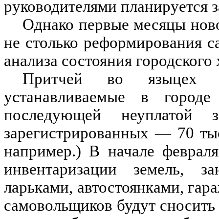
руководителями планируется з
Однако первые месяцы ново
не столько реформирования с
анализа состояния городского 
Притчей во языцех 
устанавливаемые в город
последующей неуплатой 
зарегистрированных — 70 ты
например.) В начале феврал
инвентаризации земель, з
ларьками, автостоянками, гараж
самовольщиков будут сносить 