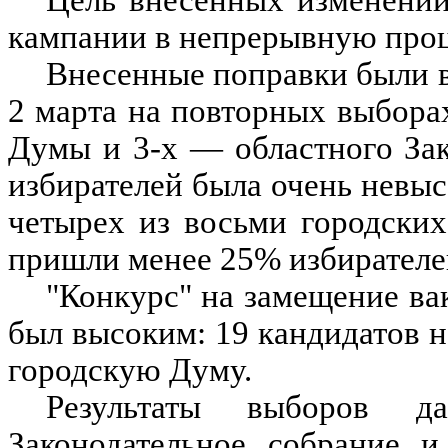
кампании в непрерывную проц
Внесенные поправки были в
2 марта на повторных выбора
Думы и 3-х — областного Зак
избирателей была очень невыс
четырех из восьми городских
пришли менее 25% избирателе
"Конкурс" на замещение вак
был высоким: 19 кандидатов н
городскую Думу.
Результаты выборов д
Законодательное собрание и