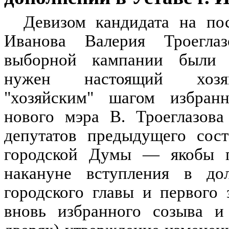
Девизом кандидата на по
Иванова Валерия Троегла
выборной кампании были с
нужен настоящий хозя
"хозяйским" шагом избран
нового мэра В. Троеглазова
депутатов предыдущего сост
городской Думы — якобы 
накануне вступления в до
городского главы и первого
вновь избранного созыва и