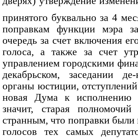
дверях) утверждение изменени
принятого буквально за 4 мес
поправкам функции мэра з
очередь за счет включения ег
голоса, а также за счет ут
управлением городскими фина
декабрьском, заседании де
органы юстиции, отступлений 
новая Дума к исполнению о
значит, старая полномочий
странным, что поправки был
голосов тех самых депутат