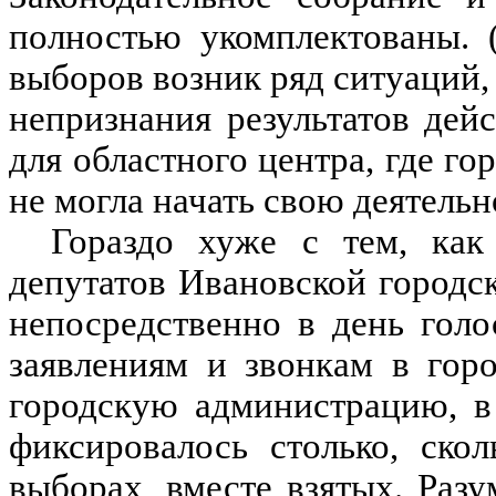
полностью укомплектованы. 
выборов возник ряд ситуаций,
непризнания результатов дей
для областного центра, где го
не могла начать свою деятельн
Гораздо хуже с тем, как
депутатов Ивановской городс
непосредственно в день гол
заявлениям и звонкам в гор
городскую администрацию, в
фиксировалось столько, ско
выборах, вместе взятых. Разу