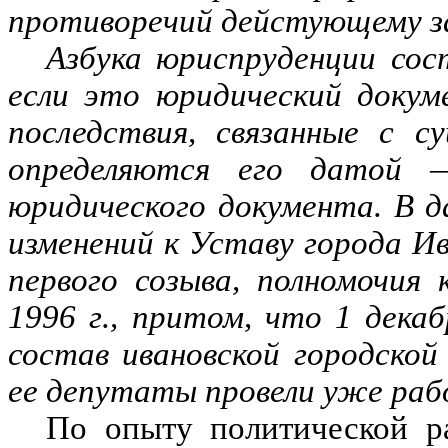
противоречий дейстующему з
Азбука юриспруденции сос
если это юридический докум
последствия, связанные с с
определяются его датой 
юридического документа. В д
изменений к Уставу города Ив
первого созыва, полномочия
1996 г., притом, что 1 дека
состав ивановской городской
ее депутаты провели уже раб
По опыту политической р