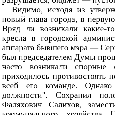
Видимо, исходя из утверж
новый глава города, в первую
Вряд ли возникали какие-т
кресла в городской админис
аппарата бывшего мэра — Серг
был председателем Думы прош
часто возникали спорные 
приходилось противостоять н
всей его команде. Однако
должности". Сохранил пол
Фаляхович Салихов, замес
коммунального хозяйства 