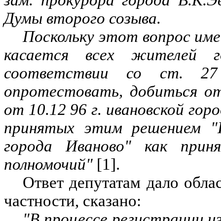
Думы второго созыва.
Поскольку этот вопрос име
касается всех жителей г
соответствии со ст. 27
опротестовать, добиться о
от 10.12 96 г. ивановской гор
принятых этим решением "И
города Иваново" как прин
полномочий"
[1].
Ответ депутатам дало обла
частности, сказано:
"В процессе регистрации и