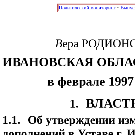
Политический мониторинг
::
Выпуск
В
ера
РОДИОН
ИВАНОВСКАЯ ОБЛА
в феврале 1997
ВЛАСТ
1.
1.1.
Об утверждении из
дополнений в Уставе г. 