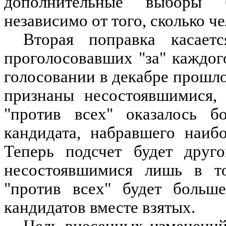
дополнительные выборы б
независимо от того, сколько ч
Вторая поправка касаетс
проголосовавших "за" каждог
голосовании в декабре прошло
признаны несостоявшимися, 
"против всех" оказалось б
кандидата, набравшего наиб
Теперь подсчет будет друг
несостоявшимися лишь в то
"против всех" будет больше
кандидатов вместе взятых.
Цель внесенных изменений