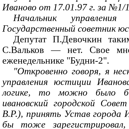
Иваново от 17.01.97 г. за №1/
Начальник управления
Государственный советник юс
Депутат П.Девочкин таки
С.Вальков — нет. Свое м
еженедельнике "Будни-2".
"Откровенно говоря, я нес
управления юстиции Ивановс
логике, то можно было бы
ивановский городской Совет
В.Р.), принять Устав города 
бы тоже зарегистрировал,