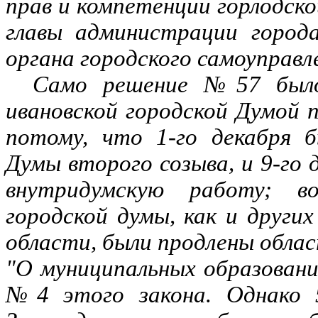
прав и компетенции горлодск
главы администрации города
органа городского самоуправл
Само решение №57 было
ивановской городской Думой п
потому, что 1-го декабря 
Думы второго созыва, и 9-го 
внутридумскую работу; во
городской думы, как и други
области, были продлены облас
"О муниципальных образовани
№4 этого закона. Однако 