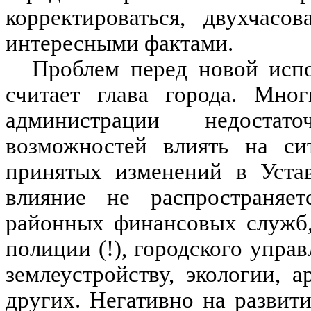
корректироваться, двухчасо
интересными фактами.
Проблем перед новой испо
считает глава города. Мно
администрации недостат
возможностей влиять на си
принятых изменений в Устав
влияние не распространяет
районных финансовых служб,
полиции (!), городского упра
землеустройству, экологии, 
других. Негативно на развит