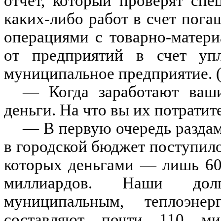
отчет, который проверят спе
каких-либо работ в счет пог
операциями с товарно-матер
от предприятий в счет упл
муниципальное предприятие.
— Когда заработают ваши
деньги. На что вы их потратит
— В первую очередь раздам
в городской бюджет поступило
которых деньгами — лишь 60
миллиардов. Наши дол
муниципальным, теплоэне
составляют почти 110 ми