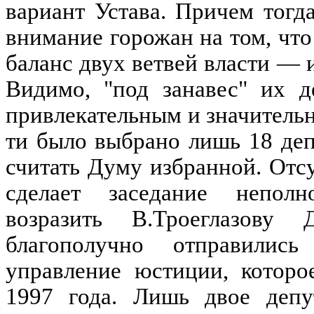
вариант Устава. Причем тогда
внимание горожан на том, чт
баланс двух ветвей власти — 
Видимо, "под занавес" их д
привлекательным и значительны
ти было выбрано лишь 18 де
считать Думу избранной. Отсу
сделает заседание неполн
возразить В.Троеглазов
благополучно отправилис
управление юстиции, которо
1997 года. Лишь двое деп