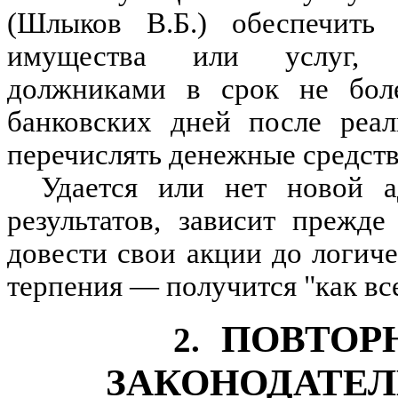
(Шлыков В.Б.) обеспечить 
имущества или услуг, п
должниками в срок не боле
банковских дней после реа
перечислять денежные средства
Удается или нет новой а
результатов, зависит прежде
довести свои акции до логиче
терпения — получится "как все
ПОВТОР
2.
ЗАКОНОДАТЕЛ