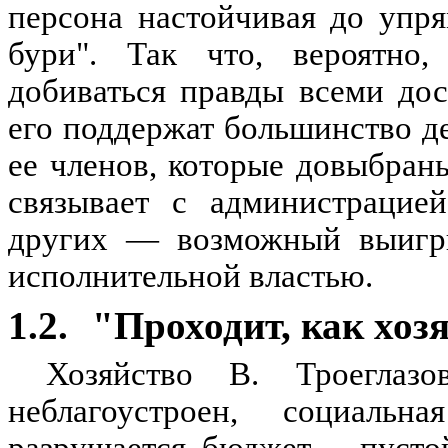
персона настойчивая до упр
бури". Так что, вероятно,
добиваться правды всеми до
его поддержат большинство д
ее членов, которые довыбраны
связывает с администрацией
других — возможный выигр
исполнительной властью.
1.2.
"Проходит, как хозя
Хозяйство В. Троеглазо
неблагоустроен, социаль
разрушается, бюджет — пустой,