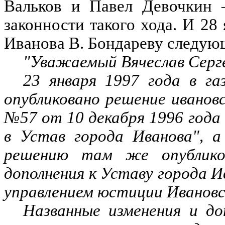
Вальков и Павел Девочкин 
законности такого хода. И 28
Иванова В. Бондареву следую
"Уважаемый Вячеслав Серг
23 января 1997 года в г
опубликовано решение иванов
№57 от 10 декабря 1996 года 
в Устав города Иванова", 
решению там же опублико
дополнения к Уставу города 
управлением юстиции Ивановск
Названные изменения и до