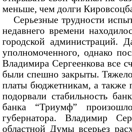
меньше, чем долги Кировсоцба
Серьезные трудности испыт
недавнего времени находило
городской администраций. Д
уполномоченного, однако по
Владимира Сергеенкова все с
были спешно закрыты. Тяжело
платы бюджетникам, а также 
подорвали стабильность банк
банка “Триумф” произошло
губернатора. Владимир Се
областной Думы всерьез рас