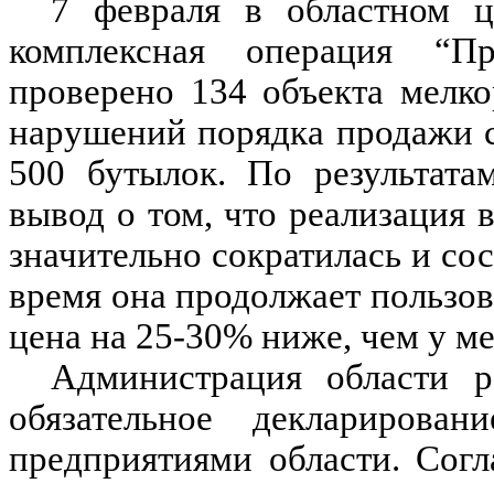
7 февраля в областном ц
комплексная операция “П
проверено 134 объекта мелк
нарушений порядка продажи с
500 бутылок. По результата
вывод о том, что реализация 
значительно сократилась и со
время она продолжает пользова
цена на 25-30% ниже, чем у ме
Администрация области р
обязательное декларирова
предприятиями области. Сог