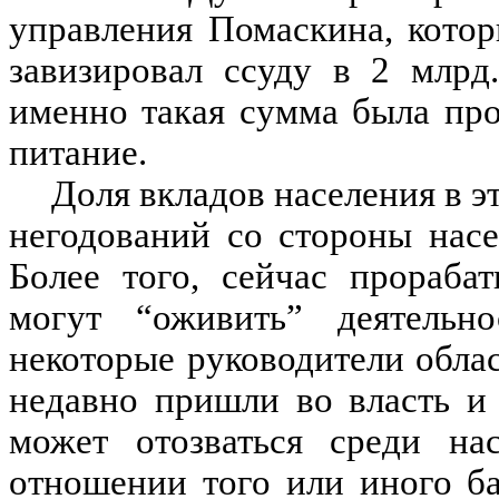
управления Помаскина, котор
завизировал ссуду в 2 млрд
именно такая сумма была про
питание.
Доля вкладов населения в э
негодований со стороны насе
Более того, сейчас прораба
могут “оживить” деятельно
некоторые руководители облас
недавно пришли во власть и
может отозваться среди на
отношении того или иного ба