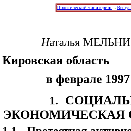
Политический мониторинг
::
Выпуск
Н
аталья
МЕЛЬНИ
Кировская область
в феврале 1997
СОЦИАЛЬ
1.
ЭКОНОМИЧЕСКАЯ 
1.1.
Протестная активн