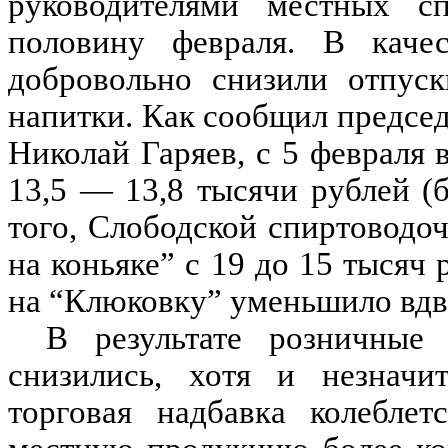
руководителями местных с
половину февраля. В качес
добровольно снизили отпус
напитки. Как сообщил председ
Николай Гаряев, с 5 февраля 
13,5 — 13,8 тысячи рублей (
того, Слободской спиртоводо
на коньяке” с 19 до 15 тысяч
на “Клюковку” уменьшило вдво
В результате розничные
снизились, хотя и незначи
торговая надбавка колебле