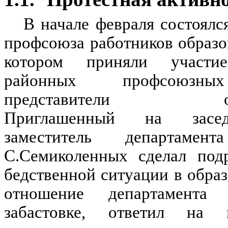
В начале февраля состоялс
профсоюза работников образо
котором приняли участие
районных профсоюзных
представители обще
Приглашенный на засе
заместитель департамент
С.Семиколенных сделал под
бедственной ситуации в обра
отношение департамента
забастовке, ответил на м