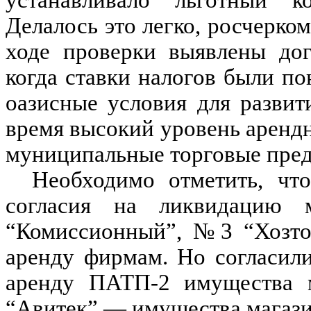
устанавливало льготный к
Делалось это легко, росчерком
ходе проверки выявлены до
когда ставки налогов были по
оазисные условия для развит
время высокий уровень арендн
муниципальные торговые предп
Необходимо отметить, чт
согласия на ликвидацию
“Комиссионный”, №3 “Хозто
аренду фирмам. Но согласили
аренду ПАТП-2 имущества 
“Авитек” — имущества магази