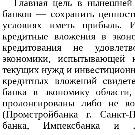
Главная цель в нынешней
банков — сохранить ценност
условиях иметь прибыль. И
кредитные вложения в экон
кредитования не удовлетв
экономики, испытывающей н
текущих нужд и инвестиционн
кредитных вложений свидете
банка в экономику области,
пролонгированы либо не во
(Промстройбанка г. Санкт-П
банка, Импексбанка и А