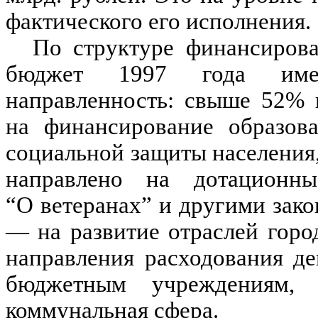
фактического его исполнения.
По структуре финансирова
бюджет 1997 года имее
направленность: свыше 52% 
на финансирование образова
социальной защиты населения
направлено на дотационн
“О ветеранах” и другими зак
— на развитие отраслей горо
направления расходования д
бюджетным учреждениям, п
коммунальная сфера.