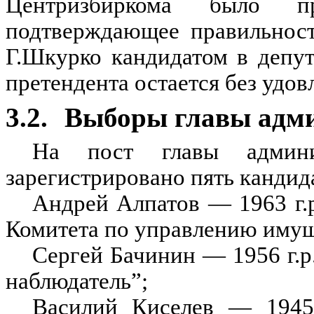
Центризбиркома было п
подтверждающее правильност
Г.Шкурко кандидатом в депу
претендента остается без удов
3.2.
Выборы главы адми
На пост главы админи
зарегистрировано пять кандид
Андрей Алпатов — 1963 г.р
Комитета по управлению имущ
Сергей Бачинин — 1956 г.р.
наблюдатель”;
Василий Киселев — 1945 