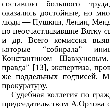
составило большого труда
оказались достойные, но мн
люди — Пушкин, Ленин, Менде
но неосчастливившие Вятку с
и др. Всего комиссия выя
которые “собирала” иниц
Константином Шавкуновым
правда” [13], экспертиза, пр
же поддельных подписей. М
прокуратуру.
Судебная коллегия по граж
председательством А.Орлова 