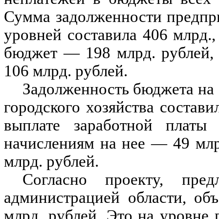
Сумма задолженности предпр
уровней составила 406 млрд.,
бюджет — 198 млрд. рублей,
106 млрд. рублей.
Задолженность бюджета на 1
городского хозяйства состави
выплате заработной платы
начислениям на нее — 49 млр
млрд. рублей.
Согласно проекту, пре
администрацией области, об
млрд. рублей. Это на уровне 