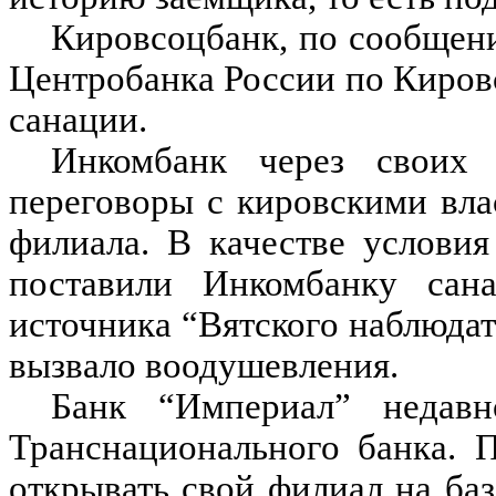
Кировсоцбанк, по сообщен
Центробанка России по Кировс
санации.
Инкомбанк через своих 
переговоры с кировскими вла
филиала. В качестве услови
поставили Инкомбанку сан
источника “Вятского наблюдат
вызвало воодушевления.
Банк “Империал” недав
Транснационального банка. П
открывать свой филиал на баз