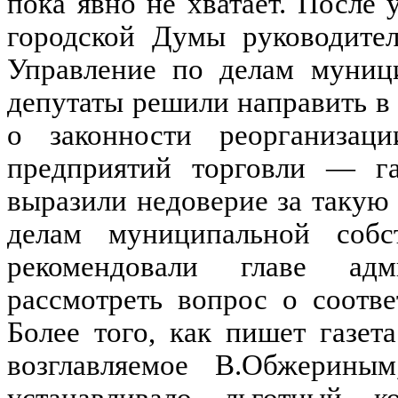
пока явно не хватает. После 
городской Думы руководител
Управление по делам муници
депутаты решили направить в
о законности реорганизац
предприятий торговли — га
выразили недоверие за такую
делам муниципальной соб
рекомендовали главе ад
рассмотреть вопрос о соотв
Более того, как пишет газет
возглавляемое В.Обжерины