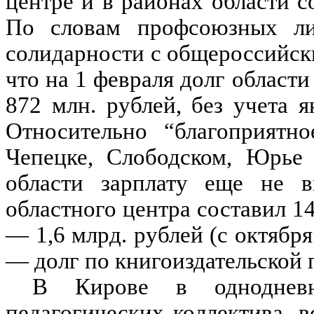
центре и в районах области 
По словам профсоюзных ли
солидарности с общероссийск
что на 1 февраля долг области
872 млн. рублей, без учета я
Относительно “благоприятн
Чепецке, Слободском, Юрье 
области зарплату еще не в
областного центра составил 1
— 1,6 млрд. рублей (с октября
— долг по книгоиздательской п
В Кирове в однодневн
педагогических коллектива, в