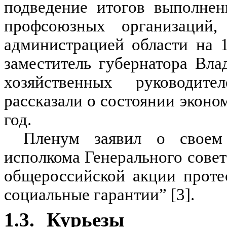
подведение итогов выполне
профсоюзных организаций,
администрацией области на 
заместитель губернатора Вла
хозяйственных руководи
рассказали о состоянии эконо
год.
Пленум заявил о своем
исполкома Генерального сове
общероссийской акции протес
социальные гарантии” [3].
1.3.
Курьезы