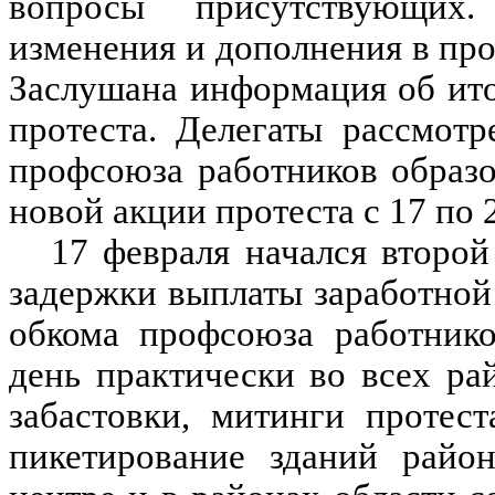
вопросы присутствующих
изменения и дополнения в про
Заслушана информация об ито
протеста. Делегаты рассмот
профсоюза работников образ
новой акции протеста с 17 по 2
17 февраля начался второй
задержки выплаты заработной
обкома профсоюза работнико
день практически во всех р
забастовки, митинги протест
пикетирование зданий райо