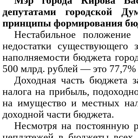
Мэр города Кирова Ва
депутатами городской Д
принципы формирования бю
Нестабильное положение 
недостатки существующего з
наполняемости бюджета город
500 млрд. рублей — это 77,7% 
Доходная часть бюджета з
налога на прибыль, подоходно
на имущество и местных нал
доходной части бюджета.
Несмотря на постоянную 
неплатежей в бюджеты всех 