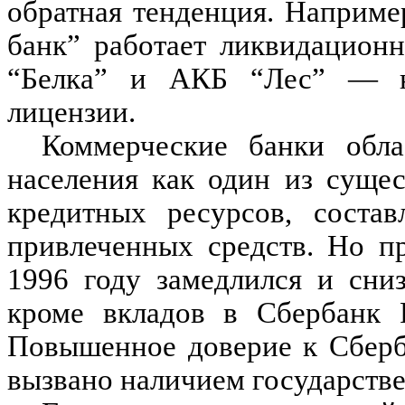
обратная тенденция. Наприме
банк” работает ликвидацион
“Белка” и АКБ “Лес” — на
лицензии.
Коммерческие банки обла
населения как один из суще
кредитных ресурсов, соста
привлеченных средств. Но п
1996 году замедлился и сни
кроме вкладов в Сбербанк 
Повышенное доверие к Сберб
вызвано наличием государстве