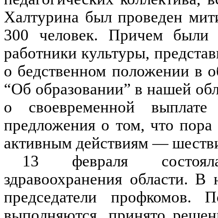
Халтурина был проведен мити
300 человек. Причем были 
работники культуры, представ
о бедственном положении в о
“Об образовании” в нашей об
о своевременной выплате
предложения о том, что пора
активным действиям — шестви
13 февраля состояла
здравоохранения области. В 
председатели профкомов. П
выполняются, принято решен