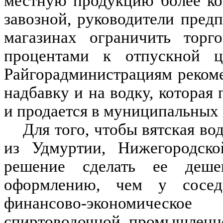
местную продукцию более ко
завозной, руководители пре
магазинах ограничить торг
процентами к отпускной ц
Райгорадминистрациям реком
надбавку и на водку, которая
и продается в муниципальных 
Для того, чтобы вятская во
из Удмуртии, Нижегородско
решение сделать ее деше
оформлению, чем у сосед
финансово-экономичес
спиртоводочной промышленн