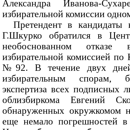
Александра Иванова-Суха
избирательной комиссии одно
Претендент в кандидаты 
Г.Шкурко обратился в Цент
необоснованном отказе
избирательной комиссией по
№92. В течение двух дней
избирательным спорам, б
экспертиза всех подписных л
облизбиркома Евгений Ск
обнаруженных окружкомом н
еще немало погрешностей в 