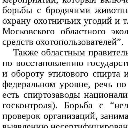
борьбы с бродячими животны
охрану охотничьих угодий и т
Московского областного эко
средств охотопользователей”.
Также областным правитель
по восстановлению государс
и обороту этилового спирта 
федеральном уровне, речь по
есть спиртозаводы национали
госконтроля). Борьба с “не
проверок организаций, зани
выявлению несертифицированн