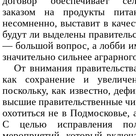
договор обеспечивает сел
заказом на продукты питан
несомненно, выставит в качес
будут ли выделены правитель
— большой вопрос, а лобби и
значительно сильнее аграрног
От внимания правительств
как сохранение и увеличен
поскольку, как известно, дефи
высшие правительственные чи
охотиться не в Подмосковье, 
С целью исправления по
мероприятий, который включа