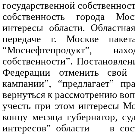
государственной собственнос
собственность города Мос
интересы области. Областна
передаче г. Москве пакет
“Моснефтепродукт”, нах
собственности”. Постановлен
Федерации отменить свой 
кампании”, “предлагает” пр
вернуться к рассмотрению воп
учесть при этом интересы Мо
концу месяца губернатор, су
интересов” области — в сос