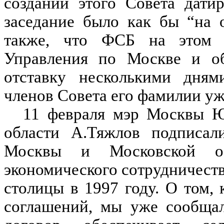
создании этого Совета дати
заседание было как бы “на 
также, что ФСБ на этом з
Управления по Москве и об
отставку несколькими дням
членов Совета его фамилии уж
11 февраля мэр Москвы Ю
области А.Тяжлов подписал
Москвы и Московской об
экономического сотрудничест
столицы в 1997 году. О том, 
соглашений, мы уже сообща