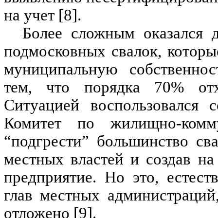
на учет [8].
Более сложным оказался д
подмосковных свалок, которы
муниципальную собственнос
тем, что порядка 70% отх
Ситуацией воспользовался 
Комитет по жилищно-комм
“подгрести” большинство св
местных властей и создав на
предприятие. Но это, естест
глав местных администраций
отложено [9].