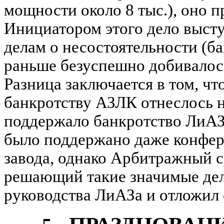
мощности около 8 тыс.), оно 
Инициатором этого дело выст
делам о несостоятельности (б
раньше безуспешно добивалос
Разница заключается в том, чт
банкротству АЗЛК отнеслось н
поддержало банкротство ЛиАЗ
было поддержано даже конфер
завода, однако Арбитражный с
решающий такие значимые дела
руководства ЛиАЗа и отложил 