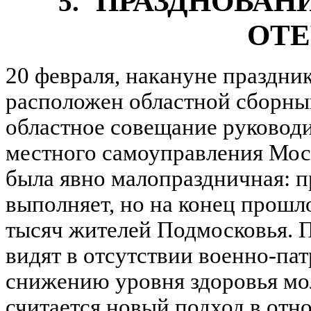
ПРАЗДНОВАН
5.
ОТЕ
20 февраля, накануне праздни
расположен областной сборны
областное совещание руководи
местного самоуправления Мос
была явно малопраздничная: п
выполняет, но на конец прошло
тысяч жителей Подмосковья. 
видят в отсутствии военно-па
снижению уровня здоровья м
считается новый подход в от