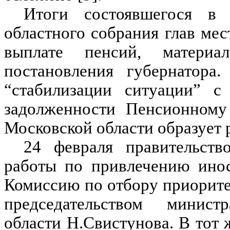
Итоги состоявшегося в 
областного собрания глав ме
выплате пенсий, матери
постановления губернатора
“стабилизации ситуации” с
задолженности Пенсионному
Московской области образует 
24 февраля правительств
работы по привлечению инос
Комиссию по отбору приорит
председательством минист
области Н.Свистунова. В тот 