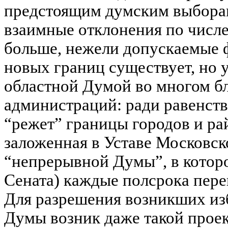
предстоящим думским выбора
взаимные отклонения по числе
больше, нежели допускаемые 
новых границ существует, но 
областной Думой во многом б
администраций: ради равенств
“режет” границы городов и ра
заложенная в Уставе Московск
“непрерывной Думы”, в котор
Сената) каждые полсрока пере
Для разрешения возникших из
Думы возник даже такой проек