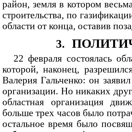
район, земля в котором весьм
строительства, по газификаци
области от конца, оставив по
ПОЛИТИ
3.
22 февраля состоялась об
которой, наконец, разрешил
Валерия Гальченко: он заяви
организации. Но никаких дру
областная организация движ
больше трех часов было потра
остальное время было посвящ