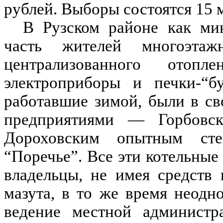
рублей. Выборы состоятся 15 м
В Рузском районе как ми
часть жителей многоэта
централизованного отопл
электроприборы и печки-“б
работавшие зимой, были в св
предприятиями — Горбовск
Дороховским опытным сте
“Поречье”. Все эти котельны
владельцы, не имея средств
мазута, в то же время неодн
ведение местной администра