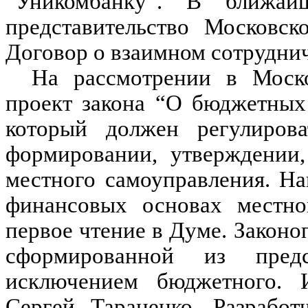
“Уникомбанку”. В ближай
представительство Московск
Договор о взаимном сотруднич
На рассмотрении в Моско
проект закона “О бюджетных
который должен регулиров
формировании, утверждении,
местного самоуправления. Н
финансовых основах местно
первое чтение в Думе. Законо
сформированной из предс
исключением бюджетного. И
Сергей Тараненко. Разработ