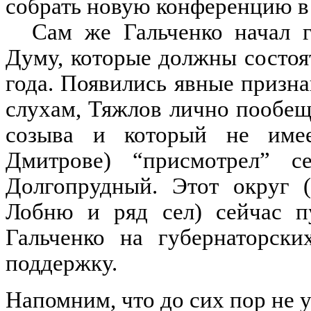
собрать новую конференцию в
Сам же Гальченко начал 
Думу, которые должны состоят
года. Появились явные признак
слухам, Тяжлов лично пообещ
созыва и который не имее
Дмитрове) “присмотрел” с
Долгопрудный. Этот округ 
Лобню и ряд сел) сейчас пу
Гальченко на губернаторск
поддержку.
Напомним, что до сих пор не 