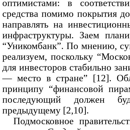
оптимистами: в соответств
средства помимо покрытия д
направлять на инвестиционн
инфраструктуры. Заем плани
“Уникомбанк”. По мнению, су
реализуем, поскольку “Моско
для инвесторов стабильно за
— место в стране” [12]. Об
принципу “финансовой пира
последующий должен буд
предыдущему [2,10].
Подмосковное правительс