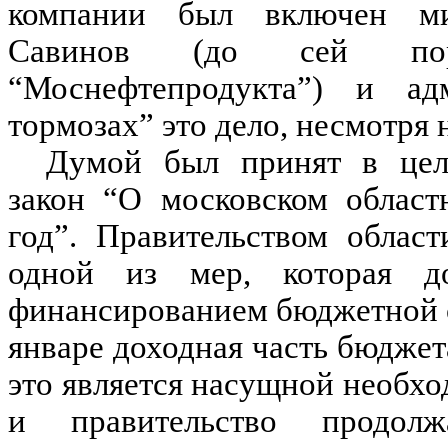
компании был включен ми
Савинов (до сей пор
“Моснефтепродукта”) и ад
тормозах” это дело, несмотря
Думой был принят в цело
закон “О московском област
год”. Правительством област
одной из мер, которая д
финансированием бюджетной сф
январе доходная часть бюдже
это является насущной необхо
и правительство продолж