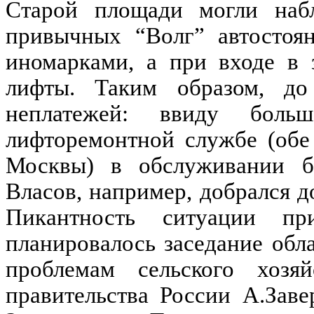
Старой площади могли набл
привычных “Волг” автостоя
иномарками, а при входе в 
лифты. Таким образом, до
неплатежей: ввиду боль
лифторемонтной службе (обе 
Москвы) в обслуживании бы
Власов, например, добрался 
Пикантность ситуации п
планировалось заседание обл
проблемам сельского хозяй
правительства России А.Зав