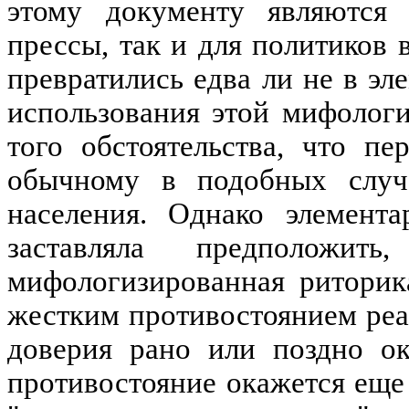
этому документу являются
прессы, так и для политиков
превратились едва ли не в эл
использования этой мифологи
того обстоятельства, что п
обычному в подобных случа
населения. Однако элемент
заставляла предположи
мифологизированная риторик
жестким противостоянием ре
доверия рано или поздно ок
противостояние окажется еще