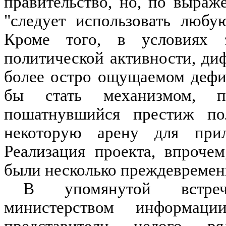
правительство, но, по выраж
"следует использовать любу
Кроме того, в условиях з
политической активности, ди
более остро ощущаемом дефи
бы стать механизмом, п
пошатнувшийся престиж по
некоторую арену для прил
Реализация проекта, впроче
были несколько преждевреме
В упомянутой встреч
министерством информац
представители целого ря