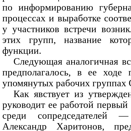
по информированию губерна
процессах и выработке соот
у участников встречи возни
этих групп, название кото
функции.
Следующая аналогичная вст
предполагалось, в ее ходе 
упомянутых рабочих группах 
Как явствует из утвержде
руководит ее работой первый
среди сопредседателей —
Александр Харитонов, пре