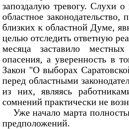
запоздалую тревогу. Слухи о
областное законодательство, 
близких к областной Думе, яв
целью отследить ответную реа
месяца заставило местных
опасения, а уверенность в т
Закон "О выборах Саратовско
перед областными законодате
из них, являясь работникам
сомнений практически не возн
Уже начало марта полность
предположений.