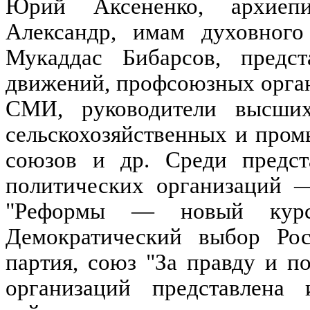
Юрий Аксененко, архиеп
Александр, имам духовного
Мукаддас Бибарсов, предс
движений, профсоюзных орган
СМИ, руководители высших
сельскохозяйственных и про
союзов и др. Среди предст
политических организаций 
"Реформы — новый курс
Демократический выбор Ро
партия, союз "За правду и п
организаций представлена