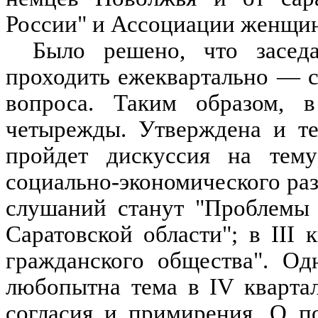
России" и Ассоциации женщи
Было решено, что засед
проходить ежеквартально — с
вопроса. Таким образом, в
четырежды. Утверждена и те
пройдет дискуссия на тем
социально-экономического разв
слушаний станут "Проблемы 
Саратовской области"; в III
гражданского общества". Одн
любопытна тема в IV кварта
согласия и примирения. О п