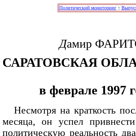
Политический мониторинг
::
Выпуск
Д
амир
ФАРИТ
САРАТОВСКАЯ ОБЛ
в феврале 1997 
Несмотря на краткость пос
месяца, он успел привнести
политическую реальность дв