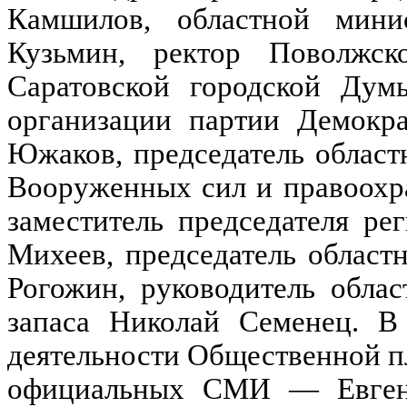
Камшилов, областной мин
Кузьмин, ректор Поволжск
Саратовской городской Думы
организации партии Демокр
Южаков, председатель областн
Вооруженных сил и правоохр
заместитель председателя р
Михеев, председатель облас
Рогожин, руководитель обла
запаса Николай Семенец. В
деятельности Общественной п
официальных СМИ — Евгени