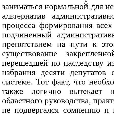
заниматься нормальной для н
альтернатив административн
процесса формирования всех
подчиненный административ
препятствием на пути к это
существование закрепленн
перешедшей по наследству из
избрания десяти депутатов
системе. Тот факт, что необ
также логично вытекает и
областного руководства, прак
не подвергался сомнению и 