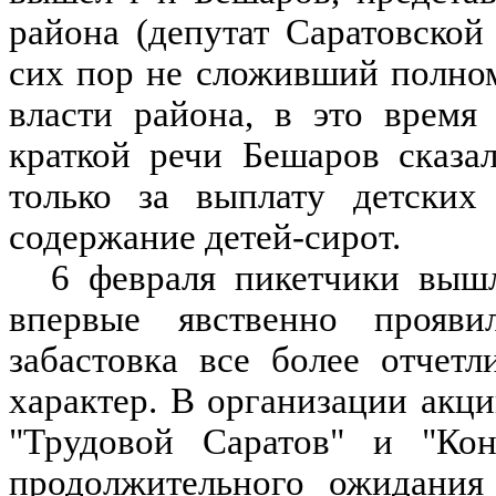
района (депутат Саратовско
сих пор не сложивший полно
власти района, в это время
краткой речи Бешаров сказал
только за выплату детских
содержание детей-сирот.
6 февраля пикетчики вышл
впервые явственно прояв
забастовка все более отчет
характер. В организации акц
"Трудовой Саратов" и "Кон
продолжительного ожидания