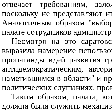
отвечает требованиям, за
поскольку не представляют 
Аналогичным образом "выбор
палате сотрудников администр
Несмотря на это саратов
выразила намерение использо
пропаганды идей развития г
антидемократическим, автор
наметившимся в области" и пр
политических слушаниях, про
Таким образом, палата, к
должна была служить механи