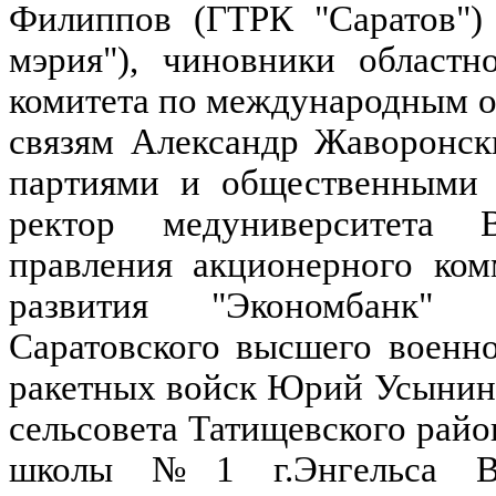
Филиппов (ГТРК "Саратов") 
мэрия"), чиновники областн
комитета по международным 
связям Александр Жаворонск
партиями и общественными 
ректор медуниверситета В
правления акционерного ком
развития "Экономбанк" 
Саратовского высшего военн
ракетных войск Юрий Усынин
сельсовета Татищевского райо
школы №1 г.Энгельса Вл