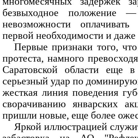
многомесячных задержек з
безвыходное положение 
невозможности оплачивать 
первой необходимости и даже
Первые признаки того, что
протеста, намного превосхо
Саратовской области еще в
серьезный удар по доминирую
жесткая линия поведения губ
сворачиванию январских ак
пришли новые, еще более оже
Яркой иллюстрацией служит
забастовка на АО "Рефлек