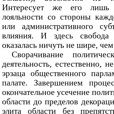
Интересует же его лишь 
лояльности со стороны кажд
или административного суб
влияния. И здесь свобода
оказалась ничуть не шире, чем
Сворачивание политиче
деятельность, естественно, 
эрзаца общественного парла
палате. Завершением проце
окончательное усечение полит
области до пределов декорац
элита области без препятс