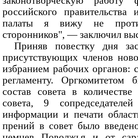
законотворческую работу 
российского правительства
палаты я вижу не проти
сторонников", — заключил выс
Приняв повестку дня зас
присутствующих членов ново
избранием рабочих органов: 
регламенту. Оргкомитетом
состав совета в количестве
совета, 9 сопредседателе
информации и печати област
прений в совет было введен
немцев Поволжья и от сара