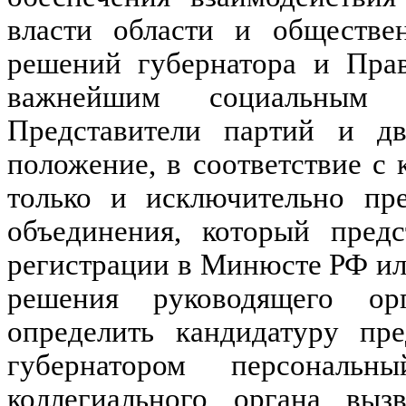
власти области и обществе
решений губернатора и Прав
важнейшим социальным и
Представители партий и дв
положение, в соответствие с
только и исключительно пре
объединения, который предс
регистрации в Минюсте РФ ил
решения руководящего орг
определить кандидатуру пре
губернатором персональн
коллегиального органа выз