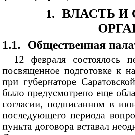
ВЛАСТЬ И
1.
ОРГА
1.1.
Общественная пала
12 февраля состоялось п
посвященное подготовке к н
при губернаторе Саратовско
было предусмотрено еще обл
согласии, подписанном в ию
последующего периода вопро
пункта договора вставал неод