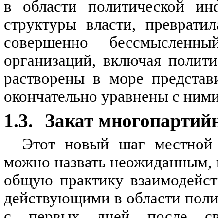
в области политической ин
структуры власти, преврати
совершенно бессмысленны
организаций, включая полити
растворены в море представ
окончательно уравнены с ними
1.3.
Закат многопартий
Этот новый шаг местной 
можно назвать неожиданным, 
общую практику взаимодейст
действующими в области пол
с первых дней после св