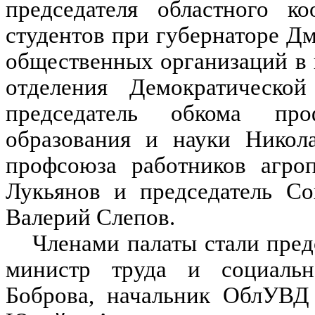
председателя областного к
студентов при губернаторе Д
общественных организаций в 
отделения Демократическо
председатель обкома про
образования и науки Никола
профсоюза работников агро
Лукьянов и председатель Со
Валерий Слепов.
Членами палаты стали пред
министр труда и социальн
Боброва, начальник ОблУВД 