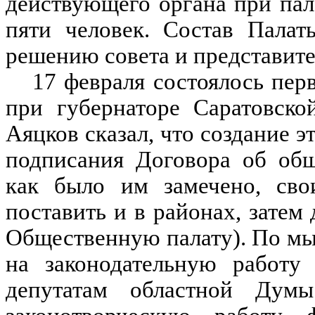
действующего органа при пала
пяти человек. Состав Палат
решению совета и представите
17 февраля состоялось пер
при губернаторе Саратовско
Аяцков сказал, что создание 
подписания Договора об общ
как было им замечено, св
поставить и в районах, затем
Общественную палату). По мы
на законодательную работу 
депутатам областной Ду