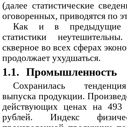
(далее статистические сведе
оговоренных, приводятся по э
Как и в предыдущие 
статистики неутешительн
скверное во всех сферах эко
продолжает ухудшаться.
1.1.
Промышленность
Сохранилась тенденци
выпуска продукции. Произвед
действующих ценах на 493 
рублей. Индекс физиче