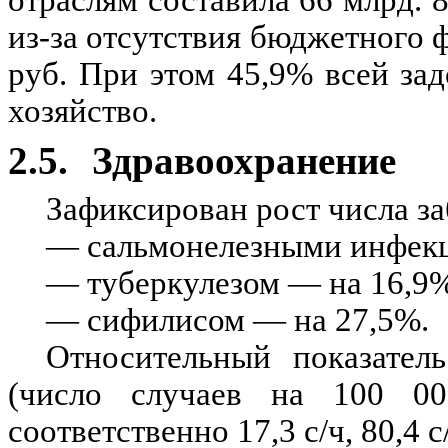
отраслям составила 66 млрд. 8
из-за отсутствия бюджетного 
руб. При этом 45,9% всей за
хозяйство.
2.5.
Здравоохранение
Зафиксирован рост числа з
— сальмонелезными инфек
— туберкулезом — на 16,9%
— сифилисом — на 27,5%.
Относительный показател
(число случаев на 100 000
соответственно 17,3 с/ч, 80,4 с/