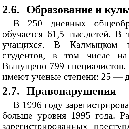
2.6.
Образование и куль
В 250 дневных общеобра
обучается 61,5 тыс.детей. В
учащихся. В Калмыцком го
студентов, в том числе н
Выпущено 799 специалистов. 
имеют ученые степени: 25 — д
2.7.
Правонарушения
В 1996 году зарегистрирова
больше уровня 1995 года. Р
зарегистрированных престу