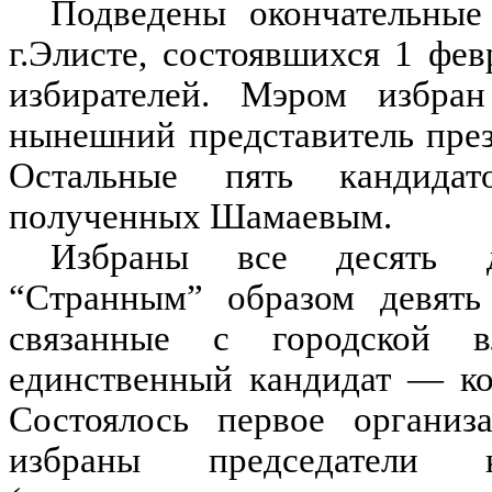
Подведены окончательные
г.Элисте, состоявшихся 1 фе
избирателей. Мэром избра
нынешний представитель през
Остальные пять кандидат
полученных Шамаевым.
Избраны все десять де
“Странным” образом девят
связанные с городской 
единственный кандидат — ко
Состоялось первое организа
избраны председатели 