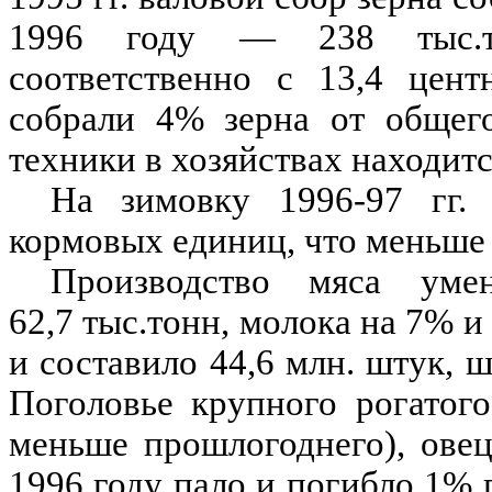
1996 году — 238 тыс.то
соответственно с 13,4 цент
собрали 4% зерна от общег
техники в хозяйствах находит
На зимовку 1996-97 гг. 
кормовых единиц, что меньше
Производство мяса ум
62,7 тыс.тонн, молока на 7% и
и составило 44,6 млн. штук, 
Поголовье крупного рогатог
меньше прошлогоднего), овец
1996 году пало и погибло 1%