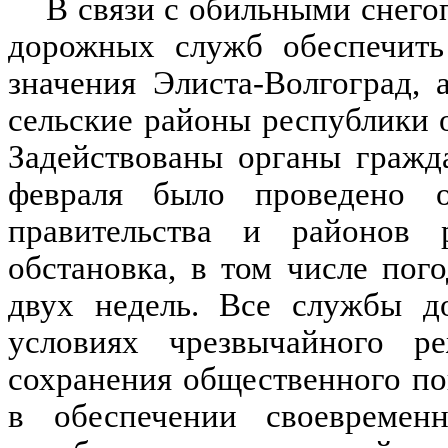
В связи с обильными снего
дорожных служб обеспечить 
значения Элиста-Волгоград,
сельские районы республики 
Задействованы органы гражд
февраля было проведено о
правительства и районов 
обстановка, в том числе пог
двух недель. Все службы д
условиях чрезвычайного р
сохранения общественного по
в обеспечении своевремен