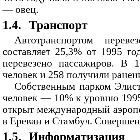
— овец.
1.4.
Транспорт
Автотранспортом переве
составляет 25,3% от 1995 г
перевезено пассажиров. В 
человек и 258 получили ранен
Собственным парком Элист
человек — 10% к уровню 1995 
открыт международный аэропо
в Ереван и Стамбул. Совершен
1.5.
Информатизация