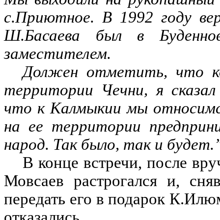
с.Приютное. В 1992 году ве
Ш.Басаева был в Буденно
заместителем.
Должен отметить, что ко
территории Чечни, я сказал
что к Калмыкии мы относимс
на ее территории предприн
народ. Так было, так и будет.
В конце встречи, после вр
Мовсаев растрогался и, сня
передать его в подарок К.Илю
отказались.