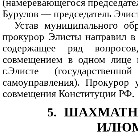
(намеревающегося председател
Бурулов — председатель Элист
Устав муниципального обр
прокурор Элисты направил в 
содержащее ряд вопросов
совмещением в одном лице и
г.Элисте (государственн
самоуправления). Прокурор у
совмещения Конституции РФ.
ШАХМАТНА
5.
ИЛЮ