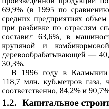
произведенной продукции по
69,9% (в 1995 по сравнени
средних предприятиях объем 
при разбивке по отраслям сп
составил 63,6%, в машинос
крупяной и комбикормов
деревообрабатывающей — 40
30,3%.
В 1996 году в Калмыкии 
118,7 млн. куб.метров газа,
соответственно, 84,2% и 90,7%
1.2.
Капитальное строи