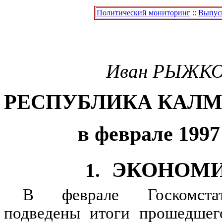
Политический мониторинг
::
Выпуск
Иван
РЫЖК
РЕСПУБЛИКА КАЛ
в феврале 1997
ЭКОНОМ
1.
В феврале Госкомста
подведены итоги прошедшего