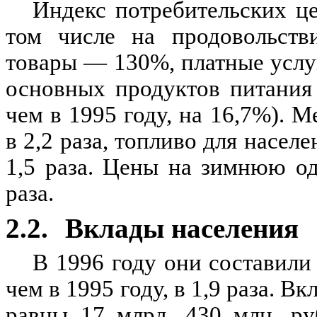
Индекс потребительских це
том числе на продовольств
товары — 130%, платные услу
основных продуктов питания 
чем в 1995 году, на 16,7%). 
в 2,2 раза, топливо для насел
1,5 раза. Цены на зимнюю о
раза.
2.2.
Вклады населения
В 1996 году они составили 
чем в 1995 году, в 1,9 раза. 
равны 17 млрд. 430 млн. ру