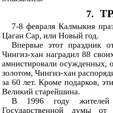
Т
7.
7-8 февраля Калмыкия пра
Цаган Сар, или Новый год.
Впервые этот праздник о
Чингиз-хан наградил 88 своих
амнистировали осужденных, о
золотом, Чингиз-хан распоряд
за 60 лет. Кроме подарков, э
Великий старейшина.
В 1996 году жителей 
Государственной думы от