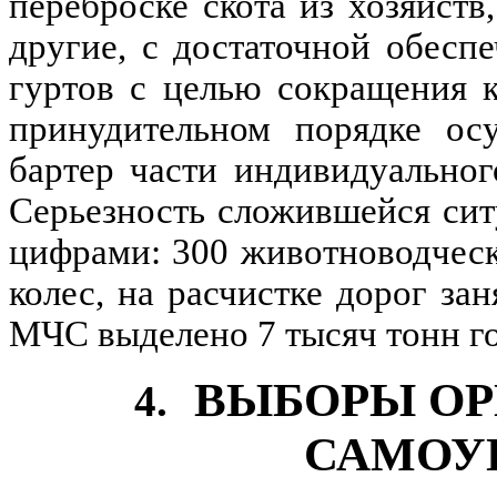
переброске скота из хозяйств
другие, с достаточной обесп
гуртов с целью сокращения к
принудительном порядке ос
бартер части индивидуального
Серьезность сложившейся си
цифрами: 300 животноводческ
колес, на расчистке дорог за
МЧС выделено 7 тысяч тонн го
ВЫБОРЫ ОР
4.
САМОУ