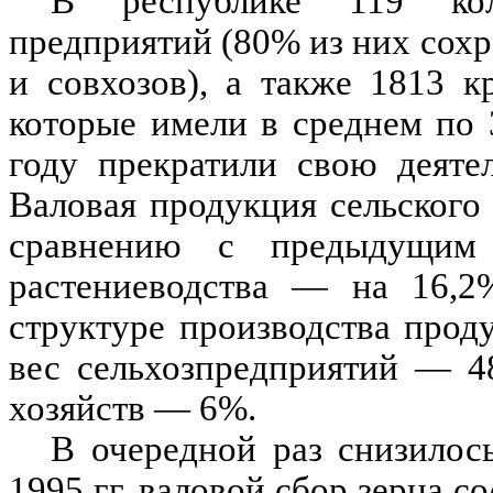
В республике 119 колл
предприятий (80% из них сохр
и совхозов), а также 1813 к
которые имели в среднем по 
году прекратили свою деяте
Валовая продукция сельского 
сравнению с предыдущим
растениеводства — на 16,2
структуре производства прод
вес сельхозпредприятий — 4
хозяйств — 6%.
В очередной раз снизилось
1995 гг. валовой сбор зерна со