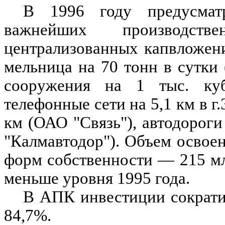
В 1996 году предусмат
важнейших производст
централизованных капвложени
мельница на 70 тонн в сутки
сооружения на 1 тыс. куб
телефонные сети на 5,1 км в г
км (ОАО "Связь"), автодорог
"Калмавтодор"). Объем освое
форм собственности — 215 млр
меньше уровня 1995 года.
В АПК инвестиции сократи
84,7%.