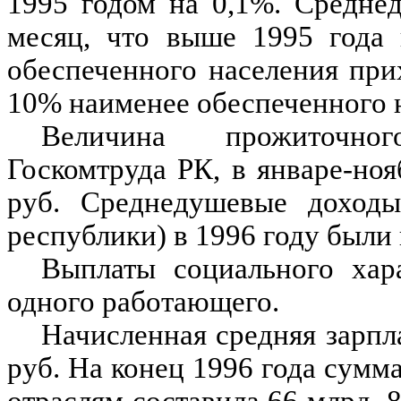
1995 годом на 0,1%. Средне
месяц, что выше 1995 года
обеспеченного населения при
10% наименее обеспеченного 
Величина прожиточно
Госкомтруда РК, в январе-ноя
руб. Среднедушевые доходы
республики) в 1996 году был
Выплаты социального хара
одного работающего.
Начисленная средняя зарпла
руб. На конец 1996 года сумм