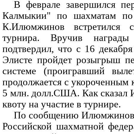
В феврале завершился пе
Калмыкии" по шахматам по
К.Илюмжинов встретился с
турнира. Вручив награды
подтвердил, что с 16 декабря
Элисте пройдет розыгрыш пе
системе (проигравший выле
продолжается с укороченным к
5 млн. долл.США. Как сказал 
квоту на участие в турнире.
По сообщению Илюмжинова,
Российской шахматной федер