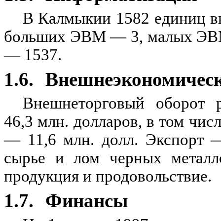
В Калмыкии 1582 единиц вы
больших ЭВМ — 3, малых ЭВМ
— 1537.
1.6.
Внешнеэкономическ
Внешнеторговый оборот р
46,3 млн. долларов, в том чис
— 11,6 млн. долл. Экспорт 
сырье и лом черных металл
продукция и продовольствие.
1.7.
Финансы