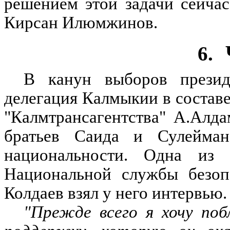
решением этой задачи сейчас
Кирсан Илюмжинов.
6.
В канун выборов презид
делегация Калмыкии в составе
"Калмтрансагентства" А.Алд
братьев Саида и Сулейма
национальности. Одна из 
Национальной службы безоп
Колдаев взял у него интервью
"Прежде всего я хочу по