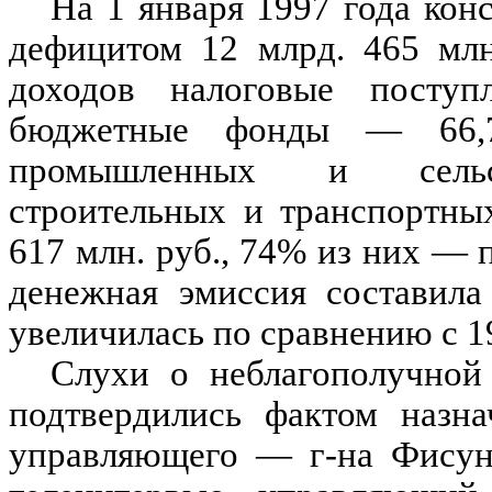
На 1 января 1997 года ко
дефицитом 12 млрд. 465 млн
доходов налоговые поступ
бюджетные фонды — 66,7%
промышленных и сельско
строительных и транспортны
617 млн. руб., 74% из них — 
денежная эмиссия составила
увеличилась по сравнению с 19
Слухи о неблагополучной
подтвердились фактом назн
управляющего — г-на Фисуно