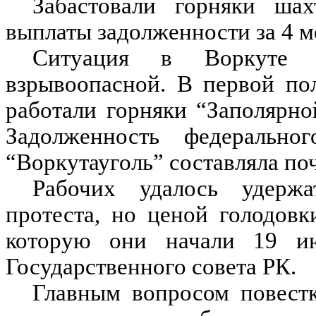
Забастовали горняки шах
выплаты задолженности за 4 м
Ситуация в Воркуте 
взрывоопасной. В первой по
работали горняки “Заполярно
Задолженность федерально
“Воркутауголь” составляла поч
Рабочих удалось удерж
протеста, но ценой голодов
которую они начали 19 и
Государственного совета РК.
Главным вопросом повест