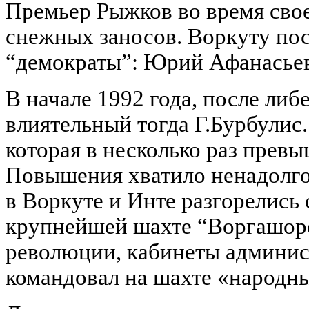
Премьер Рыжков во время свое
снежных заносов. Воркуту пос
“демократы”: Юрий Афанасьев,
В начале 1992 года, после либ
влиятельный тогда Г.Бурбулис.
которая в несколько раз прев
Повышения хватило ненадолго
в Воркуте и Инте разгорелись 
крупнейшей шахте “Воргашорс
революции, кабинеты админис
командовал на шахте «народн