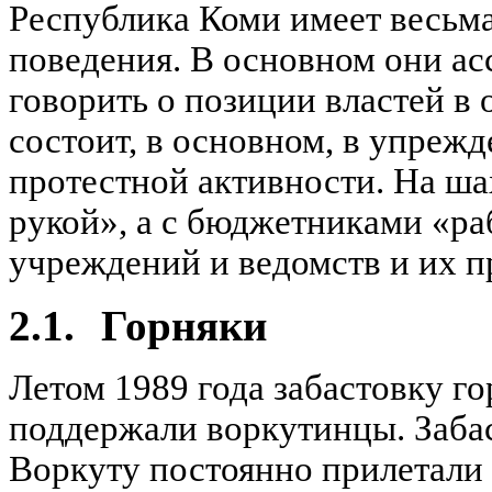
Республика Коми имеет весьма
поведения. В основном они ас
говорить о позиции
властей в
состоит, в основном, в упреж
протестной активности. На ша
рукой», а с бюджетниками «р
учреждений и ведомств и их 
2.1.
Горняки
Летом 1989 года забастовку г
поддержали воркутинцы. Заба
Воркуту постоянно прилетали