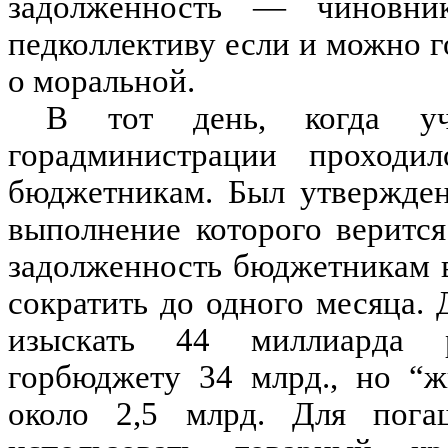
задолженность — чиновни
педколлективу если и можно го
о моральной.
В тот день, когда уч
горадминистрации проходи
бюджетникам. Был утвержден
выполнение которого верится
задолженность бюджетникам 
сократить до одного месяца. 
изыскать 44 миллиарда р
горбюджету 34 млрд., но “ж
около 2,5 млрд. Для пога