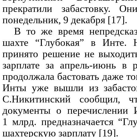
прекратили забастовку. О
понедельник, 9 декабря [17].
В то же время непредсказ
шахте “Глубокая” в Инте. 
принято решение не выходит
зарплате за апрель-июнь в 
продолжала бастовать даже то
Инты уже вышли из забастов
С.Никитинский сообщил, 
документы о перечислении И
1 млрд. предназначается “Гл
шахтерскую зарплату [19].