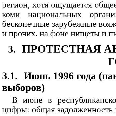
регион, хотя ощущается обще
коми национальных органи
бесконечные зарубежные вояж
и прочих. на фоне нищеты и пь
ПРОТЕСТНАЯ АК
3.
Г
3.1.
Июнь 1996 года (на
выборов)
В июне в республиканско
цифры: общая задолженность п