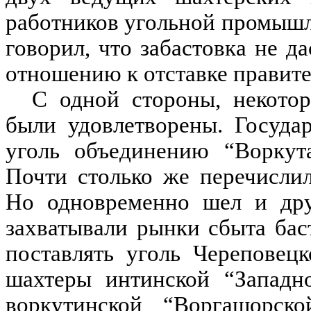
работников угольной промышле
говорил, что забастовка не д
отношению к отставке правите
С одной стороны, некото
были удовлетворены. Государ
уголь объединению “Воркута
Почти столько же перечислил
Но одновременно шел и друг
захватывали рынки сбыта бас
поставлять уголь Череповец
шахтеры интинской “Западно
воркутинской “Воргашорск