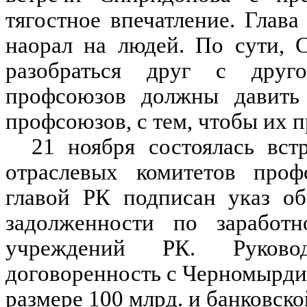
тягостное впечатление. Глав
наорал на людей. По сути, 
разобраться друг с дру
профсоюзов должны давить
профсоюзов, с тем, чтобы их п
21 ноября состоялась вст
отраслевых комитетов проф
главой РК подписан указ о
задолженности по заработ
учреждений РК. Руковод
договоренность с Черномырди
размере 100 млрд. и банковско