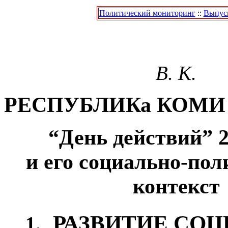
Политический мониторинг
::
Выпуск
В. К.
РЕСПУБЛИКа КОМИ
“День действий” 
и его социально-по
контекст
РАЗВИТИЕ СОЦ
1.