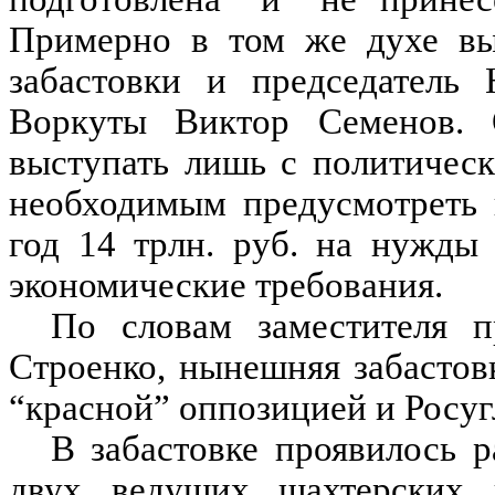
Примерно в том же духе выс
забастовки и председатель 
Воркуты Виктор Семенов. 
выступать лишь с политичес
необходимым предусмотреть 
год 14 трлн. руб. на нужды
экономические требования.
По словам заместителя п
Строенко, нынешняя забасто
“красной” оппозицией и Росуг
В забастовке проявилось 
двух ведущих шахтерски