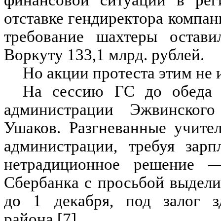
финансовой ситуации в рег
отставке гендиректора компа
требование шахтеры остави
Воркуту 133,1 млрд. рублей.
Но акции протеста этим не
На сессию ГС до обеда 
администрации Эжвинского
Ушаков. Разгневанные учите
администрации, требуя зар
нетрадиционное решение 
Сбербанка с просьбой выдели
до 1 декабря, под залог з
района [7].