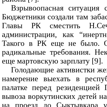
Взрывоопасная ситуация 
Бюджетники создали там заба
Главы РК сместить Н.Се
администрации, как “инертн
Такого в РК еще не было. О
радикальные требования. Не
еще мартовскую зарплату [9].
Голодающие активистки же
намерение выехать в респу
палатке перед резиденцией 
вывоза воркутинских детей на
на проезд до Сыктывкара 