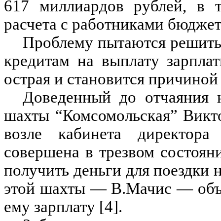
617 миллиардов рублей, в 
расчета с работниками бюджет
Проблему пытаются решить,
кредитам на выплату зарпла
острая и становится причиной
Доведенный до отчаяния 
шахты “Комсомольская” Викт
возле кабинета директор
совершена в трезвом состоян
получить деньги для поездки 
этой шахты — В.Мачис — объя
ему зарплату [4].