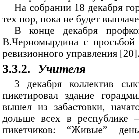
На собрании 18 декабря го
тех пор, пока не будет выплаче
В конце декабря профк
В.Черномырдина с просьбой 
ревизионного управления [20]
3.3.2.
Учителя
3 декабря коллектив сы
пикетировал здание горадм
вышел из забастовки, начат
дольше всех в республике 
пикетчиков: “Живые” ден