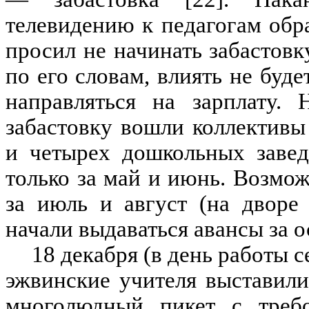
телевидению к педагогам обр
просил не начинать забастовку
по его словам, влиять не буде
направляться на зарплату.
забастовку вошли коллектив
и четырех дошкольных завед
только за май и июнь. Возмож
за июль и август (на дворе
начали выдаваться авансы за 
18 декабря (в день работы 
эжвинские учителя выставил
многолюдный пикет с требо