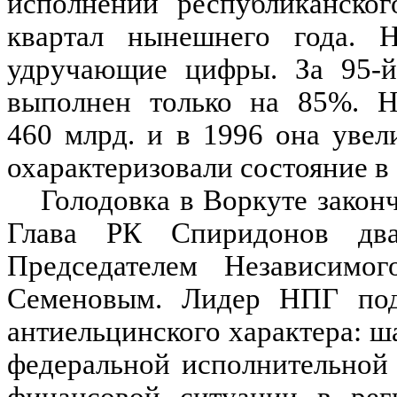
исполнении республиканско
квартал нынешнего года. Н
удручающие цифры. За 95-
выполнен только на 85%. Н
460 млрд. и в 1996 она уве
охарактеризовали состояние в
Голодовка в Воркуте законч
Глава РК Спиридонов дв
Председателем Независимо
Семеновым. Лидер НПГ подч
антиельцинского характера: ш
федеральной исполнительной 