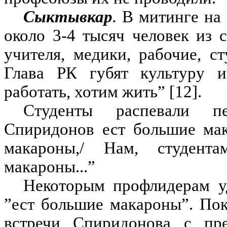
Сыктывкар
.
В митинге на 
около 3-4 тысяч человек из
учителя, медики, рабочие, с
Глава РК губят культуру и
работать, хотим жить” [12].
Студенты распевали п
Спиридонов ест большие мак
макароны,/ Нам, студента
макароны...”
Некоторым профлидерам уд
”ест большие макароны”. По
встречи Спиридонова с пре