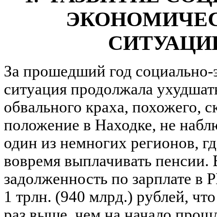
ЭКОНОМИЧЕ
СИТУАЦИ
За прошедший год социально-
ситуация продолжала ухудшать
обвального краха, похожего, с
положение в Находке, не набл
один из немногих регионов, гд
вовремя выплачивать пенсии. 
задолженность по зарплате в 
1 трлн. (940 млрд.) рублей, чт
раз выше, чем на начало прошл