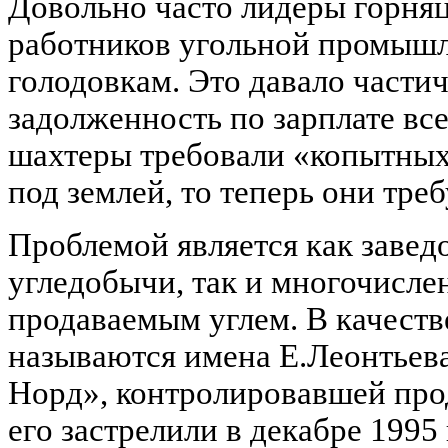
Довольно часто лидеры горня
работников угольной промышл
голодовкам. Это давало части
задолженность по зарплате все
шахтеры требовали «копытных
под землей, то теперь они тре
Проблемой является как завед
угледобычи, так и многочисле
продаваемым углем. В качеств
называются имена Е.Леонтьев
Норд», контролировавшей прод
его застрелили в декабре 1995