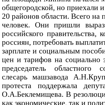
общегородской, но приехали и
20 районов области. Всего на 
человек. Они пришли выраз
российского правительства,
россиян, потребовать выплат
зарплате и социальным пособи
цен и тарифов на социально 
председатель областного с
слесарь машзавода А.Н.Круп
протеста поддержала депу
О.А.Беклемищева. В резолюци
как экономические, так и поли