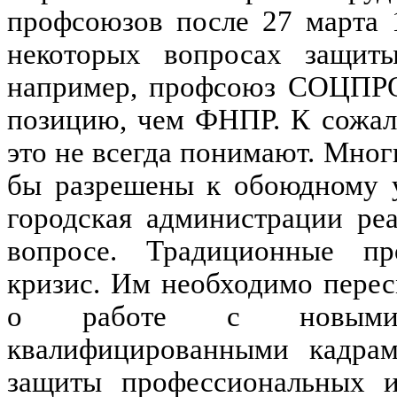
профсоюзов после 27 марта 
некоторых вопросах защиты
например, профсоюз СОЦПРО
позицию, чем ФНПР. К сожал
это не всегда понимают. Мно
бы разрешены к обоюдному у
городская администрации ре
вопросе. Традиционные п
кризис. Им необходимо перес
о работе с новыми п
квалифицированными кадрам
защиты профессиональных и