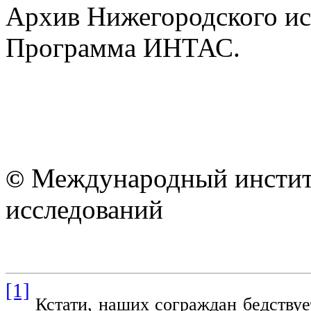
Архив Нижегородского ис
Программа ИНТАС.
Международный институ
©
исследований
[1]
Кстати, наших сограждан бедствует