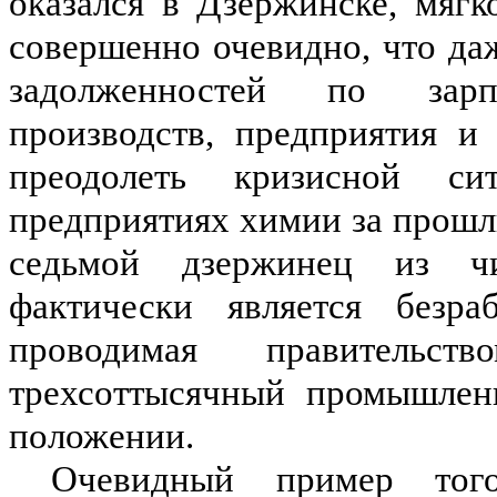
оказался в Дзержинске, мягк
совершенно очевидно, что д
задолженностей по зарп
производств, предприятия и
преодолеть кризисной си
предприятиях химии за прошл
седьмой дзержинец из чи
фактически является безра
проводимая правительст
трехсоттысячный промышлен
положении.
Очевидный пример тог