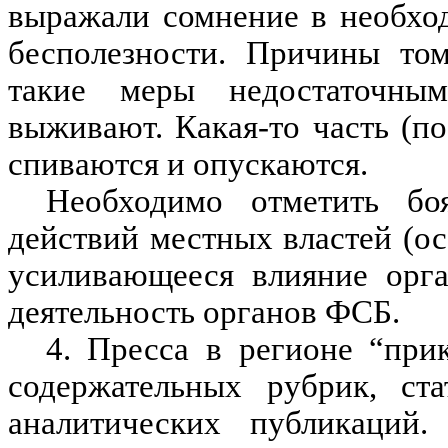
выражали сомнение в необход
бесполезности. Причины том
такие меры недостаточным
выживают. Какая-то часть (п
спиваются и опускаются.
Необходимо отметить бо
действий местных властей (о
усиливающееся влияние орг
деятельность органов ФСБ.
4. Пресса в регионе “при
содержательных рубрик, ста
аналитических публикаций.