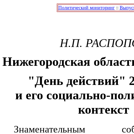
Политический мониторинг
::
Выпуск
Н.П. РАСПОП
Нижегородская област
"День действий" 
и его социально-по
контекст
Знаменательным 