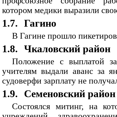
профсоюзное собрание раб
котором медики выразили сво
1.7.
Гагино
В Гагине прошло пикетиров
1.8.
Чкаловский район
Положение с выплатой за
учителям выдали аванс за я
судоверфи зарплату не получа
1.9.
Семеновский район
Состоялся митинг, на ко
учреждений здравоохранен