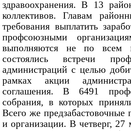
здравоохранения. В 13 райо
коллективов. Главам район
требования выплатить зараб
профсоюзными организаци
выполняются не по всем 
состоялись встречи пр
администраций с целью доби
рамках акции админист
соглашения. В 6491 профс
собрания, в которых принял
Всего же предзабастовочные
и организации. В четверг, 27 