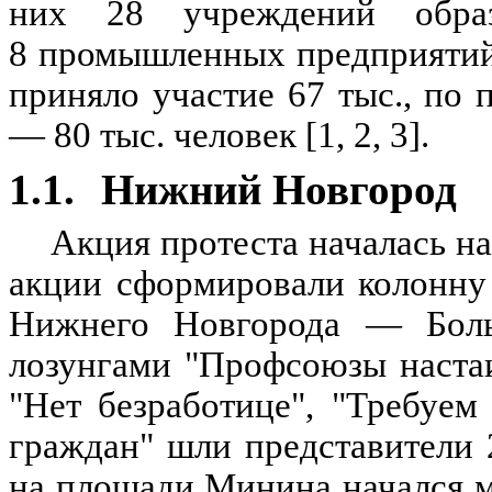
них 28 учреждений образ
8 промышленных предприятий
приняло участие 67 тыс., по
— 80 тыс. человек [1, 2, 3].
1.1.
Нижний Новгород
Акция протеста началась на
акции сформировали колонну
Нижнего Новгорода — Боль
лозунгами "Профсоюзы наста
"Нет безработице", "Требуе
граждан" шли представители 
на площади Минина начался м