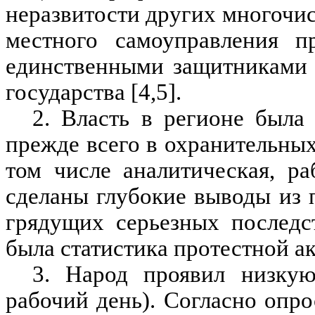
неразвитости других многочи
местного самоуправления п
единственными защитниками 
государства [4,5].
2. Власть в регионе была
прежде всего в охранительны
том числе аналитическая, ра
сделаны глубокие выводы из 
грядущих серьезных последс
была статистика протестной а
3. Народ проявил низкую
рабочий день). Согласно опр