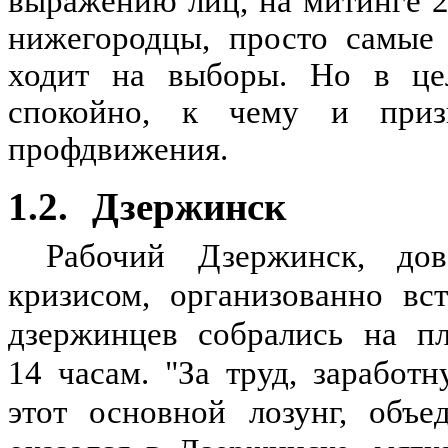
выражению лиц, на митинге 2
нижегородцы, просто самые 
ходит на выборы. Но в це
спокойно, к чему и приз
профдвижения.
1.2.
Дзержинск
Рабочий Дзержинск, до
кризисом, организованно вс
дзержинцев собрались на пл
14 часам. "За труд, заработ
этот основной лозунг, объе