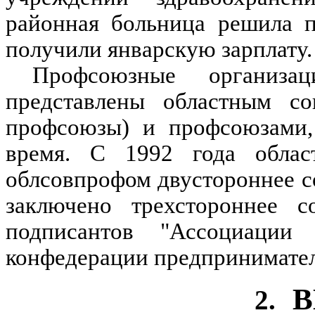
районная больница решила п
получили январскую зарплату.
Профсоюзные организа
представлены областным со
профсоюзы) и профсоюзами,
время. С 1992 года облас
облсовпрофом двустороннее со
заключено трехстороннее 
подписантов "Ассоциации
конфедерации предпринимател
2.