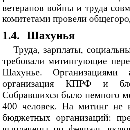
ветеранов войны и труда со
комитетами провели общегоро
1.4.
Шахунья
Труда, зарплаты, социальны
требовали митингующие пере
Шахунье. Организациями 
организация КПРФ и блок
Собравшихся было немного м
400 человек. На митинг не 
бюджетных организаций: пре
выплачены по февраль включ