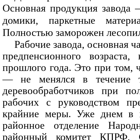
Основная продукция завода 
домики, паркетные матер
Полностью заморожен лесопи
Рабочие завода, основная 
предпенсионного возраста,
прошлого года. Это при том, 
— не менялся в течение т
деревообработчиков при по
рабочих с руководством пр
крайние меры. Уже днем в 
районное отделение Народн
районный комитет КПРФ, С