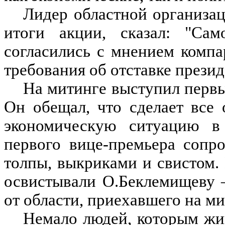
Лидер областной организа
итоги акции, сказал: "Са
согласились с мнением компа
требования об отставке презид
На митинге выступил первы
Он обещал, что сделает все 
экономическую ситуацию в
первого вице-премьера сопр
толпы, выкриками и свистом. 
освистывали О.Беклемищеву 
от области, приехавшего на ми
Немало людей, которым жив