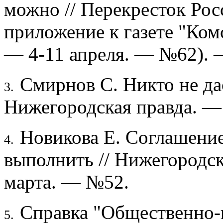
можно // Перекресток Рос
приложение к газете "Ком
— 4-11 апреля. — №62). 
Смирнов С. Никто не дас
3.
Нижегородская правда. —
Новикова Е. Соглашение
4.
выполнить // Нижегородс
марта. — №52.
Справка "Общественно-п
5.