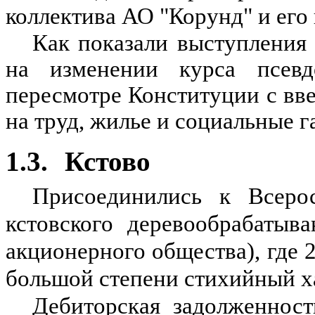
коллектива АО "Корунд" и его
Как показали выступления
на изменении курса псевдо
пересмотре Конституции с вв
на труд, жилье и социальные г
1.3.
Кстово
Присоединились к Всерос
кстовского деревообрабатыв
акционерного общества), где 
большой степени стихийный х
Дебиторская задолженнос