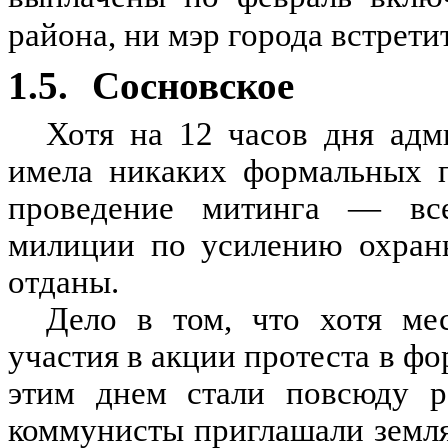
района, ни мэр города встрет
1.5.
Сосновское
Хотя на 12 часов дня адм
имела никаких формальных 
проведение митинга — вс
милиции по усилению охран
отданы.
Дело в том, что хотя ме
участия в акции протеста в ф
этим днем стали повсюду ра
коммунисты приглашали земля