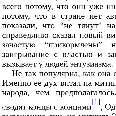
всего потому, что они уже ни
потому, что в стране нет а
показали, что “не тянут” н
справедливо сказал новый в
зачастую “прикормлены” н
заигрывание с властью и за
вызывает у людей энтузиазма.
Не так популярна, как она 
Именно ее дух витал на мити
народа, чем предполагалось
[1]
сводят концы с концами
, Од