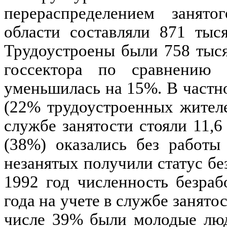
перераспределением занято
области составляли 871 тыс
Трудоустроены были 758 тыся
госсектора по сравнению
уменьшилась на 15%. В частно
(22% трудоустроенных жителе
службе занятости стояли 11,6
(38%) оказались без работы
незанятых получили статус бе
1992 год численность безраб
года на учете в службе занятос
числе 39% были молодые люд