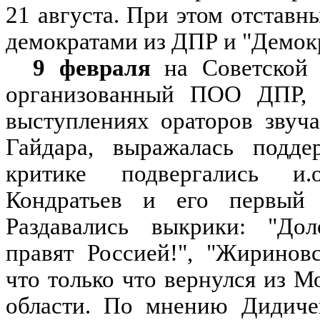
21 августа. При этом отставн
демократами из ДПР и "Демок
9 февраля
на Советской 
организованный ПОО ДПР, 
выступлениях ораторов звуч
Гайдара, выражалась подде
критике подвергались и.
Кондратьев и его первый
Раздавались выкрики: "Дол
правят Россией!", "Жиринов
что только что вернулся из М
области. По мнению Дидичен