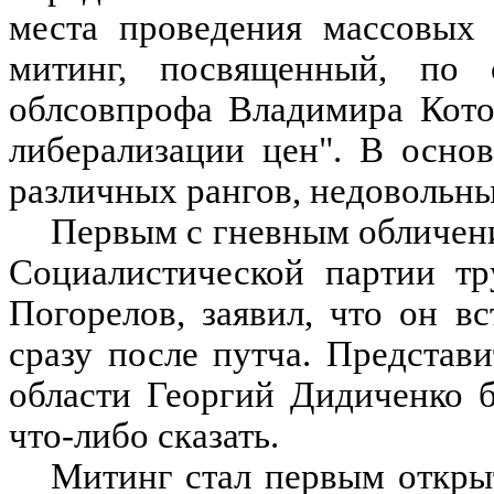
места проведения массовых 
митинг, посвященный, по с
облсовпрофа Владимира Кото
либерализации цен". В осно
различных рангов, недовольны
Первым с гневным обличени
Социалистической партии тр
Погорелов, заявил, что он 
сразу после путча. Представ
области Георгий Дидиченко 
что-либо сказать.
Митинг стал первым откры