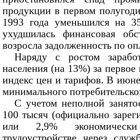
продукции в первом полугод
1993 года уменьшился на 3
ухудшилась финансовая обс
возросла задолженность по опл
Наряду с ростом зарабо
населения (на 13%) за первое
индекс цен и тарифов. В июн
минимального потребительско
С учетом неполной занято
100 тысяч (официально зарег
или 2,9% экономически
трудоустройстве через служ