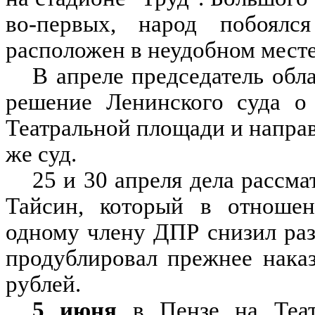
во-первых, народ побоялся
расположен в неудобном месте
В апреле председатель обл
решение Ленинского суда о 
Театральной площади и направ
же суд.
25 и 30 апреля дела рассм
Тайсин, который в отношен
одному члену ДПР снизил раз
продублировал прежнее нака
рублей.
5 июня
в Пензе на Теат