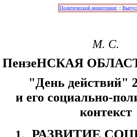
Политический мониторинг
::
Выпуск
М. С.
ПензеНСКАЯ ОБЛАС
"День действий" 
и его социально-по
контекст
РАЗВИТИЕ СОЦ
1.