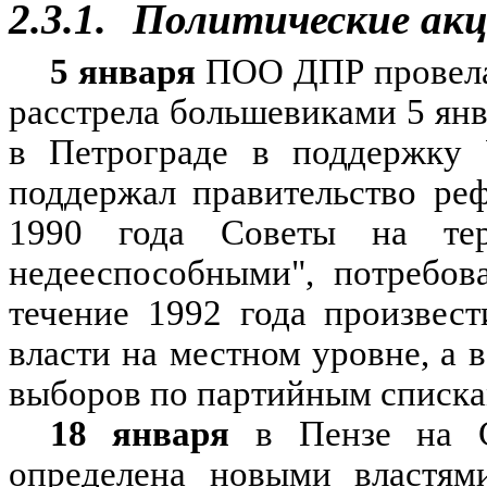
2.3.1.
Политические ак
5 января
ПОО ДПР провела 
расстрела большевиками 5 ян
в Петрограде в поддержку 
поддержал правительство реф
1990 года Советы на тер
недееспособными", потребов
течение 1992 года произвес
власти на местном уровне, а
выборов по партийным списка
18 января
в Пензе на Со
определена новыми властями