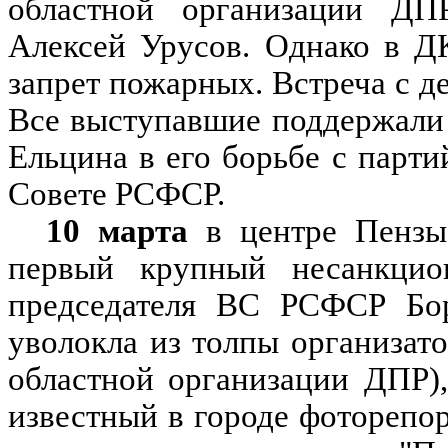
областной организации ДПР
Алексей Урусов. Однако в Д
запрет пожарных. Встреча с д
Все выступавшие поддержали 
Ельцина в его борьбе с пар
Совете РСФСР.
10 марта
в центре Пензы
первый крупный несанкцио
председателя ВС РСФСР Бор
уволокла из толпы организат
областной организации ДПР)
известный в городе фоторепо