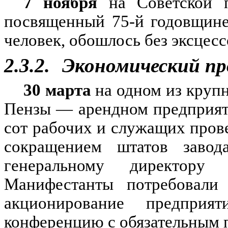
7 ноября
на Советской п
посвященный 75-й годовщине
человек, обошлось без эксцесс
2.3.2.
Экономический п
30 марта
на одном из кру
Пензы — арендном предприят
сот рабочих и служащих пров
сокращением штатов завод
генеральному директору 
Манифестанты потребовали 
акционирование предприя
конференцию с обязательным 