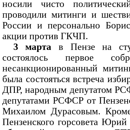
носили чисто политически
проводили митинги и шестви
России и персонально Борис
акции против ГКЧП.
3 марта
в Пензе на сту
состоялось первое со
несанкционированный митин
была состояться встреча изби
ДПР, народным депутатом РС
депутатами РСФСР от Пензен
Михаилом Дурасовым. Кроме 
Пензенского горсовета Юрий 