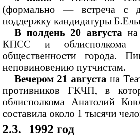
(формально — встреча с д
поддержку кандидатуры Б.Ель
В полдень 20 августа
на 
КПСС и облисполкома п
общественности города. П
неповиновению путчистам.
Вечером 21 августа
на Теа
противников ГКЧП, в котор
облисполкома Анатолий Ковл
составила около 1 тысячи чело
2.3.
1992 год