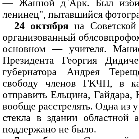
— Жанной д`Арк. Был избит
ленинец", пытавшийся фотогр
24 октября
на Советской
организованный облсовпрофом.
основном — учителя. Маниф
Президента Георгия Дидиче
губернатора Андрея Терещ
свободу членов ГКЧП, в к
отправить Ельцина, Гайдара, 
вообще расстрелять. Одна из 
стекла в здании областной 
поддержано не было.