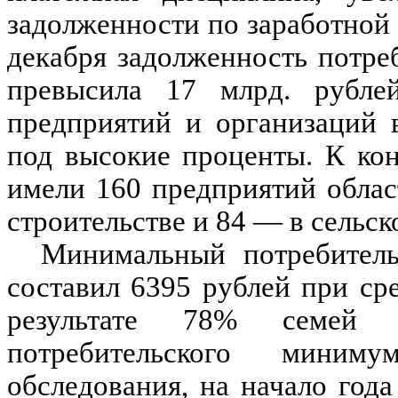
задолженности по заработной 
декабря задолженность потр
превысила 17 млрд. рубле
предприятий и организаций 
под высокие проценты. К кон
имели 160 предприятий обла
строительстве и 84 — в сельск
Минимальный потребитель
составил 6395 рублей при ср
результате 78% семей
потребительского мини
обследования, на начало год