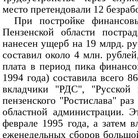
место претендовали 12 безраб
При постройке финансов
Пензенской области пострад
нанесен ущерб на 19 млрд. ру
составил около 4 млн. рублей
плата в период пика финанс
1994 года) составила всего 8
вкладчики "РДС", "Русской
пензенского "Ростислава" ра
областной администрации. Э
феврале 1995 года, а затем 
еженедельных сборов большо