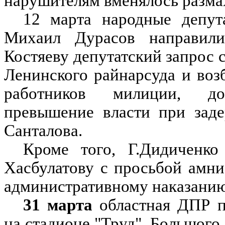
нарушителям вменялось разма
12 марта народные депу
Михаил Дурасов направили
Костяеву депутатский запрос 
Ленинского райнарсуда и воз
работников милиции, до
превышение власти при заде
Санталова.
Кроме того, Г.Дидиченко
Хасбулатову с просьбой амни
административному наказанию 
31 марта
областная ДПР 
на стадионе "Труд". Большого