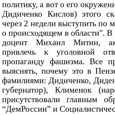
политику, а вот о его окружен
Дидиченко Кислов) этого ск
через 2 недели выступить по 
о происходящем в области". 
доцент Михаил Митин, акт
привлечь к уголовной отв
пропаганду фашизма. Все пр
выяснять, почему это в Пенз
фамилиями: Дидиченко, Диденк
губернатор), Клименок (на
присутствовали главным о
“ДемРоссии” и Социалистичес