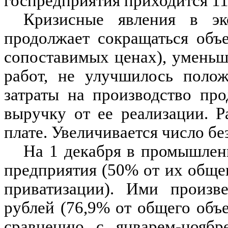
госпредприятия приходится 11
Кризисные явления в эк
продолжает сокращаться объ
сопоставимых ценах), умень
работ, не улучшилось полож
затраты на производство пр
выручку от ее реализации. Р
плате. Увеличивается число бе
На 1 декабря в промышлен
предприятия (50% от их обще
приватизации). Ими произв
рублей (76,9% от общего объе
сравнению с январем-ноябр