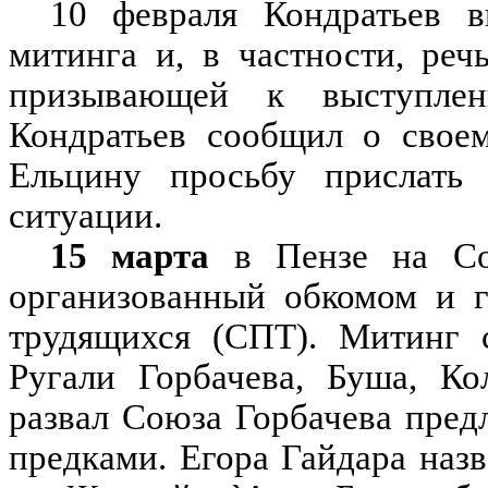
10 февраля Кондратьев в
митинга и, в частности, реч
призывающей к выступлен
Кондратьев сообщил о своем
Ельцину просьбу прислать
ситуации.
15 марта
в Пензе на Сов
организованный обкомом и г
трудящихся (СПТ). Митинг с
Ругали Горбачева, Буша, Ко
развал Союза Горбачева предл
предками. Егора Гайдара на