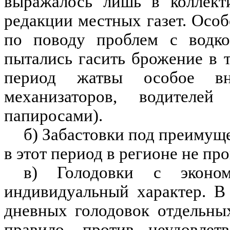
выражалось лишь в коллект
редакции местных газет. Осо
по поводу проблем с водко
пытались гасить брожение в 
период жатвы особое вн
механизаторов, водителе
папиросами).
б) Забастовки под преимущ
в этот период в регионе не пр
в) Голодовки с эконом
индивидуальный характер. В
дневных голодовок отдельны
правило, против неудовлетв