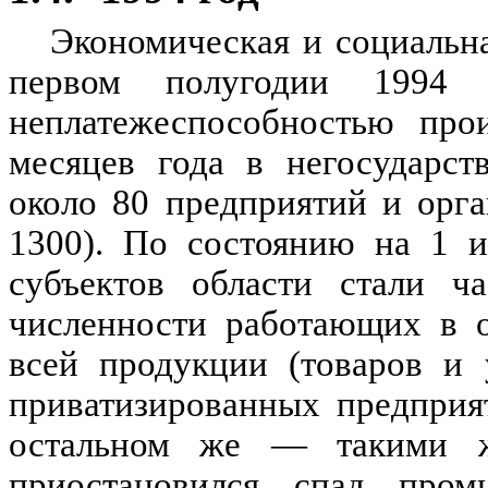
Экономическая и социальна
первом полугодии 1994 
неплатежеспособностью прои
месяцев года в негосударст
около 80 предприятий и орг
1300). По состоянию на 1 и
субъектов области стали ч
численности работающих в о
всей продукции (товаров и 
приватизированных предприя
остальном же — такими 
приостановился спад пром