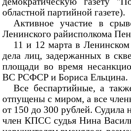
демократическую газету "П
областной партийной газете).
Активное участие в срыв
Ленинского райисполкома Пе
11 и 12 марта в Ленинском
дела лиц, задержанных в скв
площади во время несанкцио
ВС РСФСР и Бориса Ельцина.
Все беспартийные, а так
отпущены с миром, а все чл
от 150 до 300 рублей. Судила
член КПСС судья Нина Василь