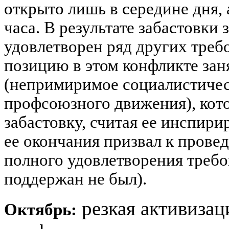
открыто лишь в середине дня, 
часа. В результате забастовки 
удовлетворен ряд других тре
позицию в этом конфликте за
(непримиримое социалистичес
профсоюзного движения), кот
забастовку, считая ее инспир
ее окончания призвал к прове
полного удовлетворения треб
поддержан не был).
резкая активиза
Октябрь: