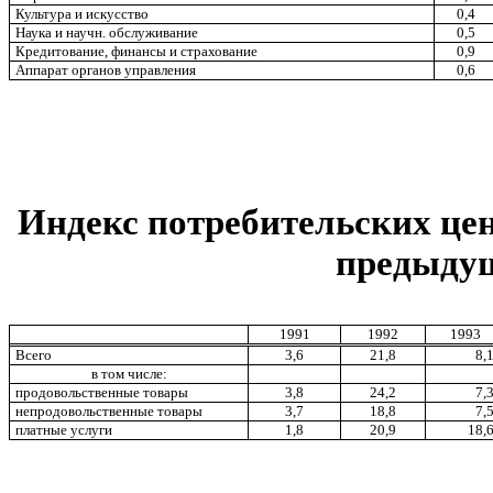
Культура и искусство
0,4
Наука и научн. обслуживание
0,5
Кредитование, финансы и страхование
0,9
Аппарат органов управления
0,6
Индекс потребительских цен 
предыдущ
1991
1992
1993
Всего
3,6
21,8
8,
в том числе:
продовольственные товары
3,8
24,2
7,
непродовольственные товары
3,7
18,8
7,
платные услуги
1,8
20,9
18,