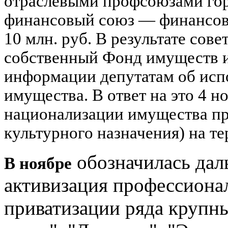
отраслевыми профсоюзами гор
финансовый союз — финансова
10 млн. руб. В результате сов
собственный Фонд имуществ и
информации депутатам об ис
имущества. В ответ на это 4 
национализации имущества пр
культурного назначения) на т
обозначилась дал
В ноябре
активизация профессиона
приватизации ряда крупн