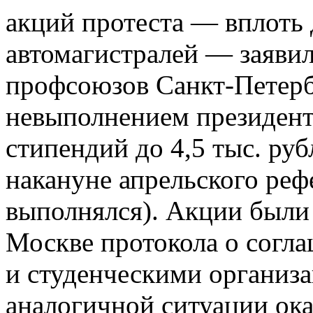
акций протеста — вплоть
автомагистралей — заявил
профсоюзов Санкт-Петерб
невыполнением президент
стипендий до 4,5 тыс. ру
накануне апрельского реф
выполнялся). Акции были
Москве протокола о согл
и студенческими организа
аналогичной ситуации ока