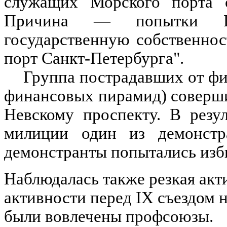
служащих Морского порта с
Причина — попытки Пр
государственную собственно
порт Санкт-Петербурга".
Группа пострадавших от фи
финансовых пирамид) соверш
Невскому проспекту. В резу
милиции один из демонстр
демонстранты попытались изб
Наблюдалась также резкая ак
активности перед IX съездом 
были вовлечены профсоюзы.