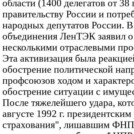
области (1400 делегатов от 3
правительству России и потреб
народных депутатов России. В
объединения ЛенТЭК заявил о
несколькими отраслевыми про
Эта активизация была реакцие
обострение политической нап
профсоюзов ходом и характеро
обострение ситуации с имуще
После тяжелейшего удара, ко
августе 1992 г. президентски
страхования", лишавшим ФНП