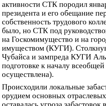
активности СТК породил янва
президента и его обещание пе
собственность трудового колл
было, но СТК под руководство
на Госкомимущество и на гор
имуществом (КУГИ). Столкнув
Чубайса и зампреда КУГИ Аль
подготовке к началу всеобщей 
осуществлена).
Происходили локальные забаст
орудием основных отраслевых
оставалась угроза забастовок 