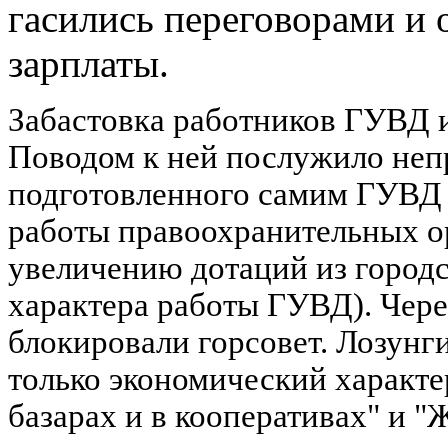
гасились переговорами и
зарплаты.
Забастовка работников ГУВД 
Поводом к ней послужило непр
подготовленного самим ГУВД 
работы правоохранительных ор
увеличению дотаций из городс
характера работы ГУВД). Чере
блокировали горсовет. Лозунг
только экономический характе
базарах и в кооперативах" и "