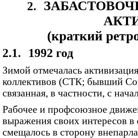
ЗАБАСТОВОЧ
2.
АКТ
(краткий ретр
2.1.
1992 год
Зимой отмечалась активизаци
коллективов (СТК; бывший Со
связанная, в частности, с нач
Рабочее и профсоюзное движен
выражения своих интересов в 
смещалось в сторону внепарл