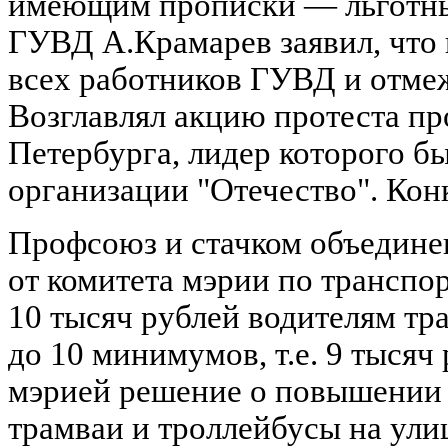
имеющим прописки — льготный
ГУВД А.Крамарев заявил, что
всех работников ГУВД и отмеж
Возглавлял акцию протеста п
Петербурга, лидер которого б
организации "Отечество". Кон
Профсоюз и стачком объедине
от комитета мэрии по транспор
10 тысяч рублей водителям тр
до 10 минимумов, т.е. 9 тысяч
мэрией решение о повышении з
трамваи и троллейбусы на ул