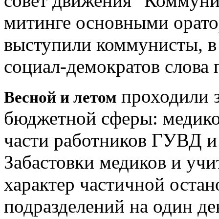
совет движения "Коммуни
митинге основными орато
выступили коммунисты, в 
социал-демократов слова 
проходили з
Весной и летом
бюджетной сферы: медиков
части работников ГУВД и 
Забастовки медиков и уч
характер частичной остан
подразделений на один де