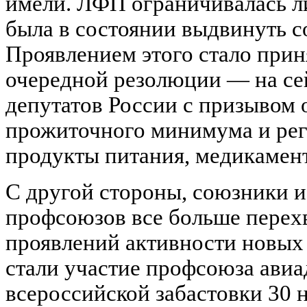
имели. ЛФП ограничивалась ли
была в состоянии выдвинуть 
Проявлением этого стало при
очередной резолюции — на сей
депутатов России с призывом 
прожиточного минимума и рег
продукты питания, медикамент
С другой стороны, союзники 
профсоюзов все больше перехв
проявлений активности новых
стали участие профсоюза авиа
всероссийской забастовки 30 н