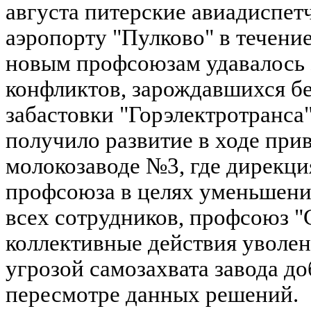
августа питерские авиадиспет
аэропорту "Пулково" в течение
новым профсоюзам удавалось з
конфликтов, зарождавшихся бе
забастовки "Горэлектротранса"
получило развитие в ходе при
молокозаводе №3, где дирекци
профсоюза в целях уменьшени
всех сотрудников, профсоюз "
коллективные действия уволен
угрозой самозахвата завода д
пересмотре данных решений.