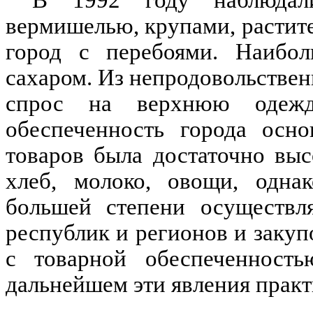
В 1992 году наблюдал
вермишелью, крупами, растит
город с перебоями. Наибо
сахаром. Из непродовольстве
спрос на верхнюю одежд
обеспеченность города осн
товаров была достаточно вы
хлеб, молоко, овощи, одна
большей степени осуществля
республик и регионов и заку
с товарной обеспеченност
дальнейшем эти явления практ