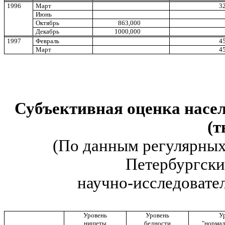
1996
Март
3
Июнь
Октябрь
863,000
Декабрь
1000,000
1997
Февраль
4
Март
4
Субъективная оценка насе
(т
(По данным регулярных
Петербургск
научно-исследоват
Уровень
Уровень
У
нищеты
бедности
"нормал