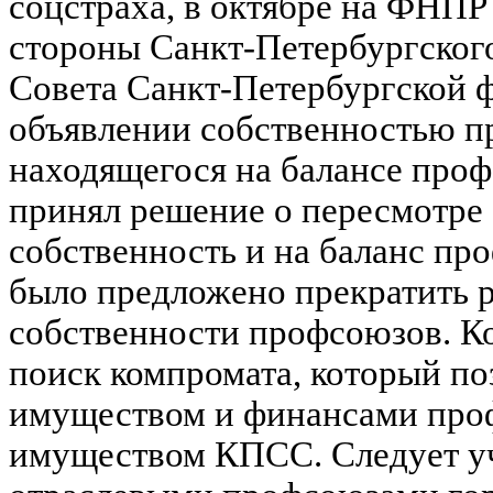
соцстраха, в октябре на ФНПР
стороны Санкт-Петербургского
Совета Санкт-Петербургской 
объявлении собственностью п
находящегося на балансе проф
принял решение о пересмотре 
собственность и на баланс пр
было предложено прекратить 
собственности профсоюзов. Ко
поиск компромата, который по
имуществом и финансами профс
имуществом КПСС. Следует уче