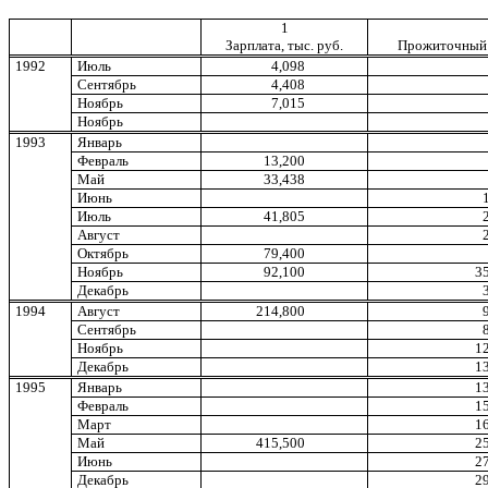
1
Зарплата, тыс. руб.
Прожиточный 
1992
Июль
4,098
Сентябрь
4,408
Ноябрь
7,015
Ноябрь
1993
Январь
Февраль
13,200
Май
33,438
Июнь
Июль
41,805
Август
Октябрь
79,400
Ноябрь
92,100
3
Декабрь
1994
Август
214,800
Сентябрь
Ноябрь
1
Декабрь
1
1995
Январь
1
Февраль
1
Март
1
Май
415,500
2
Июнь
2
Декабрь
2