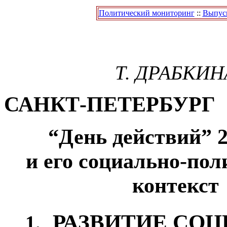
Политический мониторинг
::
Выпуск
Т. ДРАБКИН
САНКТ-ПЕТЕРБУРГ
“День действий” 
и его социально-по
контекст
РАЗВИТИЕ СОЦ
1.