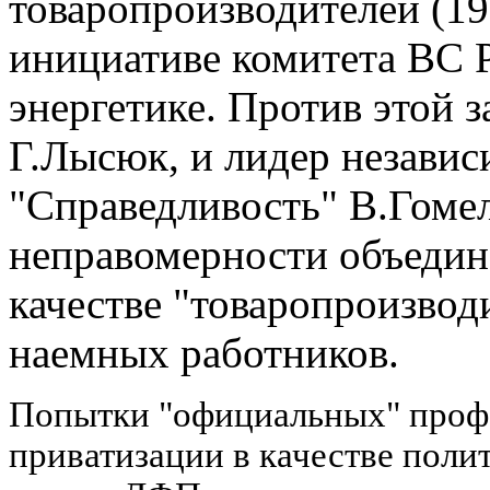
товаропроизводителей (19
инициативе комитета ВС
энергетике. Против этой 
Г.Лысюк, и лидер незави
"Справедливость" В.Гомел
неправомерности объедине
качестве "товаропроизвод
наемных работников.
Попытки "официальных" профс
приватизации в качестве поли