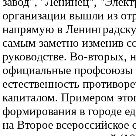
завод", "Ленинец", "Элек
организации вышли из от
напрямую в Ленинградск
самым заметно изменив со
руководстве. Во-вторых, н
официальные профсоюзы с
естественность противор
капиталом. Примером этог
формирования в городе е
на Второе всероссийское 