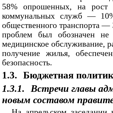
58% опрошенных, на рост 
коммунальных служб — 10%
общественного транспорта — 
проблем был обозначен не 
медицинское обслуживание, р
получение жилья, обеспечен
безопасность.
1.3.
Бюджетная полити
1.3.1.
Встречи главы ад
новым составом правит
На апрельском заседании 