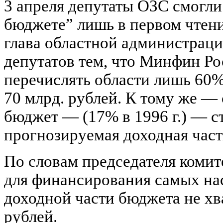
3 апреля депутаты ОЗС смогли
бюджете” лишь в первом чтени
глава областной администрац
депутатов тем, что Минфин Р
перечислять области лишь 60%
70 млрд. рублей. К тому же —
бюджет — (17% в 1996 г.) — с
прогнозируемая доходная часть
По словам председателя коми
для финансирования самых на
доходной части бюджета не хв
рублей.