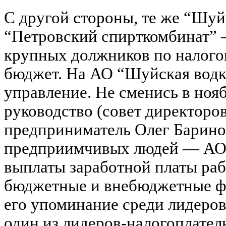
С другой стороны, те же “Шуй
“Петровский спирткомбинат” 
крупных должников по налого
бюджет. На АО “Шуйская водка
управление. Не сменись в ноя
руководство (совет директоров
предприниматель Олег Барино
предприимчивых людей — АО 
выплаты заработной платы раб
бюджетные и внебюджетные ф
его упоминание среди лидеро
один из лидеров-налогоплате