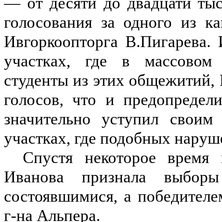
— от десяти до двадцати ты
голосования за одного из к
Ивгоркоопторга В.Пигарева.
участках, где в массовом 
студенты из этих общежитий,
голосов, что и предопредел
значительно уступил своим
участках, где подобных наруш
Спустя некоторое время 
Иванова признала выбор
состоявшимися, а победител
г-на Альпера.