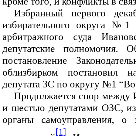
кроме того, и конфликты в свя
Избранный первого дека
избирательного округа №1 И
арбитражного суда Ивано
депутатские полномочия. О
постановление Законодател
облизбирком постановил н
депутата ЗС по округу №1 “Во
Продолжается спор между 
и шестью депутатами ОЗС, и
органы самоуправления, о 
[1]