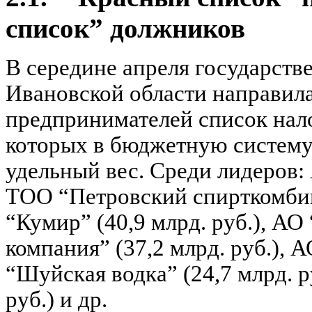
список” должников
В середине апреля государств
Ивановской области направил
предпринимателей список нал
которых в бюджетную систему
удельный вес. Среди лидеров: 
ТОО “Петровский спирткомбин
“Кумир” (40,9 млрд. руб.), А
компания” (37,2 млрд. руб.), А
“Шуйская водка” (24,7 млрд. р
руб.) и др.