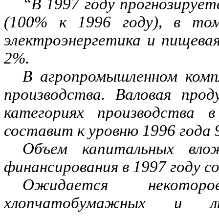
“В 1997 году прогнозируе
(100% к 1996 году), в то
электроэнергетика и пищева
2%.
В агропромышленном комп
производства. Валовая прод
категориях производства 
составит к уровню 1996 года 
Объем капитальных вло
финансирования в 1997 году 
Ожидается некоторо
хлопчатобумажных и ль