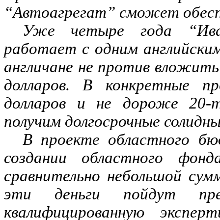
“Автоагрегат” сможет обесп
Уже четыре года “Иван
работает с одним английски
англичане не против вложить
долларов. В конкретные п
долларов и не дороже 20-
получим долгосрочные солидны
В проекте областного бю
создании областного фон
сравнительно небольшой сум
эти деньги пойдут пр
квалифицированную экспер