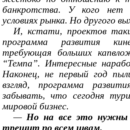
банкротства. У кого нет 
условиях рынка. Но другого вы
И, кстати, проектов так
программа развития кин
требующая больших капвлож
“Темпа”. Интересные нараб
Наконец, не первый год пыл
взгляд, программа развит
забывать, что сегодня ту
мировой бизнес.
—
Но на все это нужны 
трещит по всем швам.