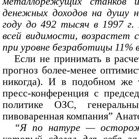
металлорежущих станков и 
денежных доходов на душу н
году до 492 тысяч в 1997 г.
всей видимости, возрастет с
при уровне безработицы 11% в
Если не принимать в расче
прогноз более-менее оптимис
никогда). И в подобном же 
пресс-конференция с предсе
политике ОЗС, генеральн
пивоваренная компания” Анат
“Я по натуре — осторож
который сделал для себя з