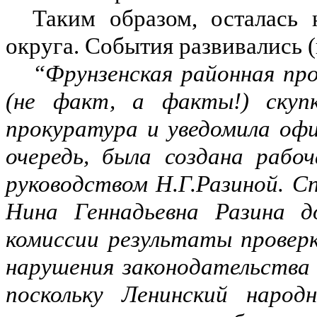
Таким образом, осталась 
округа. События развивались (
“Фрунзенская районная пр
(не факт, а факты!) скупк
прокуратура и уведомила офи
очередь, была создана рабо
руководством Н.Г.Разиной. С
Нина Геннадьевна Разина д
комиссии результаты проверк
нарушения законодательства
поскольку Ленинский народ