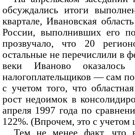
обсуждались итоги выполне
квартале, Ивановская област
России, выполнивших его по
прозвучало, что 20 регион
остальные не перечислили в ф
веки Иваново оказалось 
налогоплательщиков — сам по 
с учетом того, что областна
рост недоимок в консолидир
апреля 1997 года по сравнен
122%. (Впрочем, это с учетом
Тем не менее факт, что 