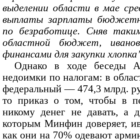
выделении области в мае ср
выплаты зарплаты бюджетни
по безработице. Сняв таким
областной бюджет, иванов
финансами для закупки хлопка
Однако в ходе беседы А
недоимки по налогам: в облас
федеральный — 474,3 млрд. ру
то приказ о том, чтобы в п
никому денег не давать, а д
которым Минфин доверяет, ив
как они на 70% одевают армию