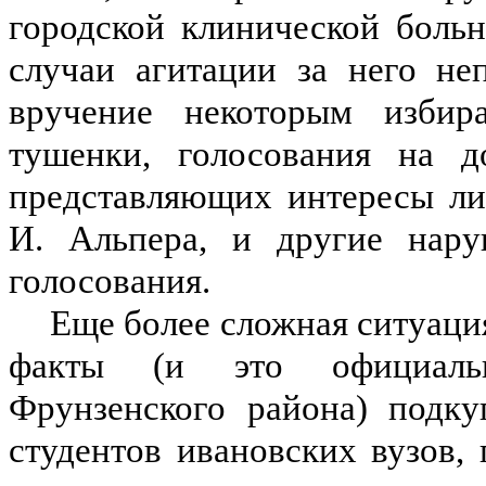
городской клинической боль
случаи агитации за него не
вручение некоторым избир
тушенки, голосования на д
представляющих интересы ли
И. Альпера, и другие нару
голосования.
Еще более сложная ситуаци
факты (и это официальн
Фрунзенского района) подку
студентов ивановских вузов