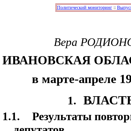
Политический мониторинг
::
Выпуск
Вера
РОДИОН
ИВАНОВСКАЯ ОБЛА
в марте-апреле 19
ВЛАСТ
1.
1.1.
Результаты повто
депутатов