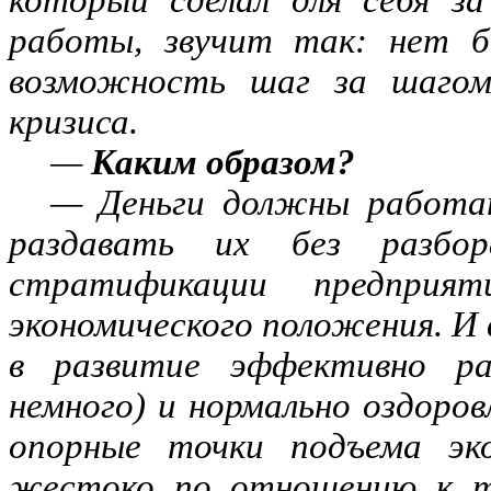
работы, звучит так: нет бе
возможность шаг за шагом
кризиса.
—
Каким образом?
— Деньги должны работат
раздавать их без разбо
стратификации предприя
экономического положения. И 
в развитие эффективно р
немного) и нормально оздоро
опорные точки подъема эк
жестоко по отношению к те