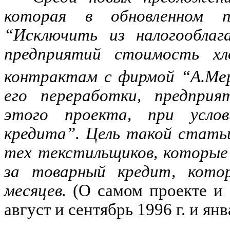
которая в обновленном 
“Исключить из налогооблаг
предприятий стоимость хло
контрактам с фирмой “А.Ме
его переработки, предприя
этого проекта, при услов
кредита”. Цель такой стать
тех текстильщиков, которые
за товарный кредит, кото
месяцев.
(О самом проекте и 
август и сентябрь 1996 г. и ян