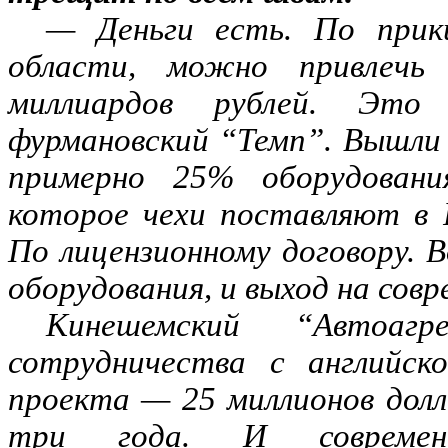
— Деньги есть. По прики
области, можно привлечь
миллиардов рублей. Это 
фурмановский “Темп”. Вышли н
примерно 25% оборудовани
которое чехи поставляют в 
По лицензионному договору. В
оборудования, и выход на сов
Кинешемский “Автоаг
сотрудничества с английск
проекта — 25 миллионов долл
три года. И современ