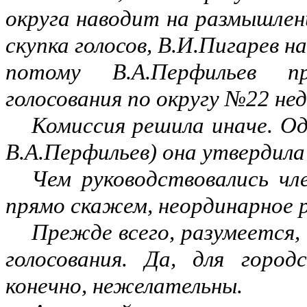
округа наводит на размышлен
скупка голосов, В.И.Пигарев н
потому В.А.Перфильев п
голосования по округу №22 н
Комиссия решила иначе. О
В.А.Перфильев) она утвердила
Чем руководствовались чл
прямо скажем, неординарное 
Прежде всего, разумеется
голосования. Да, для горо
конечно, нежелательны.