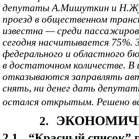
депутаты А.Мишуткин и Н.Жу
проезд в общественном транс
известна — среди пассажиров
сегодня насчитывается 75%. За
федерального и областного б
в достаточном количестве. В
отказываются заправлять авт
снять, ни денег дать депутат
остался открытым. Решено ве
ЭКОНОМИЧ
2.
2.1.
“Красный список” 