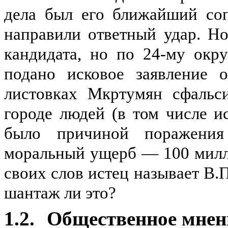
дела был его ближайший соп
направили ответный удар. Н
кандидата, но по 24-му окр
подано исковое заявление 
листовках Мкртумян сфальс
городе людей (в том числе ис
было причиной поражения
моральный ущерб — 100 милли
своих слов истец называет В.П
шантаж ли это?
1.2.
Общественное мнен