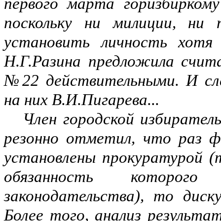
первого марта горизбиркому
поскольку ни милиции, ни 
установить личность хотя 
Н.Г.Разина предложила счит
№22 действительными. И сле
на них В.И.Пигарева...
Член городской избиратель
резонно отметил, что раз ф
установлены прокуратурой (
обязанность которог
законодательства), то диск
Более того, анализ результа