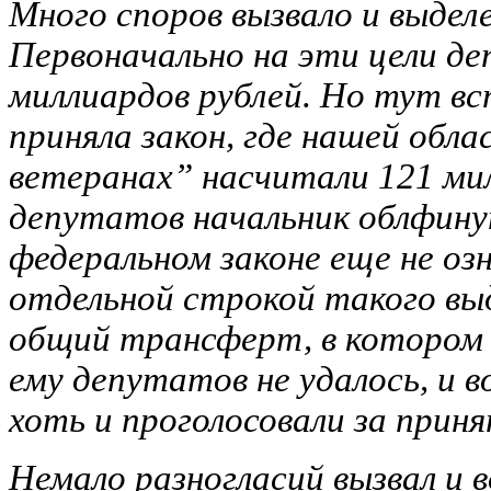
Много споров вызвало и выделе
Первоначально на эти цели де
миллиардов рублей. Но тут в
приняла закон, где нашей обл
ветеранах” насчитали 121 мил
депутатов начальник облфинуп
федеральном законе еще не оз
отдельной строкой такого выд
общий трансферт, в котором 
ему депутатов не удалось, и
хоть и проголосовали за при
Немало разногласий вызвал и 