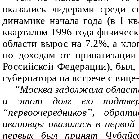
оказались лидерами среди с
динамике начала года (в I к
кварталом 1996 года физичес
области вырос на 7,2%, а хл
по доходам от приватизации
Российской Федерации), был,
губернатора на встрече с виц
“Москва задолжала области
и этот долг ею подтвер
“первоочередников”, обра
ивановцы оказались в первой
первых был принят Чубайс