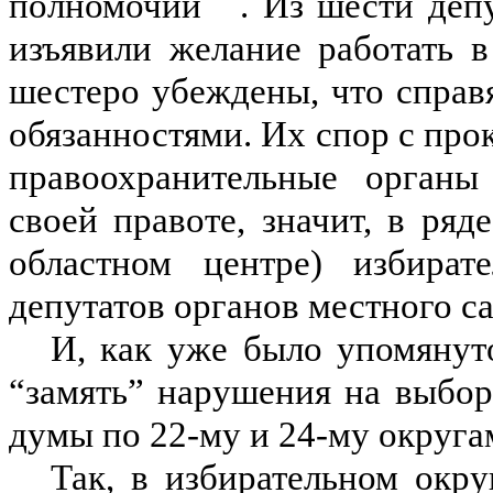
полномочий
. Из шести деп
изъявили желание работать 
шестеро убеждены, что справ
обязанностями. Их спор с про
правоохранительные органы
своей правоте, значит, в ряд
областном центре) избира
депутатов органов местного с
И, как уже было упомянуто
“замять” нарушения на выбор
думы по 22-му и 24-му округа
Так, в избирательном окр