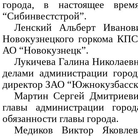
города, в настоящее вре
“Сибинвестстрой”.
Ленский Альберт Иванови
Новокузнецкого горкома КПС
АО “Новокузнецк”.
Лукичева Галина Николаевн
делами администрации город
директор ЗАО “Южнокузбасски
Мартин Сергей Дмитриевич
главы администрации город
обязанности главы города.
Медиков Виктор Яковлеви