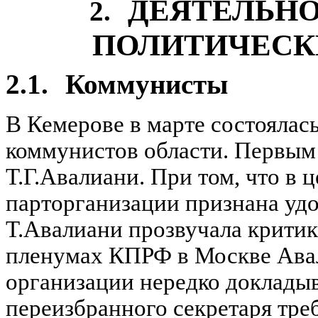
ДЕЯТЕЛЬНО
2.
ПОЛИТИЧЕСК
2.1.
Коммунисты
В Кемерове в марте состоялас
коммунистов области. Первым 
Т.Г.Авалиани. При том, что в 
парторганизации признана удо
Т.Авалиани прозвучала критика
пленумах КПРФ в Москве Ава
организации нередко докладыв
переизбранного секретаря тре