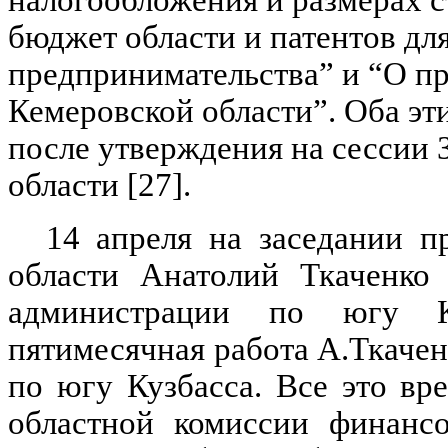
налогообложения и размерах с
бюджет области и патентов дл
предпринимательства” и “О п
Кемеровской области”. Оба эти
после утверждения на сессии 
области [27].
14 апреля на заседании п
области Анатолий Ткаченко 
администрации по югу Ку
пятимесячная работа А.Ткачен
по югу Кузбасса. Все это вр
областной комиссии финанс