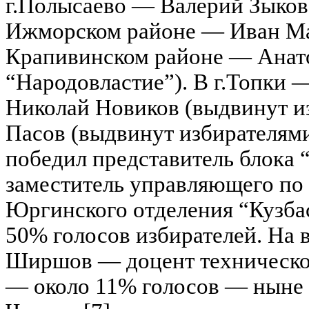
г.Полысаево — Валерий Зыков
Ижморском районе — Иван Мал
Крапивинском районе — Анат
“Народовластие”). В г.Топки
Николай Новиков (выдвинут из
Пасов (выдвинут избирателями
победил представитель блока
заместитель управляющего по
Юргинского отделения “Кузба
50% голосов избирателей. На 
Ширшов — доцент техническог
— около 11% голосов — ныне