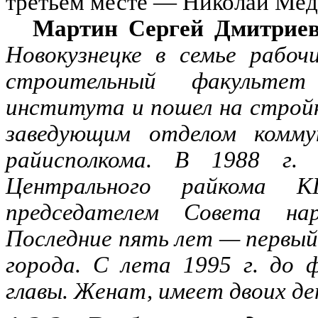
третьем месте — Николай Медя
Мартин Сергей Дмитрие
Новокузнецке в семье рабоч
строительный факультет 
института и пошел на стройк
заведующим отделом коммун
райисполкома. В 1988 г.
Центрального райкома 
председателем Совета нар
Последние пять лет — первы
города. С лета 1995 г. до 
главы. Женат, имеет двоих дет