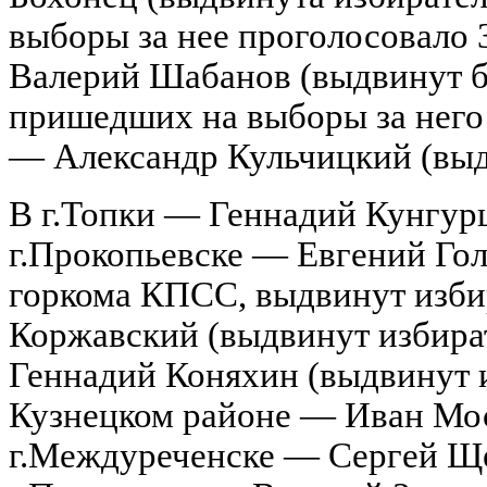
выборы за нее проголосовало
Валерий Шабанов (выдвинут б
пришедших на выборы за него 
— Александр Кульчицкий (выд
В г.Топки — Геннадий Кунгурц
г.Прокопьевске — Евгений Гол
горкома КПСС, выдвинут изби
Коржавский (выдвинут избира
Геннадий Коняхин (выдвинут 
Кузнецком районе — Иван Мос
г.Междуреченске — Сергей Ще