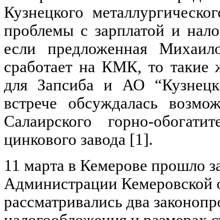
Кузнецкого металлургическо
проблемы с зарплатой и нало
если предложенная Михаил
сработает на КМК, то такие
для Запсиба и АО “Кузнецк
встрече обсуждалась возмож
Салаирского горно-обогати
цинкового завода [1].
11 марта в Кемерове прошло з
Администрации Кемеровской о
рассматривались два законопр