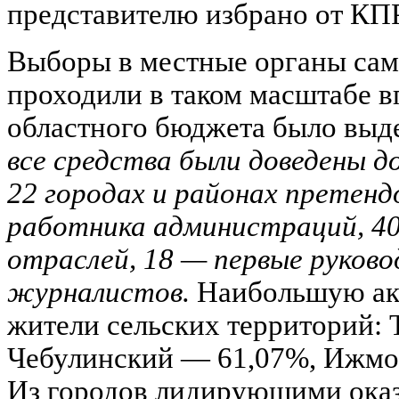
представителю избрано от КПР
Выборы в местные органы сам
проходили в таком масштабе в
областного бюджета было выде
все средства были доведены д
22 городах и районах претендо
работника администраций, 4
отраслей, 18 — первые руково
журналистов.
Наибольшую акт
жители сельских территорий:
Чебулинский — 61,07%, Ижмо
Из городов лидирующими оказ