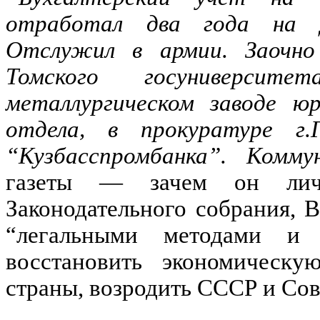
отработал два года на Д
Отслужил в армии. Заочно
Томского госуниверсит
металлургическом заводе юр
отдела, в прокуратуре г.Г
“Кузбасспромбанка”. Комму
газеты — зачем он личн
Законодательного собрания, 
“легальными методами и 
восстановить экономическу
страны, возродить СССР и Сов