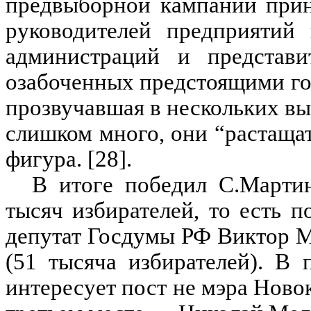
предвыборной кампании прин
руководителей предприятий 
администраций и представи
озабоченных предстоящими го
прозвучавшая в нескольких в
слишком много, они “растащат
фигура. [28].
В итоге победил С.Мартин
тысяч избирателей, то есть 
депутат Госдумы РФ Виктор М
(51 тысяча избирателей). В 
интересует пост не мэра Новок