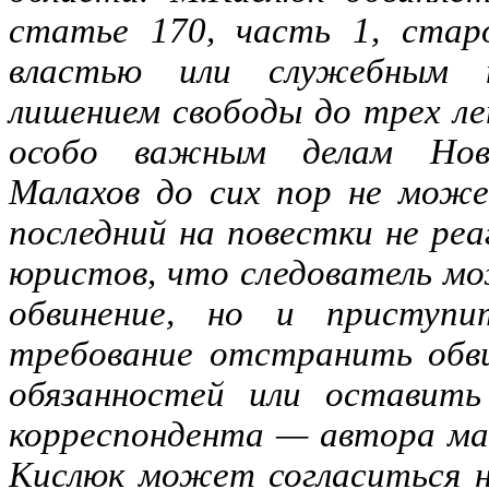
статье 170, часть 1, стар
властью или служебным п
лишением свободы до трех л
особо важным делам Ново
Малахов до сих пор не може
последний на повестки не реа
юристов, что следователь м
обвинение, но и приступ
требование отстранить обви
обязанностей или оставить
корреспондента — автора ма
Кислюк может согласиться н