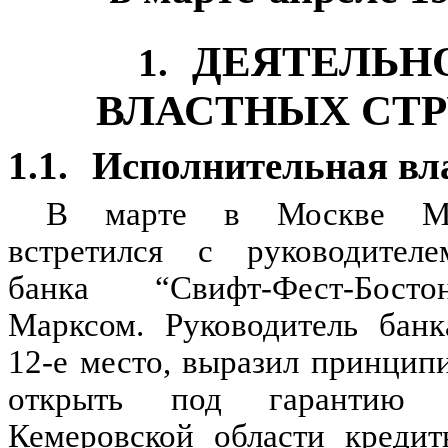
ДЕЯТЕЛЬН
1.
ВЛАСТНЫХ СТ
1.1.
Исполнительная вл
В марте в Москве М
встретился с руководителе
банка “Свифт-Фест-Бост
Марксом. Руководитель банк
12-е место, выразил принцип
открыть под гарантию А
Кемеровской области креди