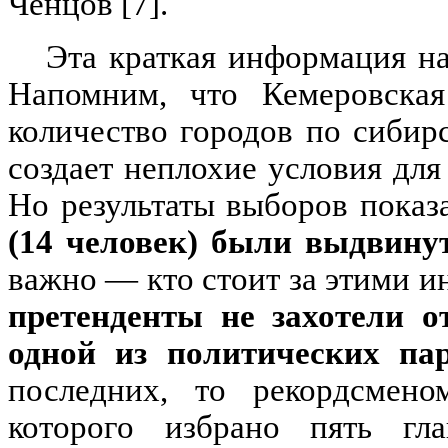
Ченцов [7].
Эта краткая информация н
Напомним, что Кемеровская
количество городов по сибирс
создает неплохие условия для
Но результаты выборов показ
(14 человек) были выдвину
важно — кто стоит за этими 
претенденты не захотели о
одной из политических па
последних, то рекордсмено
которого избрано пять гл