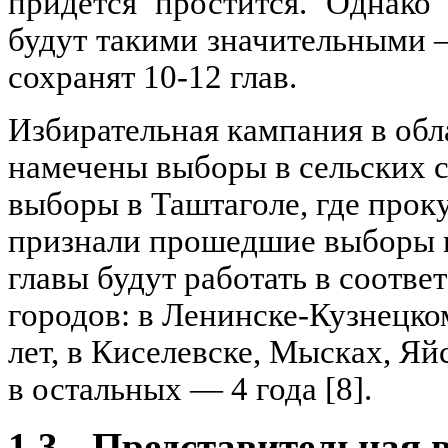
придется простится. Однако
будут такими значительными 
сохранят 10-12 глав.
Избирательная кампания в обл
намечены выборы в сельских 
выборы в Таштаголе, где прок
признали прошедшие выборы 
главы будут работать в соотв
городов: в Ленинске-Кузнецко
лет, в Киселевске, Мысках, Я
в остальных — 4 года [8].
1.3.
Представительная 