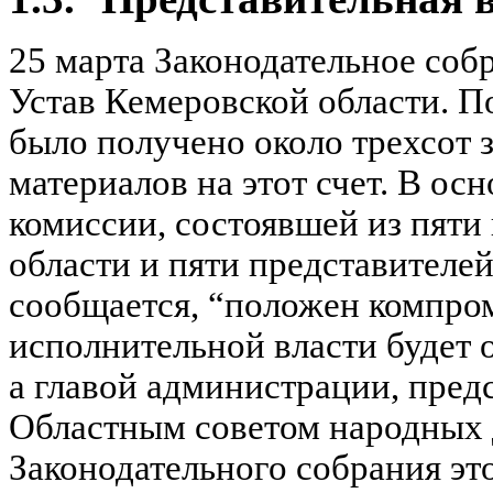
25 марта Законодательное соб
Устав Кемеровской области. П
было получено около трехсот 
материалов на этот счет. В ос
комиссии, состоявшей из пяти
области и пяти представителе
сообщается, “положен компро
исполнительной власти будет 
а главой администрации, пред
Областным советом народных 
Законодательного собрания это