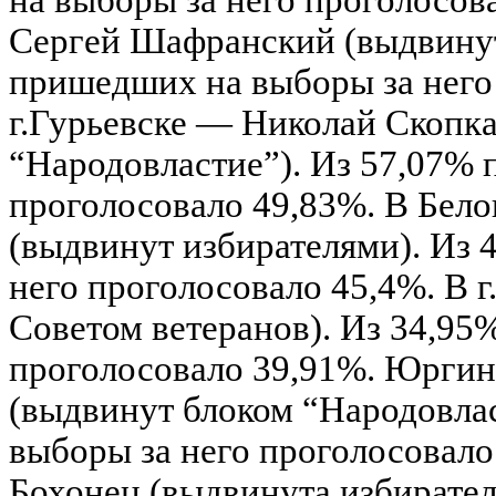
на выборы за него проголосов
Сергей Шафранский (выдвинут
пришедших на выборы за него
г.Гурьевске — Николай Скопк
“Народовластие”). Из 57,07%
проголосовало 49,83%. В Бел
(выдвинут избирателями). Из
него проголосовало 45,4%. В 
Советом ветеранов). Из 34,95
проголосовало 39,91%. Юрги
(выдвинут блоком “Народовла
выборы за него проголосовал
Бохонец (выдвинута избирате