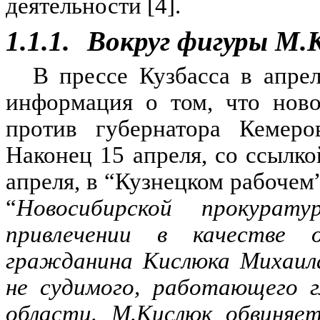
деятельности [4].
1.1.1.
Вокруг фигуры М.
В прессе Кузбасса в апрел
информация о том, что ново
против губернатора Кемеро
Наконец 15 апреля, со ссылк
апреля, в “Кузнецком рабоче
“
Новосибирской прокурат
привлечении в качестве о
гражданина Кислюка Михаила
не судимого, работающего г
области. М.Кислюк обвиняет