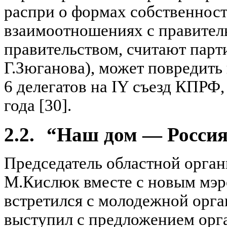
распри о формах собственност
взаимоотношениях с правитель
правительством, считают парт
Г.Зюганова), может повредить
6 делегатов на IY съезд КПРФ
года [30].
2.2.
“Наш дом — Росси
Председатель областной орга
М.Кислюк вместе с новым мэ
встретился с молодежной орг
выступил с предложением орг