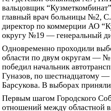
вальцовщик “Кузметкомбинат”
главный врач больницы №2, 
директор по коммерции АО “К
округу №19 — генеральный ди
Одновременно проходили выбо
области по двум округам — № 
победил начальник автотранс
Гуназов, по шестнадцатому —
Барсукова. В выборах приняли
Первым шагом Городского Соб
отношений между областной в