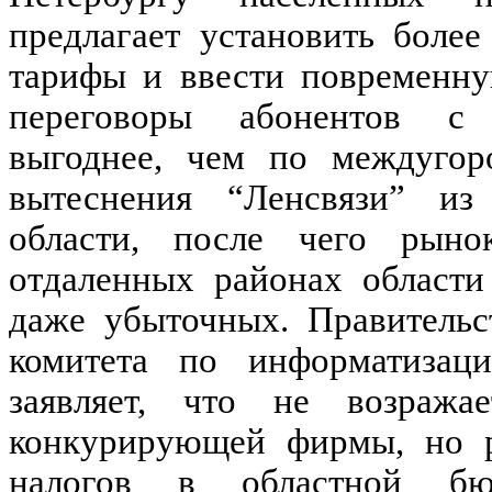
предлагает установить более
тарифы и ввести повременну
переговоры абонентов с 
выгоднее, чем по междугор
вытеснения “Ленсвязи” из
области, после чего рыно
отдаленных районах области
даже убыточных. Правительс
комитета по информатизац
заявляет, что не возража
конкурирующей фирмы, но р
налогов в областной бю