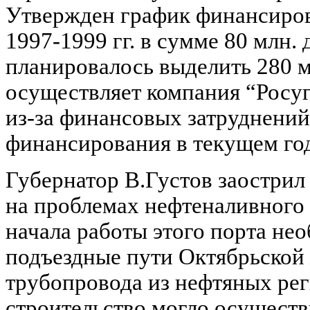
Утвержден график финансиров
1997-1999 гг. в сумме 80 млн. 
планировалось выделить 280 
осуществляет компания “Росу
из-за финансовых затруднени
финансирования в текущем год
Губернатор В.Густов заострил
на проблемах нефтеналивного 
начала работы этого порта не
подъездные пути Октябрьской 
трубопровода из нефтяных рег
строительство могло осуществ