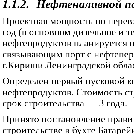
1.1.2.
Нефтеналивной по
Проектная мощность по перева
год (в основном дизельное и т
нефтепродуктов планируется 
связывающим порт с нефтепе
г.Кириши Ленинградской обла
Определен первый пусковой ко
нефтепродуктов. Стоимость ст
срок строительства — 3 года.
Принято постановление правит
строительстве в бухте Батарей