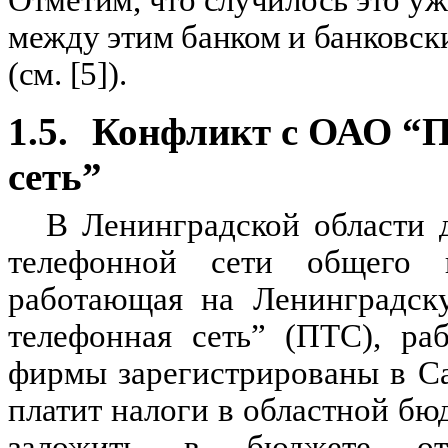
Отметим, что случилось это у
между этим банком и банковс
(см. [5]).
1.5.
Конфликт с ОАО “П
сеть”
В Ленинградской области 
телефонной сети общего 
работающая на Ленинградск
телефонная сеть” (ПТС), ра
фирмы зарегистрированы в Са
платит налоги в областной бю
заложить в бюджете от