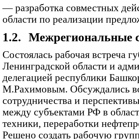
— разработка совместных дейс
области по реализации предло
1.2.
Межрегиональные 
Состоялась рабочая встреча гу
Ленинградской области и адм
делегацией республики Башкор
М.Рахимовым. Обсуждались в
сотрудничества и перспектив
между субъектами РФ в област
техники, переработки нефтепро
Решено создать рабочую групп