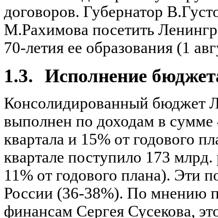
договоров. Губернатор В.Густ
М.Рахимова посетить Ленингр
70-летия ее образования (1 авгу
1.3.
Исполнение бюджет
Консолидированный бюджет Ле
выполнен по доходам в сумме 
квартала и 15% от годового пл
квартале поступило 173 млрд. 
11% от годового плана). Эти п
России (36-38%). По мнению п
финансам Сергея Сусекова, эт