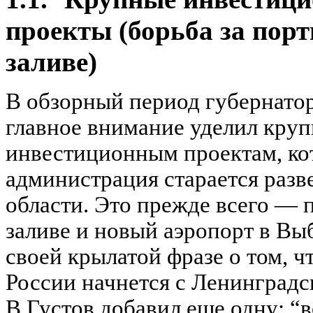
проекты (борьба за пор
заливе)
В обзорный период губернатор
главное внимание уделил кру
инвестиционным проектам, ко
администрация старается разв
области. Это прежде всего — 
заливе и новый аэропорт в Выб
своей крылатой фразе о том, 
России начнется с Ленинградс
В.Густов добавил еще одну: “