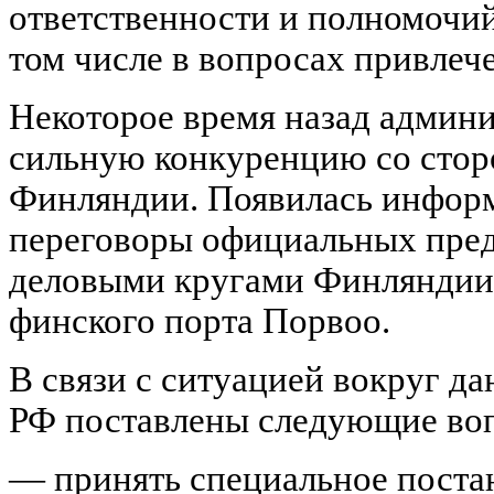
ответственности и полномочий
том числе в вопросах привлеч
Некоторое время назад админи
сильную конкуренцию со сто
Финляндии. Появилась информа
переговоры официальных пред
деловыми кругами Финляндии 
финского порта Порвоо.
В связи с ситуацией вокруг д
РФ поставлены следующие во
— принять специальное поста