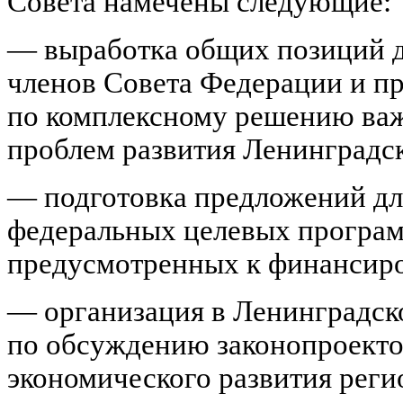
Совета намечены следующие:
— выработка общих позиций д
членов Совета Федерации и пр
по комплексному решению ва
проблем развития Ленинградск
— подготовка предложений дл
федеральных целевых програм
предусмотренных к финансиро
— организация в Ленинградск
по обсуждению законопроекто
экономического развития реги