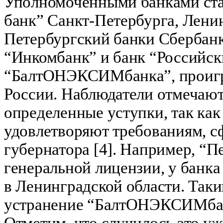
Уполномоченными банками ст
банк” Санкт-Петербурга, Лени
Петербургский банки Сбербанк
“Инкомбанк” и банк “Российск
“БалтОНЭКСИМбанка”, проигр
России. Наблюдатели отмечают
определенные уступки, так как
удовлетворяют требованиям, 
губернатора [4]. Например, “П
генеральной лицензии, у банка
в Ленинградской области. Таки
устранение “БалтОНЭКСИМбан