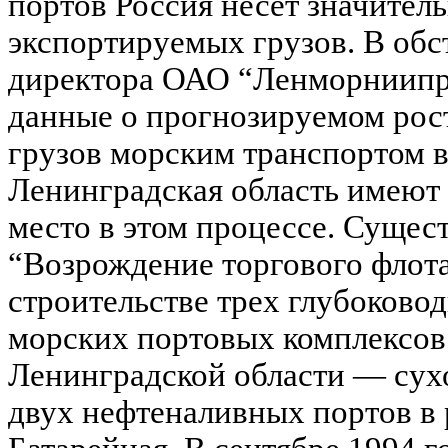
портов Россия несет значител
экспортируемых грузов. В обс
директора ОАО “Ленморниипр
данные о прогнозируемом рос
грузов морским транспортом в
Ленинградская область имеют 
место в этом процессе. Сущес
“Возрождение торгового флота
строительстве трех глубоков
морских портовых комплексов 
Ленинградской области — сухо
двух нефтеналивных портов в 