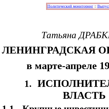
Политический мониторинг
::
Выпуск
Татьяна
ДРАБК
ЛЕНИНГРАДСКАЯ О
в марте-апреле 19
ИСПОЛНИТЕ
1.
ВЛАСТЬ
1.1.
Крупные инвестиц