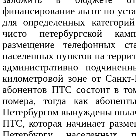
финансирование льгот по уста
для определенных категорий
чисто петербургской кам
размещение телефонных ст
населенных пунктов на терри
административно подчиненн
километровой зоне от Санкт-
абонентов ПТС состоит в то
номера, тогда как абонент
Петербургом вынуждены оплач
ПТС, которая начинает разм
Петербургу населенных п