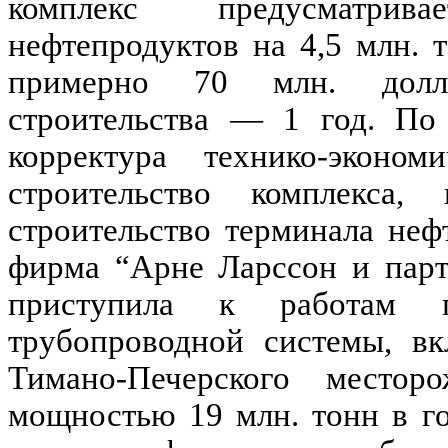
комплекс предусматрив
нефтепродуктов на 4,5 млн. 
примерно 70 млн. долл
строительства — 1 год. По 
корректура технико-эконо
строительство комплекса,
строительство терминала не
фирма “Арне Ларссон и парт
приступила к работам п
трубопроводной системы, в
Тимано-Печерского местор
мощностью 19 млн. тонн в го