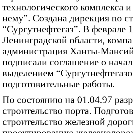
технологического комплекса и
нему”. Создана дирекция по с
“Сургутнефтегаз”. В феврале 
Ленинградской области, компа
администрация Ханты-Мансийс
подписали соглашение о начале
выделением “Сургутнефтегазом
подготовительные работы.
По состоянию на 01.04.97 раз
строительство порта. Подгото
строительство железной дорог
проектированию железнодоро