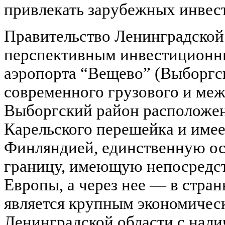
привлекать зарубежных инвес
Правительство Ленинградской
перспективным инвестиционн
аэропорта “Вещево” (Выборгск
современного грузового и ме
Выборгский район расположен
Карельского перешейка и имее
Финляндией, единственную о
границу, имеющую непосредст
Европы, а через нее — в стра
является крупным экономичес
Ленинградской области с нал