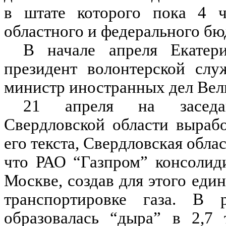
в штате которого пока 4 че
областного и федерального бю
В начале апреля Екатери
президент волонтерской сл
министр иностранных дел Вел
21 апреля на заседан
Свердловской области вырабо
его текста, Свердловская обла
что РАО “Газпром” консолиди
Москве, создав для этого е
транспортировке газа. В 
образовалась “дыра” в 2,7 