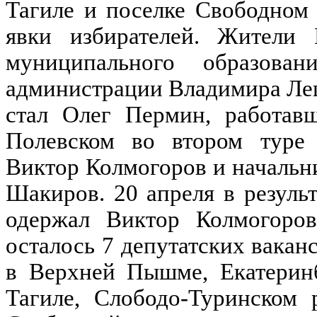
Тагиле и поселке Свободном 
явки избирателей. Жители
муниципального образован
администрации Владимира Леш
стал Олег Пермин, работав
Полевском во втором туре 
Виктор Колмогоров и начальн
Шакиров. 20 апреля в резуль
одержал Виктор Колмогоров
осталось 7 депутатских вакан
в Верхней Пышме, Екатеринб
Тагиле, Слободо-Туринском 