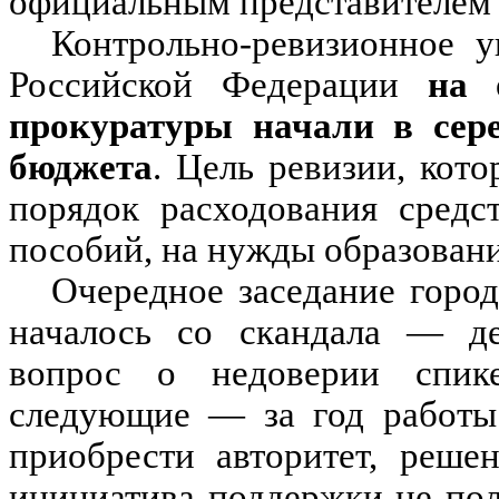
официальным представителем 
Контрольно-ревизионное 
Российской Федерации
на 
прокуратуры начали в сере
бюджета
. Цель ревизии, кот
порядок расходования средс
пособий, на нужды образовани
Очередное заседание горо
началось со скандала — де
вопрос о недоверии спик
следующие — за год работы 
приобрести авторитет, реше
инициатива поддержки не пол