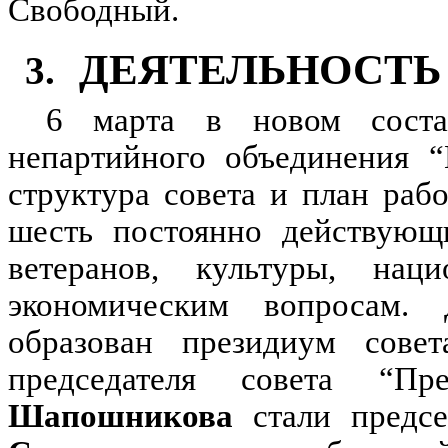
Свободный.
ДЕЯТЕЛЬНОСТЬ
3.
6 марта в новом состав
непартийного объединения “
структура совета и план раб
шесть постоянно действующ
ветеранов, культуры, наци
экономическим вопросам.
образован президиум совет
председателя совета “П
Шапошникова
стали предс