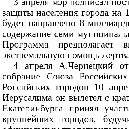
3 апреля мэр подписал пос
защиты населения города на 
будет направлено 8 миллиард
содержание семи муниципаль
Программа предполагает в
экстремальную помощь жертва
4 апреля А.Чернецкий от
собрание Союза Российских
Российских городов 10 апр
Иерусалима он вылетел с кра
Екатеринбурга принял участ
крупнейших городов, буду