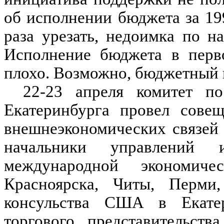
об исполнении бюджета за 19
раза урезать, недоимка по н
Исполнение бюджета в перво
плохо. Возможно, бюджетный п
22-23 апреля комитет п
Екатеринбурга провел сове
внешнеэкономических связей 
начальники управлений 
международной экономиче
Красноярска, Читы, Перми,
консульства США в Екатер
торгового представительств