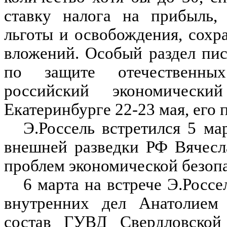
ставку налога на прибыль, 
льготы и освобождения, сохр
вложений. Особый раздел пи
по защите отечественных
российский экономичес
Екатеринбурге 22-23 мая, его 
Э.Россель встретился 5 м
внешней разведки РФ Вячесл
проблем экономической безопа
6 марта на встрече Э.Росс
внутренних дел Анатолием
состав ГУВД Свердловской о