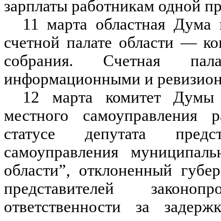
зарплаты работникам одной п
11 марта областная Дума 
счетной палате области — ко
собрания. Счетная пала
информационными и ревизио
12 марта комитет Думы 
местного самоуправления р
статусе депутата предс
самоуправления муниципаль
области”, отклоненный губе
представителей законо
ответственности за задер