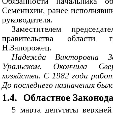
Обязанности начальника о
Семенихин, ранее исполнявши
руководителя.
Заместителем председат
правительства области г
Н.Запорожец.
Надежда Викторовна З
Уральском. Окончила Све
хозяйства. С 1982 года рабо
До последнего назначения был
1.4.
Областное Законода
5 марта депутаты верхней