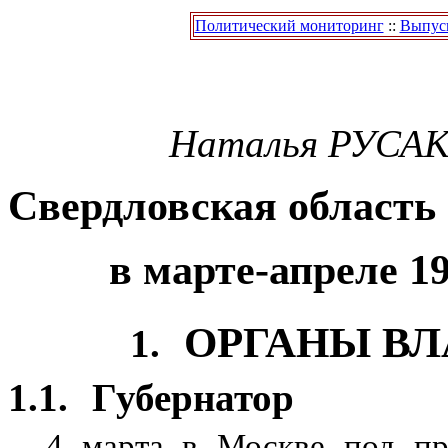
Политический мониторинг
::
Выпуск
Наталья
РУСАК
Свердловская область
в марте-апреле 19
ОРГАНЫ ВЛ
1.
1.1.
Губернатор
4 марта в Москве под пр