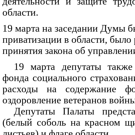
деятельности и защите труд
области.
19 марта на заседании Думы 
приватизации в области, было
принятия закона об управлени
19 марта депутаты также
фонда социального страхован
расходы на содержание ф
оздоровление ветеранов войны
Депутаты Палаты предста
(белый соболь на красном щ
листьев) и флаге области.