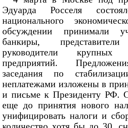
Эдуарда Росселя состоял
национального экономичес
обсуждении принимали уч
банкиры, представители
руководители крупных 
предприятий. Предложен
заседания по стабилизац
неплатежами изложены в при
и письме к Президенту РФ. 
еще до принятия нового нал
унифицировать налоги и сбо
количество хотя бы до 30, с