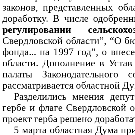
законов, представленных об
доработку. В числе одобре
регулировании сельскох
Свердловской области”, “О б
фонда... на 1997 год”, о вне
области. Дополнение в Устав
палаты Законодательного 
рассматривается областной Ду
Разделились мнения депу
гербе и флаге Свердловской о
проект герба решено доработа
5 марта областная Дума при