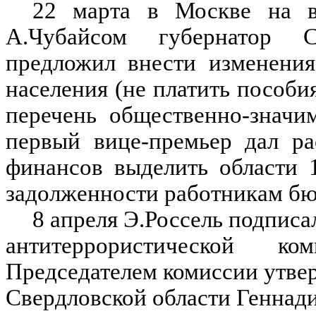
22 марта в Москве на в
А.Чубайсом губернатор С
предложил внести изменения
населения (не платить пособи
перечень общественно-значи
первый вице-премьер дал ра
финансов выделить области 
задолженности работникам б
8 апреля Э.Россель подписа
антитеррористической ко
Председателем комиссии утве
Свердловской области Геннад