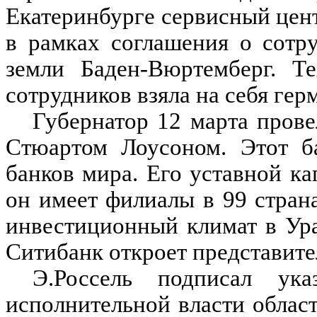
Екатеринбурге сервисный цент
в рамках соглашения о сотр
земли Баден-Вюртемберг. Т
сотрудников взяла на себя гер
Губернатор 12 марта прове
Стюартом Лоусоном. Этот б
банков мира. Его уставной ка
он имеет филиалы в 99 стран
инвестиционный климат в Ура
Ситибанк откроет представите
Э.Россель подписал ук
исполнительной власти област