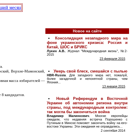
щий месяц
Новое на сайте
а.
рский, Верхне-Мамонский,
новная масса избирателей —
 8 кандидатов.