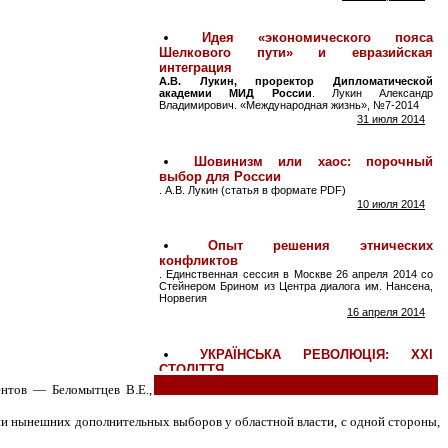
ентов — Беломытцев В.Е.,
ии нынешних дополнительных выборов у областной власти, с одной стороны,