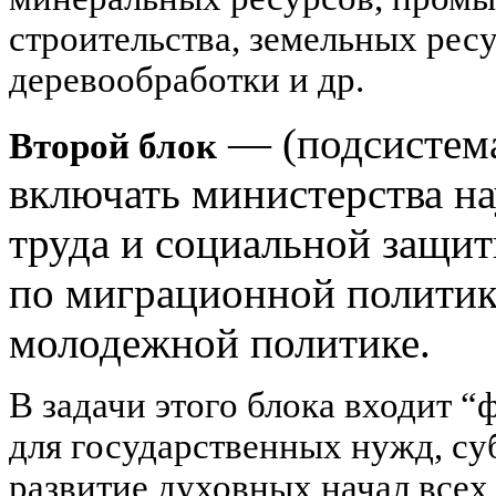
строительства, земельных рес
деревообработки и др.
— (подсистема
Второй блок
включать министерства на
труда и социальной защит
по миграционной политике
молодежной политике.
В задачи этого блока входит 
для государственных нужд, су
развитие духовных начал все