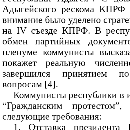
Адыгейского рескома КПРФ 
внимание было уделено страте
на IV съезде КПРФ. В респу
обмен партийных документ
пленуме коммунисты высказа
покажет реальную числен
завершился принятием по
вопросам [4].
Коммунисты республики в 
“Гражданским протестом”,
следующие требования:
1. Отставка президента 