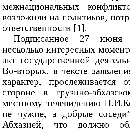
межнациональных конфликто
возложили на политиков, пот
ответственности [1].
Подписанное 27 июня с
несколько интересных моменто
акт государственной деятель
Во-вторых, в тексте заявлен
характер, прослеживается о
стороне в грузино-абхазск
местному телевидению Н.И.Ко
не чужие, а добрые соседи
Абхазией, что должно об