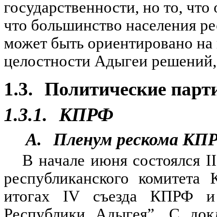
государственности, но то, чт
что большинство населения ре
может быть ориентировано на
целостности Адыгеи решений, 
1.3.
Политические парт
1.3.1.
КПРФ
A.
Пленум рескома КП
В начале июня состоялся 
республиканского комитета
итогах IV съезда КПРФ и 
Республики Адыгея”. С док