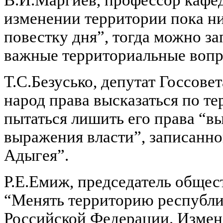
В.И.Маргиев, профессор кафе
изменении территории пока ни
повестку дня”, тогда можно за
важные территориальные воп
Т.С.Безусько, депутат Госсове
народ права высказаться по т
пытаться лишить его права “в
выражения власти”, записанно
Адыгея”.
Р.Е.Емиж, председатель общес
“Менять территорию республик
Российской Федерации. Измен