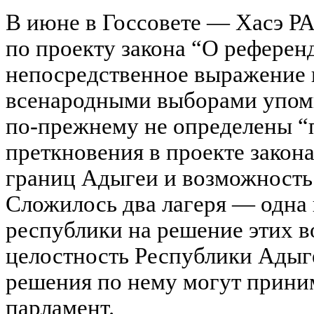
В июне в Госсовете — Хасэ Р
по проекту закона “О референ
непосредственное выражение в
всенародными выборами упоми
по-прежнему не определены “
преткновения в проекте закон
границ Адыгеи и возможность
Сложилось два лагеря — одна 
республики на решение этих во
целостность Республики Адыг
решения по нему могут принима
парламент.