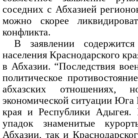
соседних с Абхазией регионо
можно скорее ликвидировать
конфликта.
В заявлении содержится 
населения Краснодарского кра
в Абхазии. “Последствия во
политическое противостояние
абхазских отношениях, 
экономической ситуации Юга Р
края и Республики Адыгея. 
упадок знаменитые курорт
Абхазии, так и Краснодарског