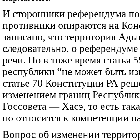
И сторонники референдума по
противники опираются на Конс
записано, что территория Ады
следовательно, о референдуме
речи. Но в тоже время статья 
республики “не может быть изм
статье 70 Конституции РА реш
изменением границ Республик
Госсовета — Хасэ, то есть так
но относится к компетенции п
Вопрос об изменении террито