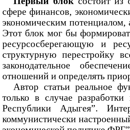
Первый блок
состоит из 
сфере финансов, экономическ
экономическим потенциалом, 
Этот блок мог бы формирова
ресурсосберегающую и рес
структурную перестройку вс
законодательное обеспечен
отношений и определять прио
Автор статьи реальное фу
только в случае разработки
Республики Адыгея”. Инте
коммунистически настроенный
экономической политике ФРГ”