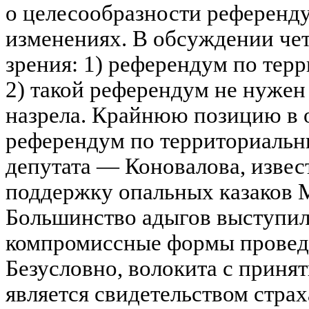
о целесообразности референд
изменениях. В обсуждении че
зрения: 1) референдум по те
2) такой референдум не нужен
назрела. Крайнюю позицию в о
референдум по территориальн
депутата — Коновалова, извес
поддержку опальных казаков М
Большинство адыгов выступил
компромиссные формы проведе
Безусловно, волокита с приня
является свидетельством страх