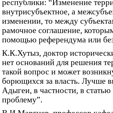
республики: “Изменение терр
внутрисубъектное, а межсубъек
изменении, то между субъект
рамочное соглашение, которым 
помощью референдума или без
К.К.Хутыз, доктор историческ
нет оснований для решения те
такой вопрос и может возникну
борющихся за власть. Лучше 
Адыгеи, в частности, в статью
проблему”.