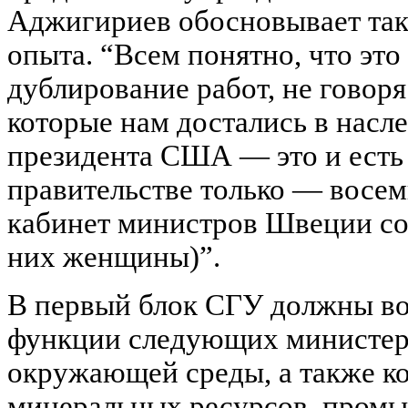
Аджигириев обосновывает так
опыта. “Всем понятно, что эт
дублирование работ, не говоря
которые нам достались в насл
президента США — это и есть 
правительстве только — восемь
кабинет министров Швеции сос
них женщины)”.
В первый блок СГУ должны в
функции следующих министерс
окружающей среды, а также к
минеральных ресурсов, промы