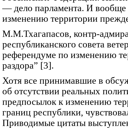
— дело парламента. И вообще 
изменению территории прежд
М.М.Тхагапасов, контр-адмирал
республиканского совета вете
референдуме по изменению те
раздора” [3].
Хотя все принимавшие в обсу
об отсутствии реальных поли
предпосылок к изменению те
границ республики, чувствова
Приводимые цитаты выступле