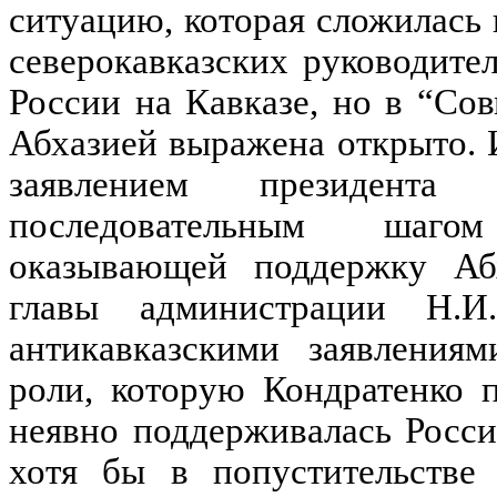
ситуацию, которая сложилась 
северокавказских руководите
России на Кавказе, но в “Со
Абхазией выражена открыто. И
заявлением президента
последовательным шаго
оказывающей поддержку Абх
главы администрации Н.И.
антикавказскими заявлениям
роли, которую Кондратенко п
неявно поддерживалась Росси
хотя бы в попустительстве 