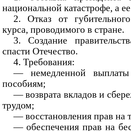
национальной катастрофе, а е
2. Отказ от губительног
курса, проводимого в стране.
3. Создание правительст
спасти Отечество.
4. Требования:
— немедленной выплаты 
пособиям;
— возврата вкладов и сбер
трудом;
— восстановления прав на т
— обеспечения прав на бе