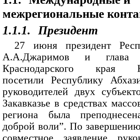
межрегиональные конт
1.1.1.
Президент
27 июня президент Респ
А.А.Джаримов и глава а
Краснодарского края Н.
посетили Республику Абхази
руководителей двух субъект
Закавказье в средствах масс
региона была преподнесен
доброй воли”. По завершению
совместное заявление руко