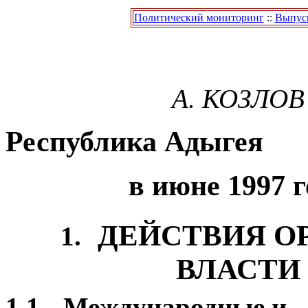
Политический мониторинг
::
Выпуск
А. КОЗЛОВ
Республика Адыгея
в июне 1997 г
ДЕЙСТВИЯ О
1.
ВЛАСТИ
1.1.
Международные и