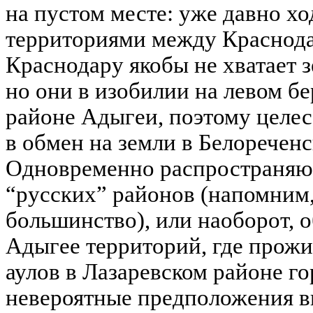
на пустом месте: уже давно хо
территориями между Краснод
Краснодару якобы не хватает з
но они в изобилии на левом б
районе Адыгеи, поэтому целес
в обмен на земли в Белоречен
Одновременно распространяют
“русских” районов (напомним,
большинство), или наоборот,
Адыгее территорий, где прож
аулов в Лазаревском районе г
невероятные предположения в