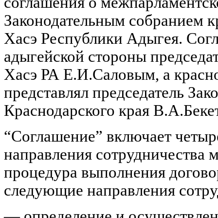
соглашения о межпарламентск
Законодательным собранием к
Хасэ Республики Адыгея. Сог
адыгейской стороны председа
Хасэ РА Е.И.Саловым, а красн
представлял председатель Зак
Краснодарского края В.А.Беке
“Соглашение” включает четыре
направления сотрудничества 
процедура выполнения договор
следующие направления сотру
— определение и осуществлен