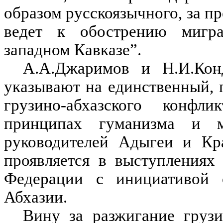
образом русскоязычного, за п
ведет к обострению мигра
западном Кавказе”.
А.А.Джаримов и Н.И.Конд
указывают на единственный, 
грузино-абхазского конфл
принципах гуманизма и м
руководителей Адыгеи и Кра
проявляется в выступлениях
Федерации с инициативой 
Абхазии.
Вину за разжигание грузи