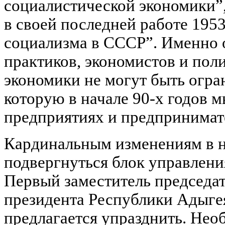
социалистической экономики
в своей последней работе 195
социализма в СССР”. Именно 
практиков, экономистов и пол
экономики не могут быть огра
которую в начале 90-х годов м
предприятиях и предпринимате
Кардинальным изменениям в н
подвергнуться блок управления
Первый заместитель председат
президента Республики Адыгея
предлагается упразднить. Нео