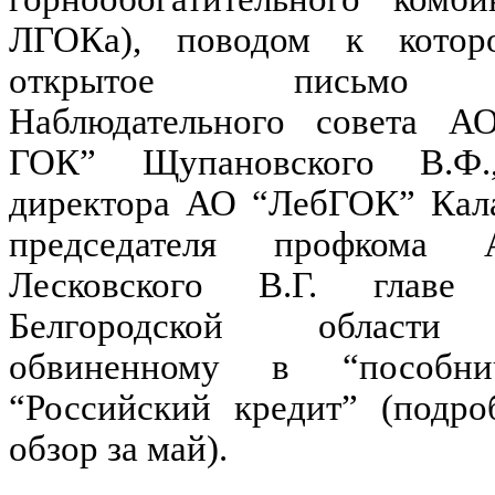
ЛГОКа), поводом к котор
открытое письмо пр
Наблюдательного совета А
ГОК” Щупановского В.Ф.,
директора АО “ЛебГОК” Кала
председателя профкома
Лесковского В.Г. главе 
Белгородской области Е
обвиненному в “пособни
“Российский кредит” (подро
обзор за май).