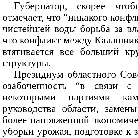
Губернатор, скорее чтоб
отмечает, что “никакого конфл
чистейшей воды борьба за вл
что конфликт между Калашник
втягивается все больший кр
структуры.
Президиум областного Сов
озабоченность “в связи с
некоторыми партиями ка
руководства области, замен
более напряженной экономиче
уборки урожая, подготовке к 