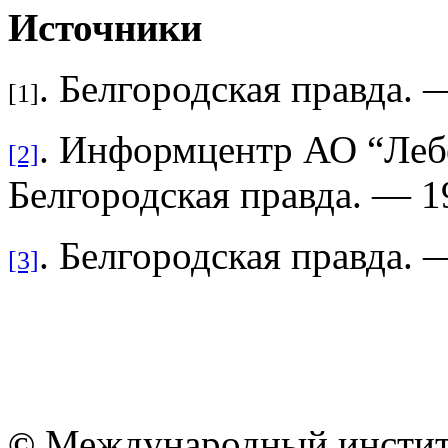
Источники
. Белгородская правда.
[1]
. Информцентр АО “Леб
[2]
Белгородская правда. — 1
. Белгородская правда.
[3]
Международный институ
©