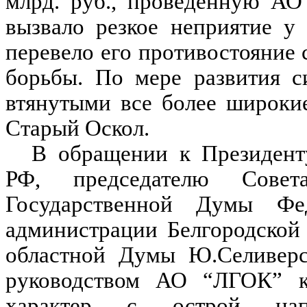
млрд. руб., проведенную АО
вызвало резкое неприятие у 
перевело его противостояние
борьбы. По мере развития с
втянутыми все более широки
Старый Оскол.
В обращении к Президент
РФ, председателю Сове
Государственной Думы Фе
администрации Белгородской 
областной Думы Ю.Селиверст
руководством АО “ЛГОК” к
характер с острой нап