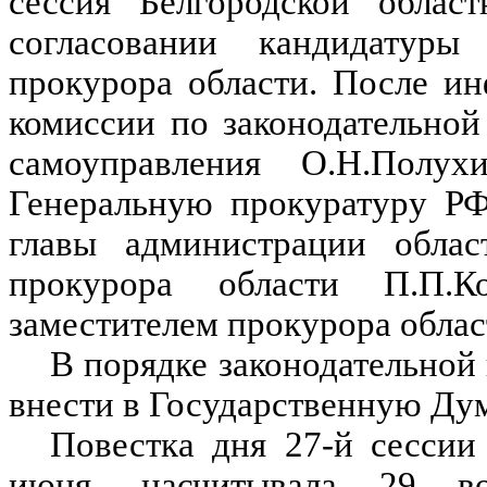
сессия Белгородской облас
согласовании кандидатур
прокурора области. После и
комиссии по законодательной
самоуправления О.Н.Полу
Генеральную прокуратуру РФ
главы администрации облас
прокурора области П.П.К
заместителем прокурора облас
В порядке законодательной
внести в Государственную Дум
Повестка дня 27-й сессии
июня, насчитывала 29 в