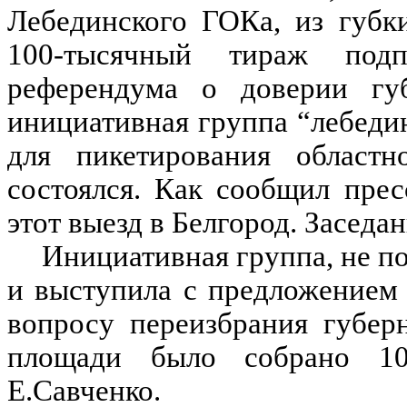
Лебединского ГОКа, из губк
100-тысячный тираж под
референдума о доверии губ
инициативная группа “лебеди
для пикетирования област
состоялся. Как сообщил пре
этот выезд в Белгород. Заседа
Инициативная группа, не по
и выступила с предложением
вопросу переизбрания губер
площади было собрано 10
Е.Савченко.