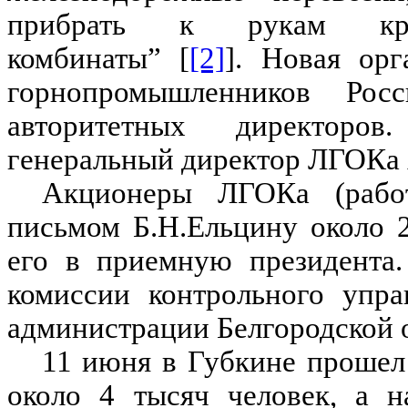
прибрать к рукам круп
комбинаты” [
[2]
]. Новая ор
горнопромышленников Ро
авторитетных директоро
генеральный директор ЛГОКа 
Акционеры ЛГОКа (работ
письмом Б.Н.Ельцину около 
его в приемную президента
комиссии контрольного упра
администрации Белгородской 
11 июня в Губкине прошел 
около 4 тысяч человек, а н