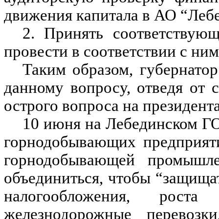
движения капитала в АО “Леб
2. Принять соответствую
провести в соответствии с ни
Таким образом, губернато
данному вопросу, отведя от 
острого вопроса на президента
10 июня на Лебединском ГО
горнодобывающих предприяти
горнодобывающей промышле
объединиться, чтобы “защищат
налогообложения, роста
железнодорожные перевозк