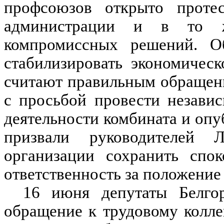
профсоюзов открыто протес
администрации и в то 
компромиссных решений. Об
стабилизировать экономичес
считают правильным обращени
с просьбой провести незави
деятельности комбината и опу
призвали руководителей 
организации сохранить спок
ответственность за положение 
16 июня депутаты Белго
обращение к трудовому колл