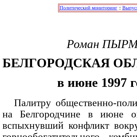
Политический мониторинг
::
Выпуск
Роман
ПЫРМ
БЕЛГОРОДСКАЯ ОБ
в июне 1997 г
Палитру общественно-пол
на Белгородчине в июне о
вспыхнувший конфликт вокру
горнообогатительного комби