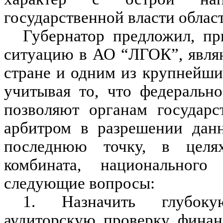
государственной власти област
Губернатор предложил, п
ситуацию в АО “ЛГОК”, явля
стране и одним из крупнейш
учитывая то, что федерально
позволяют органам государс
арбитром в разрешении данн
последнюю точку, в целя
комбината, национального 
следующие вопросы:
1. Назначить глубок
аудиторскую проверку финан