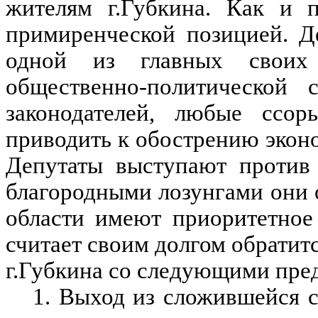
жителям г.Губкина. Как и 
примиренческой позицией. Д
одной из главных своих 
общественно-политической
законодателей, любые ссо
приводить к обострению экон
Депутаты выступают против 
благородными лозунгами они 
области имеют приоритетное
считает своим долгом обратит
г.Губкина со следующими пре
1. Выход из сложившейся 