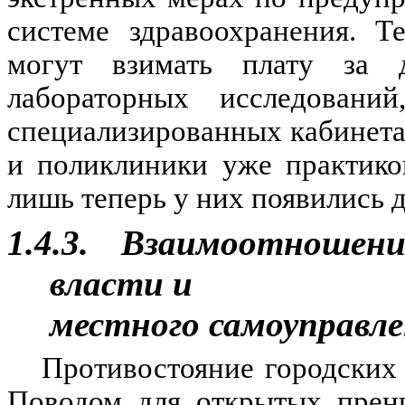
системе здравоохранения. Т
могут взимать плату за 
лабораторных исследовани
специализированных кабинета
и поликлиники уже практико
лишь теперь у них появились д
1.4.3.
Взаимоотношения
власти и
местного самоуправл
Противостояние городских 
Поводом для открытых прени