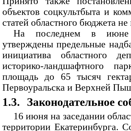
Принято также постановлен
объектов соцкультбыта и ком
статей областного бюджета не 
На последнем в июне 
утверждены предельные надба
инициатива областного де
историко-ландшафтного па
площадь до 65 тысяч гектар
Первоуральска и Верхней Пы
1.3.
Законодательное со
16 июня на заседании обла
территории Екатеринбурга. С