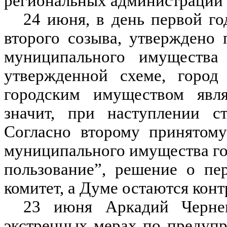
региональных администраций 
24 июня, в день первой г
второго созыва, утверждено
муниципального имущества 
утвержденной схеме, город
городским имуществом явля
значит, при наступлении ст
Согласно второму принятом
муниципального имущества го
пользование”, решение о пе
комитет, а Думе остаются ко
23 июня Аркадий Чернец
экстренных мерах по предуп