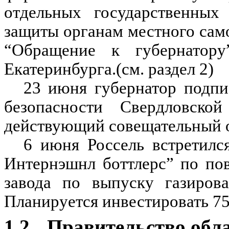
отдельных государственных
защиты органам местного само
“Обращение к губернатору
Екатеринбурга.(см. раздел 2)
23 июня губернатор подпи
безопасности Свердловско
действующий совещательный о
6 июня Россель встретилс
Интернэшнл боттлерс” по пов
завода по выпуску газиров
Планируется инвестировать 75
1.2.
Правительство обл