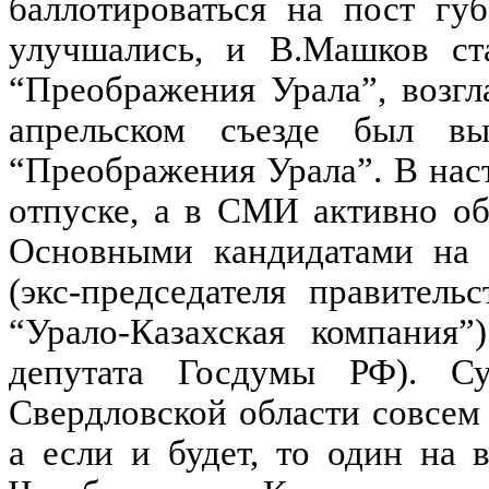
баллотироваться на пост гу
улучшались, и В.Машков ст
“Преображения Урала”, возгл
апрельском съезде был вы
“Преображения Урала”. В нас
отпуске, а в СМИ активно об
Основными кандидатами на 
(экс-председателя правител
“Урало-Казахская компани
депутата Госдумы РФ). С
Свердловской области совсем 
а если и будет, то один на 