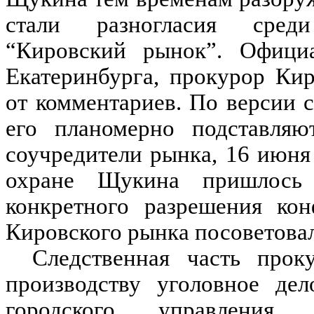
стали разногласия сред
“Кировский рынок”. Офиц
Екатеринбурга, прокурор Ки
от комментариев. По версии 
его планомерно подставля
соучредители рынка, 16 июн
охране Щукина пришлось
конкретного разрешения кон
Кировского рынка посоветовал
Следственная часть прок
производству уголовное де
городского управления з