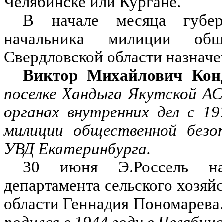
Челябинске или Кургане.
В начале месяца губер
начальника милиции общ
Свердловской области назначе
Виктор Михайлович Кон
поселке Хандыга Якутской А
органах внутренних дел с 1
милиции общественной безоп
УВД Екатеринбурга.
30 июня Э.Россель наз
департамента сельского хозяй
области Геннадия Пономарева