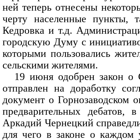
ней теперь отнесены некотор
черту населенные пункты, т
Кедровка и т.д. Администрац
городскую Думу с инициативой
которыми пользовались жите
сельскими жителями.
19 июня одобрен закон о 
отправлен на доработку сог
документ о Горнозаводском о
предварительных дебатов, в
Аркадий Чернецкий справедли
для чего в законе о каждом