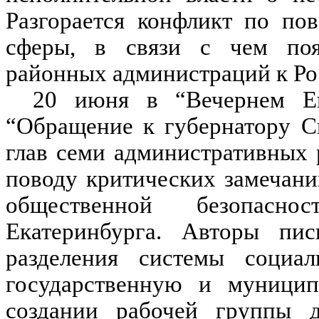
Разгорается конфликт по по
сферы, в связи с чем поя
районных администраций к Ро
20 июня в “Вечернем Ек
“Обращение к губернатору С
глав семи административных
поводу критических замечани
общественной безопасн
Екатеринбурга. Авторы пи
разделения системы социа
государственную и муницип
создании рабочей группы д