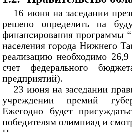
16 июня на заседании през
решено определить на буд
финансирования программы “
населения города Нижнего Таг
реализацию необходимо 26,9
счет федерального бюдже
предприятий).
23 июня на заседании прав
учреждении премий губер
Ежегодно будет присуждат
победителям олимпиад и смот