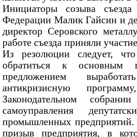
Инициаторы созыва съезда
Федерации Малик Гайсин и д
директор Серовского металл
работе съезда приняли участи
Из резолюции следует, чт
обратиться к основным 
предложением выработа
антикризисную програм
Законодательном собрани
самоуправления депутатс
промышленных предприятий. 
призыв предприятия, в кот