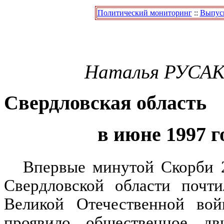
Политический мониторинг
::
Выпуск
Наталья
РУСА
Cвердловская область
в июне 1997 г
Впервые минутой Скорби 
Свердловской области почт
Великой Отечественной вой
проявило общественное дв