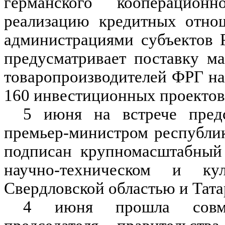
германского кооперацион
реализацию кредитных отно
администрациями субъектов 
предусматривает поставку м
товаропроизводителей ФРГ на
160 инвестиционных проектов
5 июня на встрече предс
премьер-министром республи
подписан крупномасштабный 
научно-техническом и ку
Свердловской областью и Тата
4 июня прошла совмес