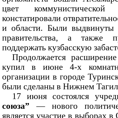
цвет коммунистической
констатировали отвратительно
и области. Были выдвинуты 
правительства, а также п
поддержать кузбасскую забаст
Продолжается расширени
купил в июне 4-х комнат
организации в городе Туринс
были сделаны в Нижнем Тагил
17 июня состоялся учре
союза”
— нового политичес
является участие в выборах в