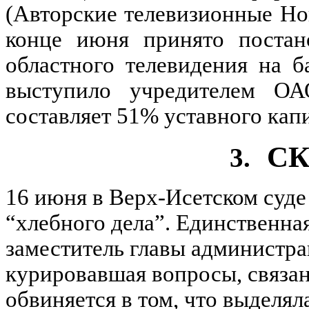
(Авторские телевизионные Но
конце июня принято постано
областного телевидения на 
выступило учредителем ОА
составляет 51% уставного капи
С
3.
16 июня в Верх-Исетском суде
“хлебного дела”. Единственн
заместитель главы администра
курировавшая вопросы, связа
обвиняется в том, что выделял