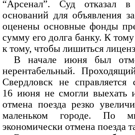
“Арсенал”. Суд отказал в
оснований для объявления з
оценены основные фонды пре
сумму его долга банку. К тому
к тому, чтобы лишиться лиценз
В начале июня был отме
нерентабельный. Проходящи
Свердловск не справляется 
16 июня не смогли выехать и
отмена поезда резко увелич
маленьком городе. По мн
экономически отмена поезда т