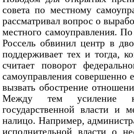
совета по местному самоупр
рассматривал вопрос о выраб
местного самоуправления. По
Россель обвинил центр в дво
поддерживает тех и тогда, к
считает поворот федеральн
самоуправления совершенно е
вызвать обострение отношен
Между тем усиление к
государственной власти и м
налицо. Например, администр
исполнительной власти о не