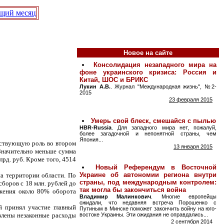
щий месяц
Новое на сайте
енствующую роль во втором
 Значительно меньше сумма
лрд. руб. Кроме того, 4514
а территории области. По
боров с 18 млн. рублей до
ожения около 80% оборота
й принял участие главный
влены незаконные расходы