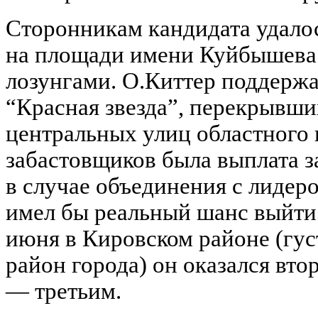
Сторонникам кандидата удало
на площади имени Куйбышева.
лозунгами. О.Киттер поддерж
“Красная звезда”, перекрывши
центральных улиц областного
забастовщиков была выплата з
в случае объединения с лидер
имел бы реальный шанс выйти в
июня в Кировском районе (г
район города) он оказался вт
— третьим.