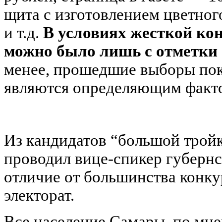
щита с изготовлением цветног
и т.д.
В условиях жесткой ко
можно было лишь с отметки 
менее, прошедшие выборы пока
являются определяющим факто
Из кандидатов “большой тро
проводил вице-спикер губер
отличие от большинства конку
электорат.
Все население Самары, по мн