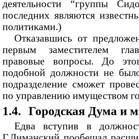
деятельности “группы Сидор
последних являются известн
политиками.)
Отказавшись от предложе
первым заместителем гла
правовые вопросы. До этог
подобной должности не было
подразделение сможет прове
по управлению имуществом го
1.4.
Городская Дума и м
Едва вступив в должност
Г.Лиманский пообещал расшир