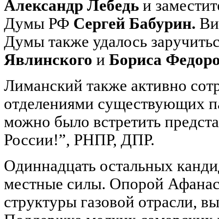
Александр Лебедь
и заместит
Думы РФ
Сергей Бабурин.
Ви
Думы также удалось заручить
Явлинского
и
Бориса Федор
Лиманский также активно сот
отделениями существующих па
можно было встретить предст
России!”, РНПР, ДПР.
Одиннадцать остальных кандид
местные силы. Опорой Афанас
структуры газовой отрасли, вы