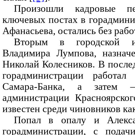
Произошли кадровые пе
ключевых постах в горадмин
Афанасьева, остались без рабо
Вторым в городской ие
Владимира Лумпова, назначе
Николай Колесников. В после
горадминистрации работал
Самара-Банка, а затем 
администрации Красноярског
известен среди чиновников ка
Попал в опалу и Алекс
горадминистрации, с подач