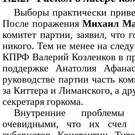
Выборы практически привел
После поражения
Михаил Ма
комитет партии, заявил, что 
никого. Тем не менее на след
КПРФ Валерий Козленков в п
поддержке Анатолия Афанась
руководстве партии часть ко
за Киттера и Лиманского, а др
секретаря горкома.
Внутренние проблемы 
очевидными, что их счел 