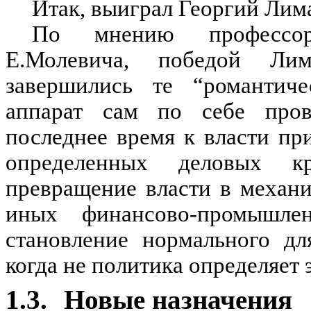
Итак, выиграл Георгий Лим
По мнению профессора
Е.Молевича, победой Ли
завершились те “романтиче
аппарат сам по себе пров
последнее время к власти п
определенных деловых к
превращение власти в механ
иных финансово-промышле
становление нормального дл
когда не политика определяет 
1.3.
Новые назначения