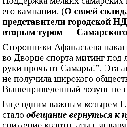
Поддержка мелких самарских 
его кампании. (
О своей солид
представители городской НД
вторым туром — Самарского
Сторонники Афанасьева накан
во Дворце спорта митинг под
руки прочь от Самары!”. Эта 
не получила широкого обществ
Вышеприведенный лозунг не на
Еще одним важным козырем Г.
стало
обещание вернуться к
снижение квартплаты с января