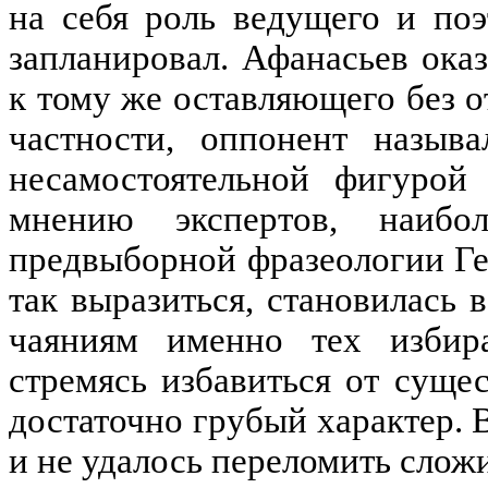
на себя роль ведущего и поэ
запланировал. Афанасьев ока
к тому же оставляющего без о
частности, оппонент назыв
несамостоятельной фигурой 
мнению экспертов, наибо
предвыборной фразеологии Ге
так выразиться, становилась в
чаяниям именно тех избир
стремясь избавиться от суще
достаточно грубый характер. 
и не удалось переломить сло