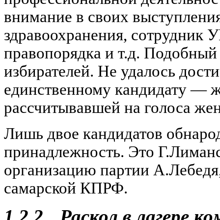
внимание в своих выступлени
здравоохранения, сотрудник
правопорядка и т.д. Подобный
избирателей. Не удалось дости
единственному кандидату — 
рассчитывавшей на голоса жен
Лишь двое кандидатов обнаро
принадлежность. Это Г.Лиман
организацию партии А.Лебедя
самарской КПРФ.
1.2.2.
Раскол в лагере к