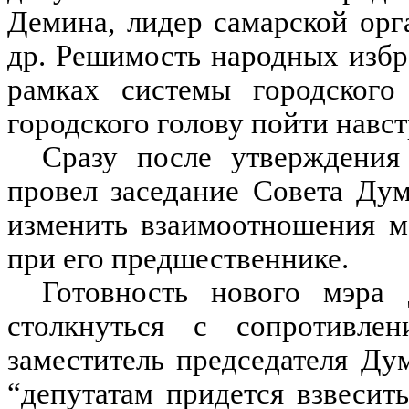
Демина, лидер самарской ор
др. Решимость народных избр
рамках системы городского 
городского голову пойти навст
Сразу после утверждения
провел заседание Совета Дум
изменить взаимоотношения м
при его предшественнике.
Готовность нового мэра
столкнуться с сопротивлен
заместитель председателя Д
“депутатам придется взвесит