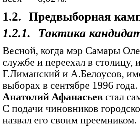
1.2.
Предвыборная кам
1.2.1.
Тактика кандида
Весной, когда мэр Самары Ол
службе и переехал в столицу, 
Г.Лиманский и А.Белоусов, им
выборах в сентябре 1996 года.
Анатолий Афанасьев
стал са
С подачи чиновников городск
назвал его своим преемником.