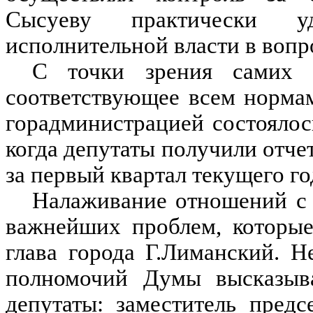
Сысуеву практически уд
исполнительной власти в воп
С точки зрения самих д
соответствующее всем норма
горадминистрацией состоялос
когда депутаты получили отче
за первый квартал текущего го
Налаживание отношений с 
важнейших проблем, которые
глава города Г.Лиманский. Н
полномочий Думы высказыва
депутаты: заместитель пред