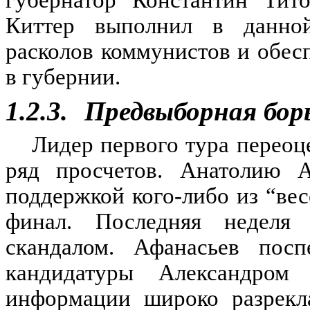
губернатор Константин Тит
Киттер выполнил в данно
расколов коммунистов и обес
в губернии.
1.2.3.
Предвыборная бор
Лидер первого тура переоц
ряд просчетов. Анатолию А
поддержкой кого-либо из “ве
финал. Последняя неделя 
скандалом. Афанасьев пос
кандидатуры Александром 
информации широко разрекл