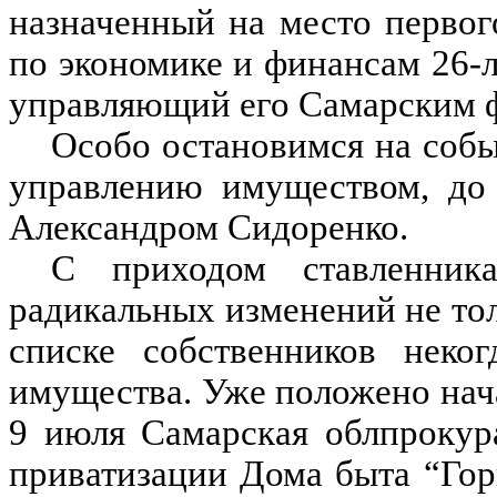
назначенный на место первог
по экономике и финансам 26-л
управляющий его Самарским 
Особо остановимся на собы
управлению имуществом, до 
Александром Сидоренко.
С приходом ставленник
радикальных изменений не толь
списке собственников неког
имущества. Уже положено нач
9 июля Самарская облпрокур
приватизации Дома быта “Гор