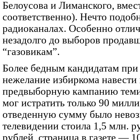
Белоусова и Лиманского, вмест
соответственно). Нечто подобн
радиоканалах. Особенно отлич
незадолго до выборов продавш
“газовикам”.
Более бедным кандидатам при 
нежелание избиркома навести 
предвыборную кампанию теми, 
мог истратить только 90 милл
отведенную сумму было невозм
телевидении стоила 1,5 млн. р
рублей, страница в газете — 1