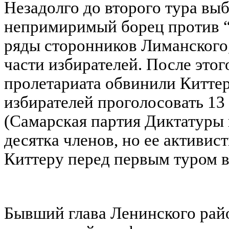
Незадолго до второго тура вы
непримиримый борец против “т
ряды сторонников Лиманского,
части избирателей. После это
пролетариата обвинили Киттер
избирателей проголосовать 13
(Самарская партия Диктатуры 
десятка членов, но ее активис
Киттеру перед первым туром 
Бывший глава Ленинского рай