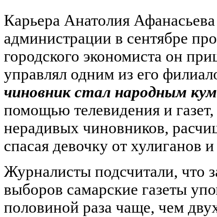
Карьера Анатолия Афанасьева 
администрации в сентябре про
городского экономиста он приш
управлял одним из его филиал
чиновник стал народным ку
помощью телевидения и газет, 
нерадивых чиновников, расчищ
спасая девочку от хулиганов и 
Журналисты подсчитали, что з
выборов самарские газеты упо
половиной раза чаще, чем дву