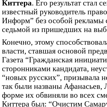
Киттера
. Его результат стал 
известный руководитель право
Информ” без особой рекламы с
седьмой из пришедших на выбо
Конечно, этому способствова
власти, ставшая основой пред
Газета “Гражданская инициати
сторонниками кандидата, неус
“новых русских”, призывала не
так были названы Афанасьев, 
форме их обвиняли во всех см
Киттера был: “Очистим Самару 