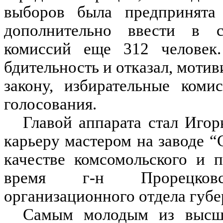
выборов была предпринята
дополнительно ввести в с
комиссий еще 312 человек.
бдительность и отказал, мотив
закону, избирательные ком
голосования.
Главой аппарата стал Иго
карьеру мастером на заводе “
качестве комсомольского и 
время г-н Прорецковс
организационного отдела губ
Самым молодым из высши