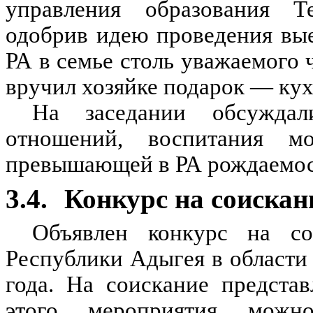
управления образования Т
одобрив идею проведения вые
РА в семье столь уважаемого 
вручил хозяйке подарок — ку
На заседании обсуждал
отношений, воспитания мо
превышающей в РА рождаемос
3.4.
Конкурс на соискан
Объявлен конкурс на со
Республики Адыгея в области 
года. На соискание предста
этого мероприятия мож