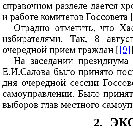
справочном разделе дается хр
и работе комитетов Госсовета 
Отрадно отметить, что Ха
избирателями. Так, 8 авгус
очередной прием граждан [
[9]
На заседании президиума 
Е.И.Салова было принято пос
дня очередной сессии Госсов
самоуправлении. Было принят
выборов глав местного самоуп
ЭК
2.