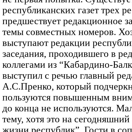
республиканских газет трех р
предшествует редакционное за
темы совместных номеров. Хо
выступают редакции республик
заседания, проходившего в ре
коллегами из “Кабардино-Бал
выступил с речью главный ре
А.С.Пренко, который подчеркн
пользуются повышенным вним
до конца не используются. М
тему, хотя это на сегодняшний
жизни республик”. Гости в со