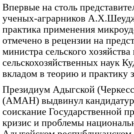
Впервые на столь представите
ученых-аграрников А.Х.Шеудж
практика применения микроуд
отмечено в рецензии на пред
министра сельского хозяйства 
сельскохозяйственных наук К
вкладом в теорию и практику 
Президиум Адыгской (Черкес
(АМАН) выдвинул кандидатур
соискание Государственной п
кризис и проблемы националь
Адыгейском республиканском к