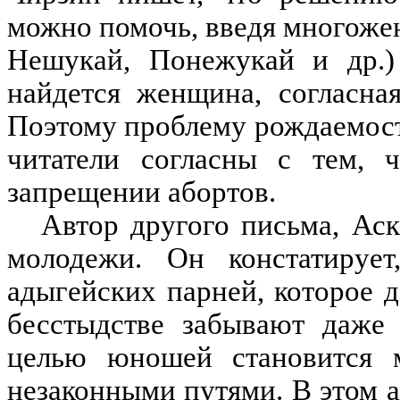
можно помочь, введя многожен
Нешукай, Понежукай и др.)
найдется женщина, согласна
Поэтому проблему рождаемост
читатели согласны с тем,
запрещении абортов.
Автор другого письма, Ас
молодежи. Он констатирует
адыгейских парней, которое д
бесстыдстве забывают даже
целью юношей становится м
незаконными путями. В этом а