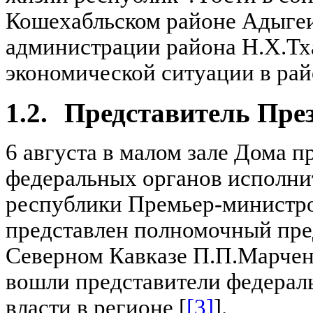
Кошехабльском районе Адыгеи,
администрации района Н.Х.Тха
экономической ситуации в рай
1.2.
Представитель Пре
6 августа в малом зале Дома 
федеральных органов исполни
республики Премьер-министр
представлен полномочный пре
Северном Кавказе П.П.Марченк
вошли представители федерал
власти в регионе [
[3]
].