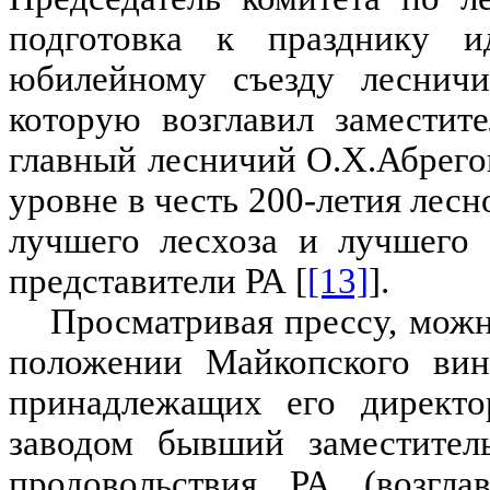
подготовка к празднику и
юбилейному съезду лесничих
которую возглавил заместите
главный лесничий О.Х.Абрего
уровне в честь 200-летия лесн
лучшего лесхоза и лучшего 
представители РА [
[13]
].
Просматривая прессу, можн
положении Майкопского винн
принадлежащих его директо
заводом бывший заместитель
продовольствия РА (возгла