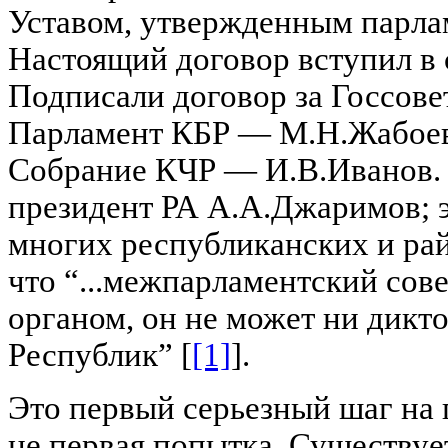
Уставом, утвержденным парла
Настоящий договор вступил в 
Подписали договор за Госсове
Парламент КБР — М.Н.Жабоев 
Собрание КЧР — И.В.Иванов. 
президент РА А.А.Джаримов; э
многих республиканских и рай
что “...межпарламентский сов
органом, он не может ни дикт
Республик” [
[1]
].
Это первый серьезный шаг на 
не первая попытка. Существуе