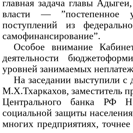
главная задача главы Адыгеи
власти — ”постепенное 
поступлений из федеральн
самофинансирование”.
Особое внимание Кабинет
деятельности бюджетоформ
уровней занимаемых неплатеж
На заседании выступили с
М.Х.Тхаркахов, заместитель п
Центрального банка РФ Н.
социальной защиты населения 
многих предприятиях, точне