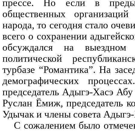
прессе. Но если в пред
общественных организаций 
народа, то сегодня стало оче
всего о сохранении адыгейско
обсуждался на выездном 
политической республикан
турбазе “Романтика”. На зас
демографических процесса
председатель Адыгэ-Хасэ Абу
Руслан Ёмиж, председатель 
Удычак и члены совета Адыгэ-
С сожалением было отмечен