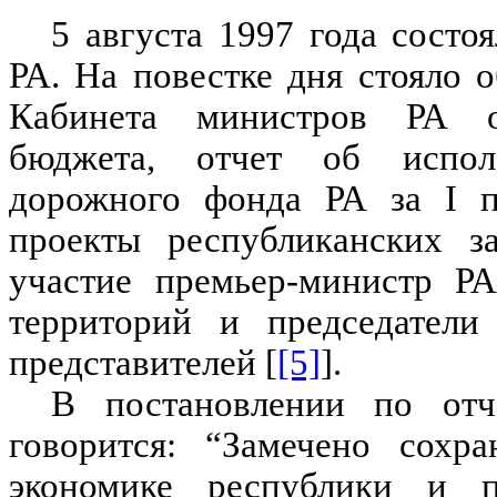
5 августа 1997 года состо
РА. На повестке дня стояло 
Кабинета министров РА о
бюджета, отчет об испол
дорожного фонда РА за I п
проекты республиканских з
участие премьер-министр РА
территорий и председатели
представителей [
[5]
].
В постановлении по от
говорится: “Замечено сохр
экономике республики и 