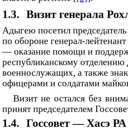
1.3.
Визит генерала Рох
Адыгею посетил председатель
по обороне генерал-лейтенант 
— оказание помощи и поддерж
республиканскому отделению 
военнослужащих, а также знак
офицерами и солдатами майкоп
Визит не остался без вни
принят председателем Госсове
1.4.
Госсовет — Хасэ РА