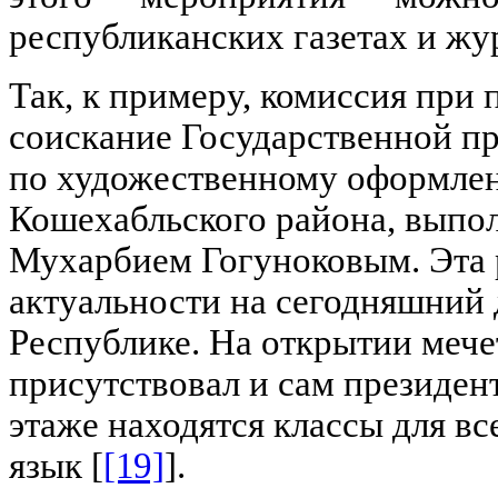
республиканских газетах и жу
Так, к примеру, комиссия при 
соискание Государственной пр
по художественному оформлен
Кошехабльского района, вып
Мухарбием Гогуноковым. Эта р
актуальности на сегодняшний 
Республике. На открытии меч
присутствовал и сам президен
этаже находятся классы для в
язык [
[19]
].