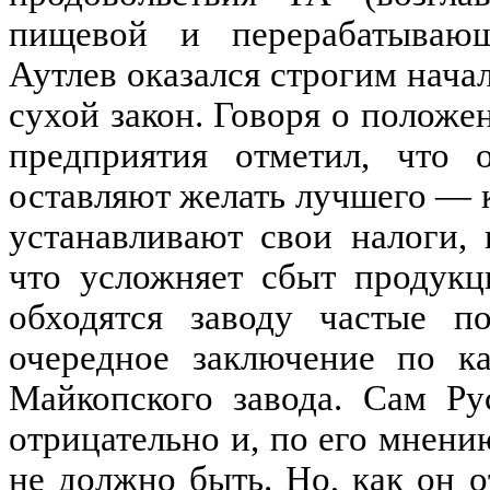
пищевой и перерабатывающ
Аутлев оказался строгим нач
сухой закон. Говоря о положен
предприятия отметил, что 
оставляют желать лучшего — к
устанавливают свои налоги,
что усложняет сбыт продукц
обходятся заводу частые п
очередное заключение по ка
Майкопского завода. Сам Ру
отрицательно и, по его мнени
не должно быть. Но, как он о