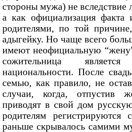
стороны мужа) не вследствие 
а как официализация факта 
родителями, по той причине
адыгейку. Но чаще всего боль
имеют неофициальную “жену”,
сожительница является
национальности. После свад
семью, как правило, не оста
случаи, когда, отпустив ж
приводят в свой дом русску
родителям регистрируются 
раньше скрывалось самими му