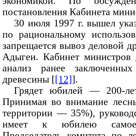
экономикой. По обсужд
постановления Кабинета мини
30 июля 1997 г. вышел ука
по рациональному использов
запрещается вывоз деловой д
Адыгеи. Кабинет министров 
анализ ранее заключенных
древесины [
[12]
].
Грядет юбилей — 200-лет
Принимая во внимание лесны
территории — 35%), руковод
имеет к юбилею самое 
Председатель комитета по л