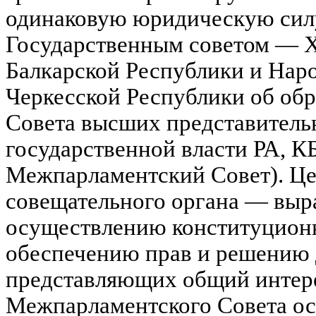
одинаковую юридическую силу
Государственным советом — Х
Балкарской Республики и Нар
Черкесской Республики об об
Совета высших представитель
государственной власти РА, 
Межпарламентский Совет). Цел
совещательного органа — выр
осуществлению конституционн
обеспечению прав и решению 
представляющих общий интере
Межпарламентского Совета осу