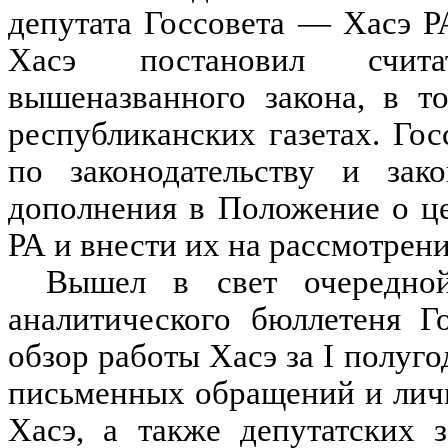
депутата Госсовета — Хасэ Р
Хасэ постановил счит
вышеназванного закона, в т
республиканских газетах. Го
по законодательству и зак
дополнения в Положение о ц
РА и внести их на рассмотрени
Вышел в свет очередной
аналитического бюллетеня 
обзор работы Хасэ за I полуго
письменных обращений и лич
Хасэ, а также депутатских 