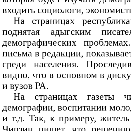
входить социологи, экономист
На страницах республика
поднятая адыгским писат
демографических проблемах
письма в редакции, показывает
среди населения. Проследив
видно, что в основном в диск
и вузов РА.
На страницах газеты ч
демографии, воспитании мол
и т.д. Так, к примеру, жите
Чирзин пишет, что решению