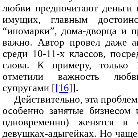
любви предпочитают деньги 
имущих, главным достоинс
“иномарки”, дома-дворца и п
важно. Автор провел даже а
среди 10-11-х классов, поср
слова. К примеру, только
отметили важность люб
супругами [
[16]
].
Действительно, эта пробле
особенно занятые бизнесом 
одновременно) женятся в
девушках-адыгейках. Но чаще 