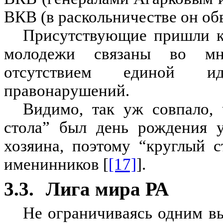
ВКВ (в раскольничестве он об
Присутствующие пришли к
молодежи связаны во мн
отсутствием единой ид
правонарушений.
Видимо, так уж совпало, 
стола” был день рождения у
хозяина, поэтому “круглый с
именинников [
[17]
].
3.3.
Лига мира РА
Не ограничиваясь одним в