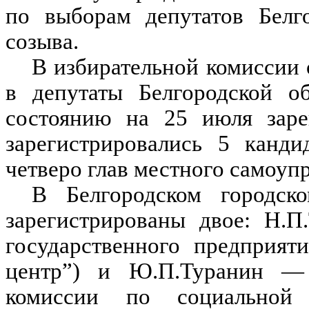
по выборам депутатов Белг
созыва.
В избирательной комиссии
в депутаты Белгородской о
состоянию на 25 июля заре
зарегистрировались 5 канд
четверо глав местного самоуп
В Белгородском городс
зарегистрированы двое: Н.П
государственного предприят
центр”) и Ю.П.Туранин — с
комиссии по социальной