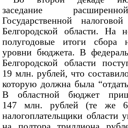
заседание расширенн
Государственной налогово
Белгородской области. На н
полугодовые итоги сбора 
уровни бюджета. В федерал
Белгородской области посту
19 млн. рублей, что состави
которую должна была “отдать
В областной бюджет при
147 млн. рублей (те же 6
налогоплательщики области у
на полтора триллиона рубл