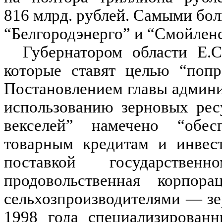
816 млрд. рублей. Самыми бо
“Белгородэнерго” и “Смойлен
Губернатором области Е.С
которые ставят целью “попр
Постановлением главы админ
использованию зерновых рес
векселей” намечено “обес
товарным кредитам и инвест
поставкой государствен
продовольственная корпор
сельхозпроизводителями — зер
1998 года специализированн