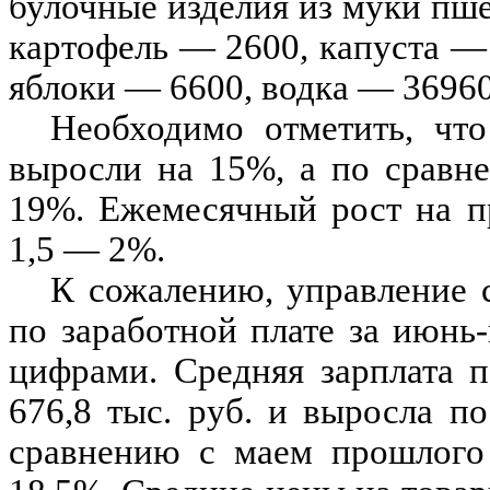
булочные изделия из муки пш
картофель — 2600, капуста —
яблоки — 6600, водка — 36960
Необходимо отметить, чт
выросли на 15%, а по сравн
19%. Ежемесячный рост на п
1,5 — 2%.
К сожалению, управление 
по заработной плате за июнь
цифрами. Средняя зарплата п
676,8 тыс. руб. и выросла п
сравнению с маем прошлого 