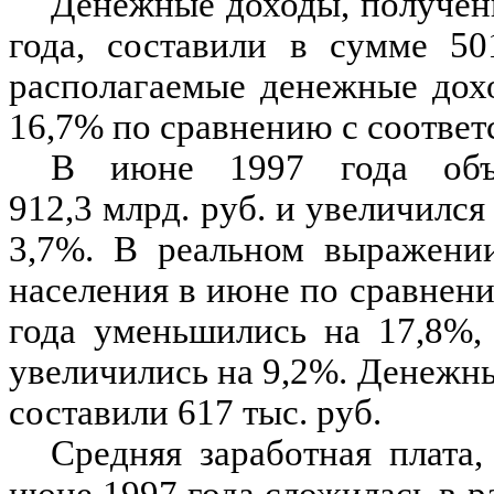
Денежные доходы, получен
года, составили в сумме 50
располагаемые денежные дох
16,7% по сравнению с соотве
В июне 1997 года объ
912,3 млрд. руб. и увеличилс
3,7%. В реальном выражени
населения в июне по сравнен
года уменьшились на 17,8%,
увеличились на 9,2%. Денежн
составили 617 тыс. руб.
Средняя заработная плата,