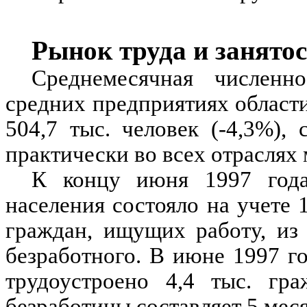
Рынок труда и занято
Среднемесячная числен
средних предприятиях области
504,7 тыс. человек (-4,3%),
практически во всех отраслях
К концу июня 1997 года
населения состояло на учете 
граждан, ищущих работу, из 
безработного. В июне 1997 г
трудоустроено 4,4 тыс. гра
безработицы составляет 5 мес