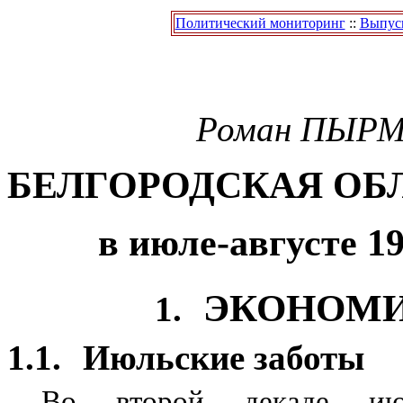
Политический мониторинг
::
Выпуск
Роман
ПЫРМ
БЕЛГОРОДСКАЯ ОБ
в июле-августе 19
ЭКОНОМ
1.
1.1.
Июльские заботы
Во второй декаде июл