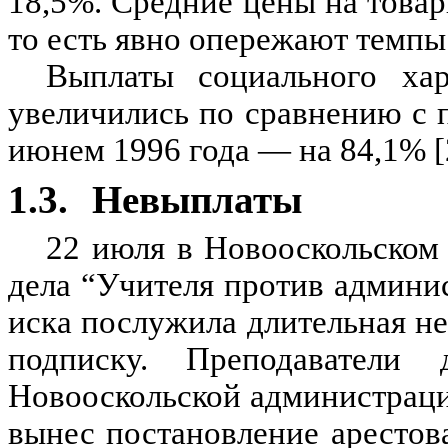
18,5%. Средние цены на товар
то есть явно опережают темпы
Выплаты социального хар
увеличились по сравнению с 
июнем 1996 года — на 84,1% [
1.3.
Невыплаты
22 июля в Новооскольском
дела “Учителя против админи
иска послужила длительная не
подписку. Преподаватели 
Новооскольской администрац
вынес постановление арестов