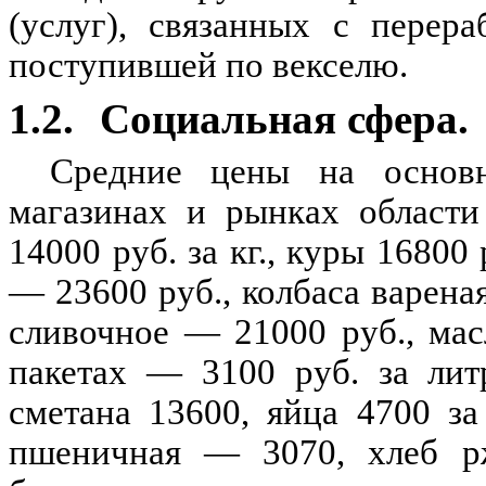
(услуг), связанных с перер
поступившей по векселю.
1.2.
Социальная сфера.
Средние цены на основн
магазинах и рынках области
14000 руб. за кг., куры 16800
— 23600 руб., колбаса варена
сливочное — 21000 руб., ма
пакетах — 3100 руб. за лит
сметана 13600, яйца 4700 за
пшеничная — 3070, хлеб р