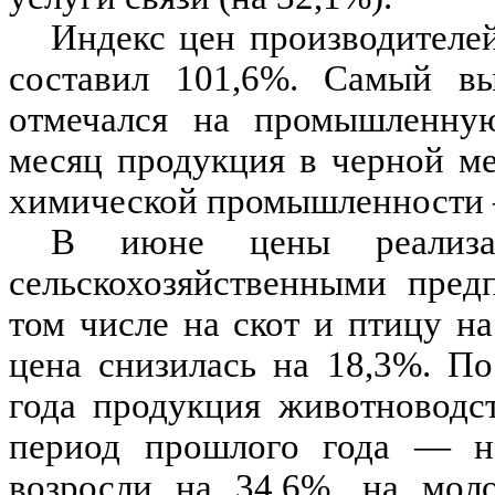
Индекс цен производител
составил 101,6%. Самый 
отмечался на промышленну
месяц продукция в черной ме
химической промышленности 
В июне цены реализац
сельскохозяйственными пред
том числе на скот и птицу н
цена снизилась на 18,3%. П
года продукция животноводст
период прошлого года — н
возросли на 34,6%, на мол