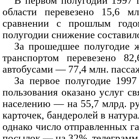
В первом полугодии 1997 
области перевезено 15,6 мл
сравнении с прошлым годо
полугодии снижение составило
За прошедшее полугодие 
транспортом перевезено 82
автобусами — 77,4 млн. пасса
За первое полугодие 1997
пользования оказано услуг свя
населению — на 55,7 млрд. р
карточек, бандеролей в натур
однако число отправленных га
посылок — на 32%, телеграмм