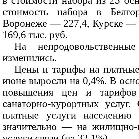
в стоимости набора из 25 ос
стоимость набора в Белгор
Воронеже — 227,4, Курске — 
169,6 тыс. руб.
На непродовольственны
изменились.
Цены и тарифы на платные
июне выросли на 0,4%. В осн
повышения цен и тарифов
санаторно-курортных услуг.
платные услуги населению 
значительно — на жилищно-к
услуги связи (на 32,1%).