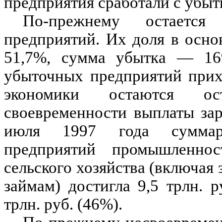
предприятия сработали с убытк
По-прежнему остаетс
предприятий. Их доля в осно
51,7%, сумма убытка — 169
убыточных предприятий прих
экономики остаются ос
своевременности выплаты за
июля 1997 года суммарн
предприятий промышленност
сельского хозяйства (включая
займам) достигла 9,5 трлн. 
трлн. руб. (46%).