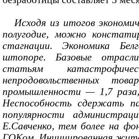
Исходя из итогов экономич
полугодие, можно констати
стагнации. Экономика Бел
штопоре. Базовые отрасл
статьям катастрофиче
непродовольственных тов
промышленности — 1,7 раза,
Неспособность сдержать па
популярности администрац
Е.Савченко, тем более на ф
ГОКом. Инициированная жител