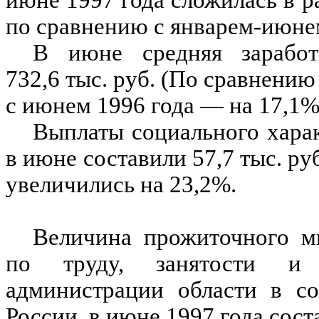
июне 1997 года сложилась в ра
по сравнению с январем-июнем
В июне средняя заработ
732,6 тыс. руб. (По сравнению
с июнем 1996 года — на 17,1%
Выплаты социального харак
в июне составили 57,7 тыс. ру
увеличились на 23,2%.
Величина прожиточного м
по труду, занятости и 
администрации области в со
России, в июне 1997 года соста