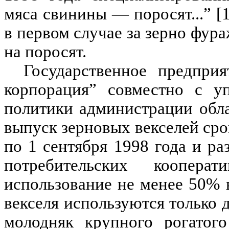
мяса свинины — поросят...” [
в первом случае за зерно фур
на поросят.
Государственное предприя
корпорация” совместно с у
политики администрации обл
выпуск зерновых векселей сро
по 1 сентября 1998 года и ра
потребительских коопера
использование не менее 50% 
векселя используются только д
молодняк крупного рогатого