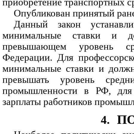
приобретение транспортных ср
Опубликован принятый ране
Данный закон устанавли
минимальные ставки и д
превышающем уровень ср
Федерации. Для профессорско
минимальные ставки и должн
превышать уровень средн
промышленности в РФ, для
зарплаты работников промышл
П
4.