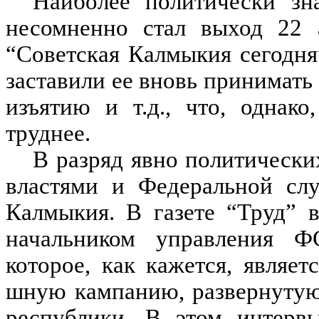
Наиболее политически зн
несомненно стал выход 22 а
“Советская Калмыкия сегодня
заставили ее вновь принимать
изъятию и т.д., что, однако
труднее.
В разряд явно политическ
властями и Федеральной слу
Калмыкия. В газете “Труд” 
начальником управления 
которое, как кажется, являе
шную кампанию, развернутую
республики. В этом интервь