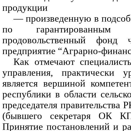
продукции
— произведенную в подсоб
по гарантированным 
продовольственный фонд ч
предприятие “Аграрно-финанс
Как отмечают специалисты
управления, практически у
является вершиной компетен
республики в области сельск
председателя правительства Р
(бывшего секретаря ОК КП
Принятие постановлений и р