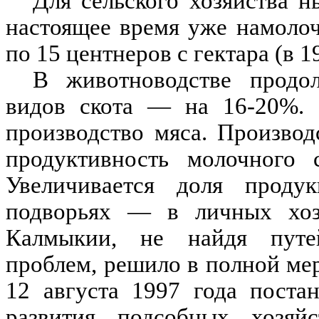
Для сельского хозяйства 
настоящее время уже намолоч
по 15 центнеров с гектара (в 19
В животноводстве продол
видов скота — на 16-20%. 
производство мяса. Производ
продуктивность молочного
Увеличивается доля продук
подворьях — в личных хозя
Калмыкии, не найдя путей
проблем, решило в полной мер
12 августа 1997 года поста
развития подсобных хозя