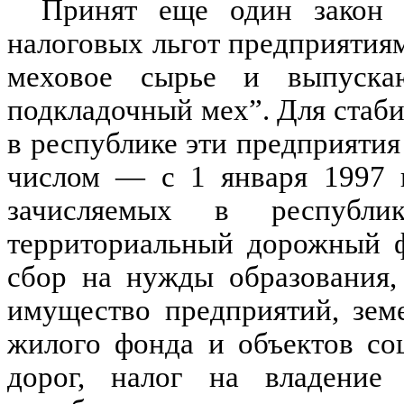
Принят еще один закон 
налоговых льгот предприяти
меховое сырье и выпуск
подкладочный мех”. Для стаб
в республике эти предприяти
числом — с 1 января 1997 г
зачисляемых в республ
территориальный дорожный ф
сбор на нужды образования,
имущество предприятий, зем
жилого фонда и объектов соц
дорог, налог на владение 