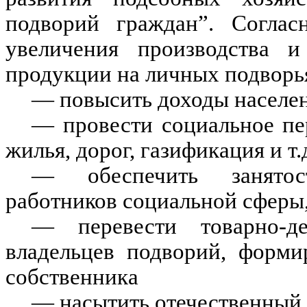
подворий граждан”. Соглас
увеличения производства и 
продукции на личных подворья
— повысить доходы населен
— провести социальное пе
жилья, дорог, газификация и т.д
— обеспечить занятост
работников социальной сферы
— перевести товарно-д
владельцев подворий, форми
собственника
— насытить отечественный