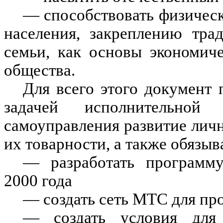
— способствовать физичес
населения, закреплению тра
семьи, как основы экономич
общества.
Для всего этого документ 
задачей исполнительно
самоуправления развитие лич
их товарности, а также обязыв
— разработать программу
2000 года
— создать сеть МТС для пр
— создать условия для р