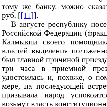
тому же банку, можно сказа
руб. [
[11]
].
В августе республику пос
Российской Федерации (фрак
Калмыкии своего помощника
властей выделения положенн
был главной причиной приезда
три часа в приемной през
удостоилась и, похоже, о п
мере, на последующей встре
призывала народ успокоит
возьмут власть конституционн