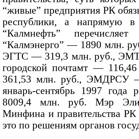
“живые” предприятия РК обяз
республики, а напрямую в 
“Калмнефть” перечисляет
“Калмэнерго” — 1890 млн. руб
ЭГТС — 319,3 млн. руб., ЭМТ
городской почтамт — 116,46
361,53 млн. руб., ЭМДРСУ — 
январь-сентябрь 1997 года 
8009,4 млн. руб. Мэр Эли
Минфина и правительства РК н
это по решениям органов госу