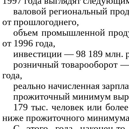
1997 года выглядят следующи
валовой региональный проду
от прошлогоднего,
объем промышленной проду
от 1996 года,
инвестиции — 98 189 млн. р
розничный товарооборот — 
года,
реально начисленная зарпла
прожиточный минимум выро
179 тыс. человек или боле
ниже прожиточного минимума (
С этого года наконец-то