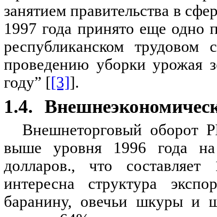
занятием правительства в сфере
1997 года принято еще одно 
республиканском трудовом с
проведению уборки урожая з
году” [
[3]
].
1.4.
Внешнеэкономическ
Внешнеторговый оборот РК
выше уровня 1996 года на
долларов., что составляет
интересна структура экспо
баранину, овечьи шкуры и ш