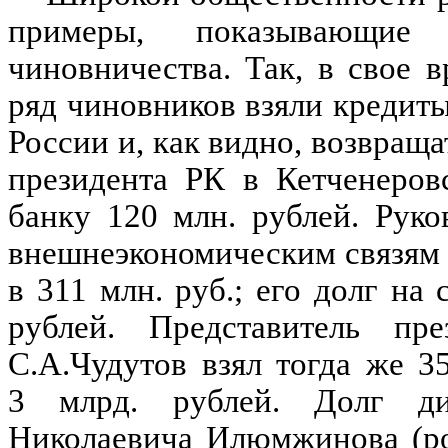
примеры, показывающие
чиновничества. Так, в свое 
ряд чиновников взяли кредит
России и, как видно, возвраща
президента РК в Кетченеров
банку 120 млн. рублей. Руко
внешнеэкономическим связям 
в 311 млн. руб.; его долг на 
рублей. Представитель пр
С.А.Чудутов взял тогда же 35
3 млрд. рублей. Долг д
Николаевича Илюмжинова (ро