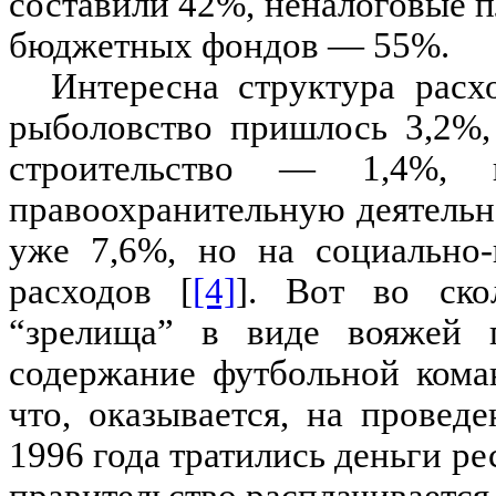
составили 42%, неналоговые п
бюджетных фондов — 55%.
Интересна структура расхо
рыболовство пришлось 3,2%,
строительство — 1,4%, н
правоохранительную деятельн
уже 7,6%, но на социально
расходов [
[4]
]. Вот во ско
“зрелища” в виде вояжей по
содержание футбольной коман
что, оказывается, на прове
1996 года тратились деньги р