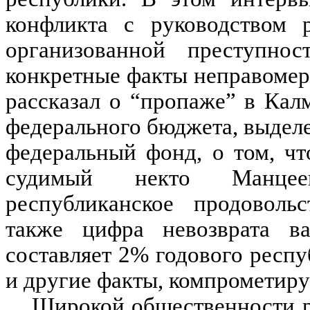
конфликта с руководством
организованной преступно
конкретные факты неправомер
рассказал о “пропаже” в Кал
федерального бюджета, выделе
федеральный фонд, о том, чт
судимый некто Манцее
республиканское продовольс
также цифра невозврата в
составляет 2% годового респ
и другие факты, компрометир
Широкой общественности р