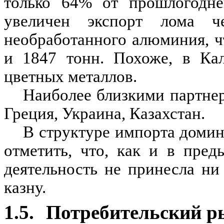
только 64% от прошлогоднег
увеличен экспорт лома 
необработанного алюминия, ч
и 1847 тонн. Похоже, в Ка
цветных металлов.
Наиболее близкими партнер
Греция, Украина, Казахстан.
В структуре импорта доми
отметить, что, как и в пре
деятельность не принесла ни
казну.
1.5.
Потребительский р