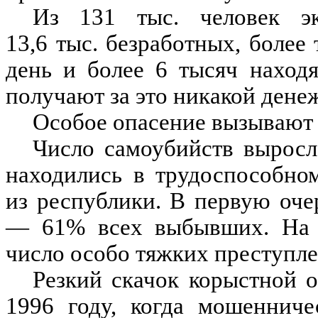
Из 131 тыс. человек эк
13,6 тыс. безработных, боле
день и более 6 тысяч наход
получают за это никакой дене
Особое опасение вызывают 
Число самоубийств вырос
находились в трудоспособно
из республики. В первую оче
— 61% всех выбывших. На 7
число особо тяжких преступле
Резкий скачок корыстной 
1996 году, когда мошенниче