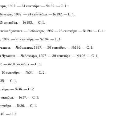
ксары, 1997. — 24 сентября. — №192. — С. 1.
боксары, 1997. — 24 сен-тября. — №192. — С. 1.
25 сентября. — №193. — С. 1.
ветская Чувашия. — Чебоксары, 1997 — 26 сентября. — №194. — С. 1.
ы, 1997. — 26 сентября. — №194. — С. 1.
Чувашия. — Чебоксары, 1997. — 30 сентября. — №196. — С. 1.
кая Чувашия. — Чебоксары, 1997. — 30 сентября. — №196. — С. 1.
7. — 4-10 сентября. — С. 1.
4-10 сентября. — №34. — С. 2.
35. — С. 1.
нтября. — №36. — С. 2.
1 октября. — №37. — С. 1.
ентября. — №36. — С. 1.
40. — С. 2.