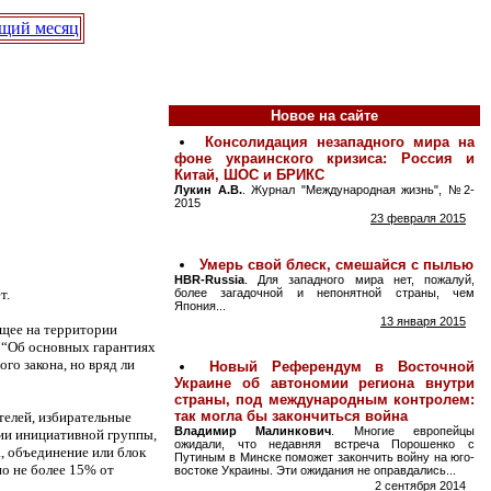
щий месяц
Новое на сайте
т.
ющее на территории
 “Об основных гарантиях
го закона, но вряд ли
телей, избирательные
нии инициативной группы,
, объединение или блок
но не более 15% от