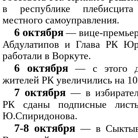
в республике плебисцит
местного самоуправления.
6 октября
— вице-премьер
Абдулатипов и Глава РК Ю
работали в Воркуте.
6 октября
— с этого д
жителей РК увеличились на 1
7 октября
— в избирате
РК сданы подписные лист
Ю.Спиридонова.
7-8 октября
— в Сыктывк