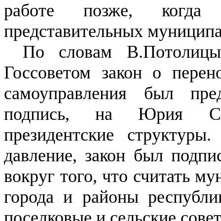
работе позже, когда 
представительных муниципа
По словам В.Потолицы
Госсоветом закон о перен
самоуправления был пре
подпись, на Юрия Спи
президентские структуры
давление, закон был подп
вокруг того, что считать м
города и районы республи
поселковые и сельские сове