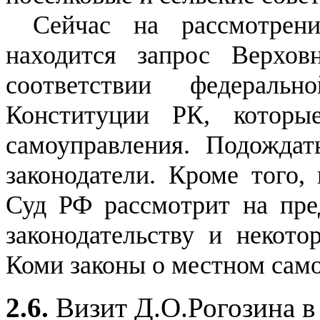
Сейчас на рассмотрен
находится запрос Верхо
соответствии федераль
Конституции РК, которы
самоуправления. Подожда
законодатели. Кроме того,
Суд РФ рассмотрит на пре
законодательству и некот
Коми законы о местном сам
2.6.
Визит Д.О.Рогозина 