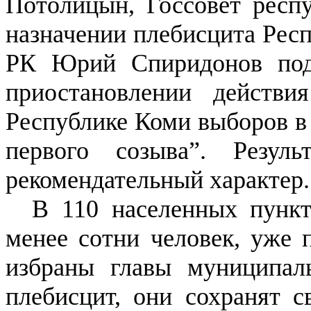
Потолицын, Госсовет респ
назначении плебисцита Респ
РК Юрий Спиридонов подп
приостановлении действ
Республике Коми выборов в
первого созыва”. Резул
рекомендательный характер.
В 110 населенных пункт
менее сотни человек, уже 
избраны главы муниципал
плебисцит, они сохранят с