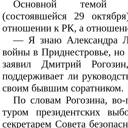
Основной темой пр
(состоявшейся 29 октябр
отношении к РК, а отношени
— Я знаю Александра Л
войны в Приднестровье, но
заявил Дмитрий Рогози
поддерживает ли руководст
своим бывшим соратником.
По словам Рогозина, во-
туром президентских вы
секретарем Совета безопасн