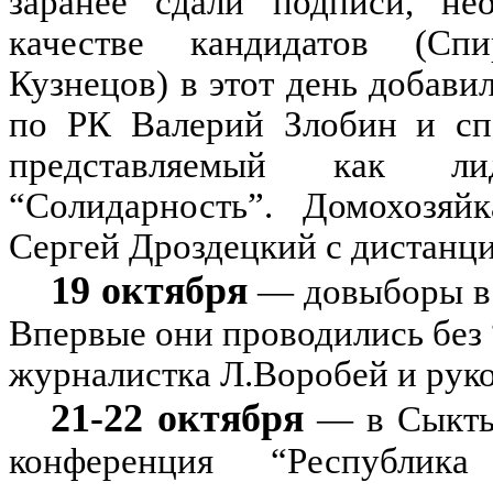
заранее сдали подписи, не
качестве кандидатов (Спи
Кузнецов) в этот день добав
по РК Валерий Злобин и спо
представляемый как ли
“Солидарность”. Домохозяй
Сергей Дроздецкий с дистанц
19 октября
— довыборы в 
Впервые они проводились без 
журналистка Л.Воробей и руко
21-22 октября
— в Сыктыв
конференция “Республик