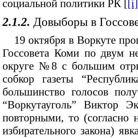
социальной политики РК [
[i]
2.1.2.
Довыборы в Госсов
19 октября в Воркуте пр
Госсовета Коми по двум н
округе №8 с большим отр
собкор газеты “Республ
большинство голосов пол
“Воркутауголь” Виктор Э
повторными, то (согласно 
избирательного закона) явк