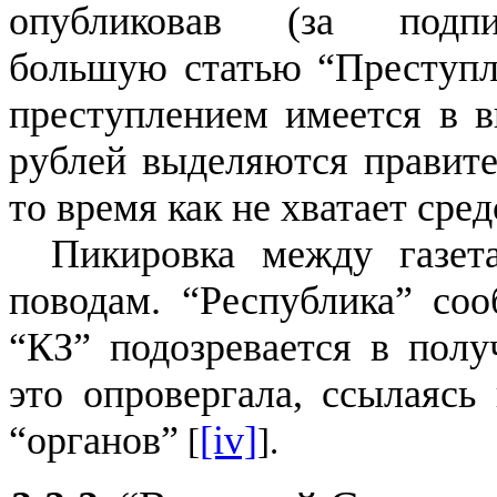
опубликовав (за подпи
большую статью “Преступле
преступлением имеется в в
рублей выделяются правител
то время как не хватает сре
Пикировка между газет
поводам. “Республика” соо
“КЗ” подозревается в полу
это опровергала, ссылаясь
“органов”
[iv]
[
].