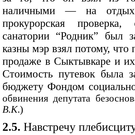
наличными — на отдых 
прокурорская проверка
санатории “Родник” был з
казны мэр взял потому, что 
продаже в Сыктывкаре и их
Стоимость путевок была з
бюджету Фондом социально
обвинения депутата безоснов
В.К
.)
2.5.
Навстречу плебисцит