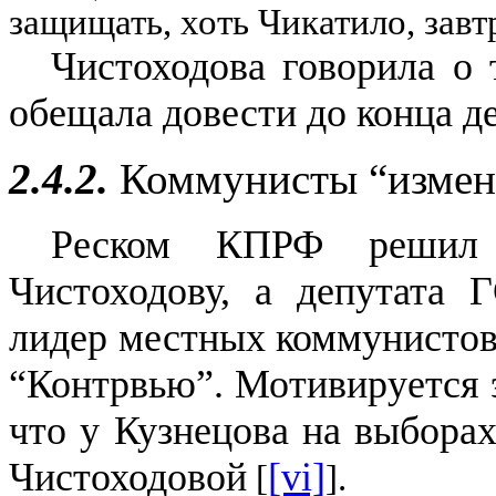
защищать, хоть Чикатило, завт
Чистоходова говорила о
обещала довести до конца д
2.4.2.
Коммунисты “измен
Реском КПРФ решил 
Чистоходову, а депутата 
лидер местных коммунистов
“Контрвью”. Мотивируется э
что у Кузнецова на выбора
Чистоходовой
[vi]
[
].