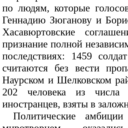
по людям, которые голосов
Геннадию Зюганову и Борис
Хасавюртовские соглашен
признание полной независим
последствиях: 1459 солда
считаются без вести про
Наурском и Шелковском рай
202 человека из числа
иностранцев, взяты в залож
Политические амбиции