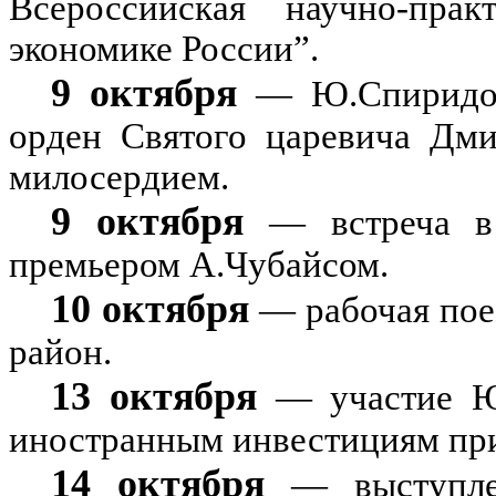
Всероссийская научно-пра
экономике России”.
9 октября
— Ю.Спиридон
орден Святого царевича Дми
милосердием.
9 октября
— встреча в 
премьером А.Чубайсом.
10 октября
— рабочая пое
район.
13 октября
— участие Ю.
иностранным инвестициям пр
14 октября
— выступлен