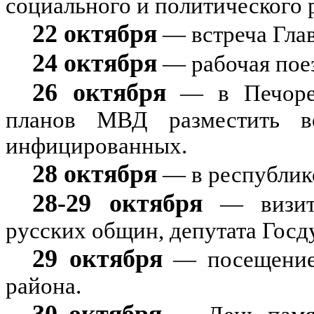
социального и политического 
22 октября
— встреча Глав
24 октября
— рабочая поез
26 октября
— в Печоре 
планов МВД разместить в
инфицированных.
28 октября
— в республике
28-29 октября
— визит 
русских общин, депутата Госд
29 октября
— посещение
района.