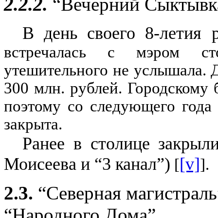
2.2.2.
“Вечерний Сыктывка
В день своего 8-летия 
встречалась с мэром с
утешительного не услышала. 
300 млн. рублей. Городскому 
поэтому со следующего года 
закрыта.
Ранее в столице закрыли
Моисеева и “3 канал”)
[v]
[
].
2.3.
“Северная магистраль
“Народного Дома”