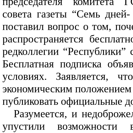
председателя комитета Г
совета газеты “Семь дней-
поставил вопрос о том, поч
распространяется бесплат
редколлегии “Республики” с
Бесплатная подписка объя
условиях. Заявляется, ч
экономическим положением 
публиковать официальные 
Разумеется, и недоброже
упустили возможности в