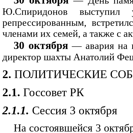
30 октября
— День памят
Ю.Спиридонов выступил 
репрессированным, встретил
членами их семей, а также с 
30 октября
— авария на 
директор шахты Анатолий Фе
2.
ПОЛИТИЧЕСКИЕ СО
2.1.
Госсовет РК
2.1.1.
Сессия 3 октября
На состоявшейся 3 октяб