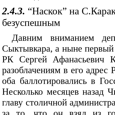
2.4.3.
“Наскок” на С.Карак
безуспешным
Давним вниманием деп
Сыктывкара, а ныне первый
РК Сергей Афанасьевич К
разоблачениям в его адрес 
оба баллотировались в Гос
Несколько месяцев назад Ч
главу столичной администра
за то, что он взял из г