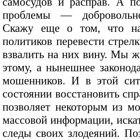
самосудов и расправ. А п
проблемы — добровольно
Скажу еще о том, что на
политиков перевести стре
взвалить на них вину. Мы ж
этому, а нынешнее законода
мошенников. И в этой сит
состоянии восстановить спр
позволяет некоторым из мо
массовой информации, искат
следы своих злодеяний. По