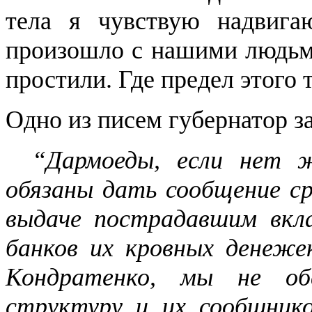
тела я чувствую надвига
произошло с нашими людьми
простили. Где предел этого 
Одно из писем губернатор 
“Дармоеды, если нет ж
обязаны дать сообщение с
выдаче пострадавшим вкл
банков их кровных денежек
Кондратенко, мы не об
структуру и их сообщнико