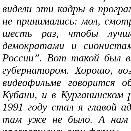
видели эти кадры в прогр
не принимались: мол, смо
шесть раз, чтобы лучш
демократами и сионистам
России”. Вот такой был в
губернатором. Хорошо, в
видеофильме говорится о
Кубани, и в Курганинском 
1991 году стал я главой а
там уже не было. А нам 