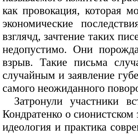
как провокация, которая м
экономические последств
взглячд, зачтение таких пи
недопустимо. Они порожда
взрыв. Такие письма случ
случайным и заявление губ
самого неожиданного поворо
Затронули участники в
Кондратенко о сионистском з
идеология и практика совре