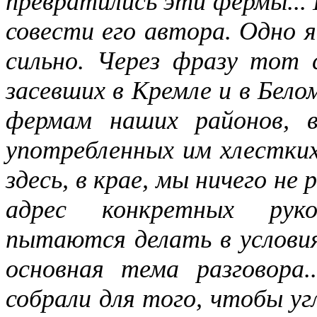
превратились эти фермы...
совести его автора. Одно я
сильно. Через фразу тот с
засевших в Кремле и в Бело
фермам наших районов, в
употребленных им хлестки
здесь, в крае, мы ничего не 
адрес конкретных рук
пытаются делать в услови
основная тема разговора.
собрали для того, чтобы у