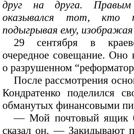
друг на друга. Правы
оказывался тот, кто п
подыгрывая ему, изображая и
29 сентября в краев
очередное совещание. Оно 
о разрушенном “реформатор
После рассмотрения осно
Кондратенко поделился с
обманутых финансовыми пи
— Мой почтовый ящик б
сказал он. — Закидывают п