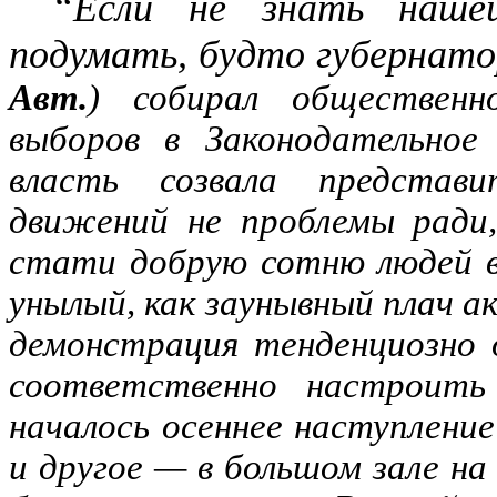
“Если не знать наше
подумать, будто губернатор
Авт.
) собирал общественн
выборов в Законодательное
власть созвала представ
движений не проблемы ради,
стати добрую сотню людей в
унылый, как заунывный плач а
демонстрация тенденциозно 
соответственно настроить
началось осеннее наступлени
и другое — в большом зале на