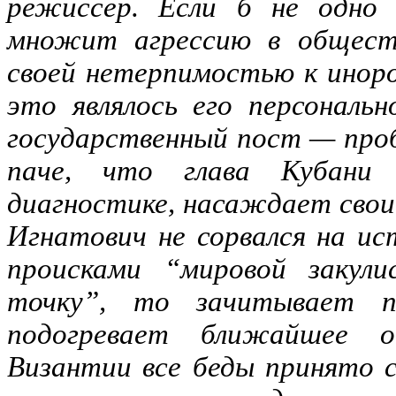
режиссер. Если б не одно 
множит агрессию в обществ
своей нетерпимостью к инор
это являлось его персональ
государственный пост — про
паче, что глава Кубани
диагностике, насаждает свои
Игнатович не сорвался на ис
происками “мировой закул
точку”, то зачитывает п
подогревает ближайшее 
Византии все беды принято 