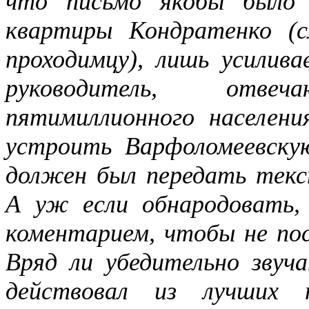
что письмо якобы было 
квартиры Кондратенко (с
проходимцу), лишь усилива
руководитель, отве
пятимиллионного населения
устроить Варфоломеевску
должен был передать текс
А уж если обнародовать
коментарием, чтобы не посе
Вряд ли убедительно звуч
действовал из лучших 