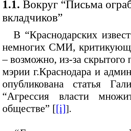
1.1.
Вокруг “Письма огра
вкладчиков”
В “Краснодарских извест
немногих СМИ, критикующи
– возможно, из-за скрытого
мэрии г.Краснодара и админ
опубликована статья Гал
“Агрессия власти множи
обществе” [
[i]
]
.