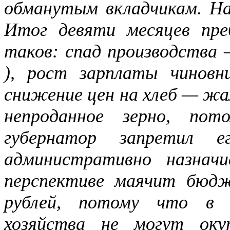
обманутым вкладчикам. На
Итог девяти месяцев пре
таков: спад производства 
), рост зарплаты чинов
снижение цен на хлеб — жал
непроданное зерно, по
губернатор запретил 
административно назнач
перспективе маячит бюдж
рублей, потому что в 
хозяйства не могут ок