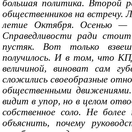
большая политика. Второй р
общественников на встречу. 
летие Октября. Осенью — 
Справедливости ради стоит
пустяк. Вот только взвеш
получилось. И в том, что К
величиной, виноват сам гу
сложились своеобразные отн
общественными движениями. 
видит в упор, но в целом от
собственное соло. Не более
объяснить, почему руковод