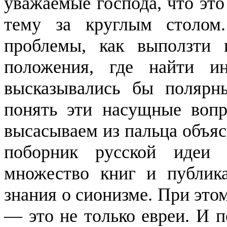
уважаемые господа, что эт
тему за круглым столо
проблемы, как выползти 
положения, где найти и
высказывались бы поляр
понять эти насущные воп
высасываем из пальца объяс
поборник русской идеи 
множество книг и публика
знания о сионизме. При это
— это не только евреи. И п