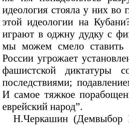
идеология стояла у них во 
этой идеологии на Кубани?
играют в оджну дудку с ф
мы можем смело ставить
России угрожает установле
фашистской диктатуры 
последствиями; подавление
И самое тяжкое порабощен
еврейский народ”.
Н.Черкашин (Демвыбор Р