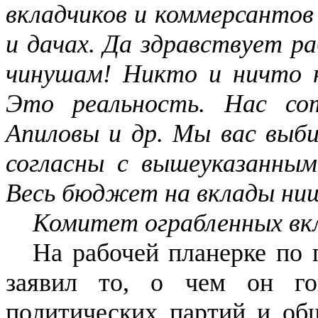
вкладчиков и коммерсантов 
и дачах. Да здравствует р
чинушам! Никто и ничто н
Это реальность. Нас сот
Апиловы и др. Мы вас выбир
согласны с вышеуказанным,
Весь бюджет на вклады нищ
Комитет ограбленных вкл
На рабочей планерке по 
заявил то, о чем он го
политических партий и об