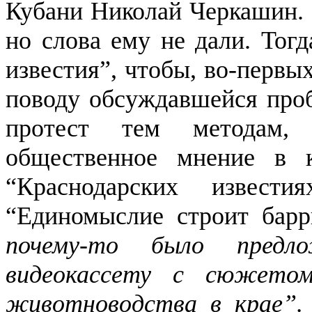
Кубани Николай Черкашин. 
но слова ему не дали. Тогд
известия”, чтобы, во-первы
поводу обсуждавшейся пробл
протест тем методам, 
общественное мнение в к
“Краснодарских извести
“Единомыслие строит барр
почему-то было предл
видеокассету с сюжето
животноводства в крае”.