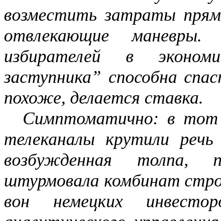
возместить затраты прям
отвлекающие маневры. 
избирателей в экономи
заступника” способна спас
похоже, делается ставка.
Симптоматично: в тот 
телеканалы крутили речь
возбужденная толпа, п
штурмовала комбинат стр
вон немецких инвестор