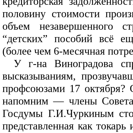
кредиторская задолженност
половину стоимости произ
объем незавершенного ст
“детских” пособий всё ещ
(более чем 6-месячная потре
У г-на Виноградова с
высказываниям, прозвучав
профсоюзами 17 октября? О
напомним — члены Совета 
Госдумы Г.И.Чуркиным сто
представленная как токарь 