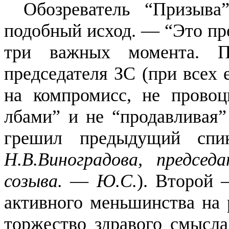
Обозреватель “Призыва
подобный исход. — “Это пр
три важных момента. 
председателя ЗС (при всех 
на компромисс, не провоц
лбами” и не “продавливая”
грешил предыдущий спи
Н.В.Виноградова, председ
созыва.
—
Ю.С.
). Второй 
активного меньшинства на
торжество здравого смысл