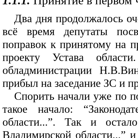
1.1.1.
Принятие в первом 
Два дня продолжалось оч
всё время депутаты пос
поправок к принятому на п
проекту Устава област
обладминистрации Н.В.Ви
прибыл на заседание ЗС и пр
Спорить начали уже по п
такое начало: “Законода
области...”. Так и оста
Владимирской области...” 