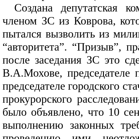
Создана депутатская ко
членом ЗС из Коврова, кот
пытался вызволить из мили
“авторитета”. “Призыв”, пр
после заседания ЗС это сде
В.А.Мохове, председателе 
председателе городского ста
прокурорского расследован
было объявлено, что 10 се
выполнению законных тре
проведению ими неотлож