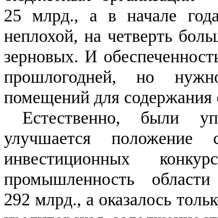
25 млрд., а в начале год
неплохой, на четверть бол
зерновых.
И обеспеченност
прошлогодней, но нужн
помещений для содержания ск
Естественно, были у
улучшается положение 
инвестиционных конк
промышленность област
292 млрд., а оказалось толь