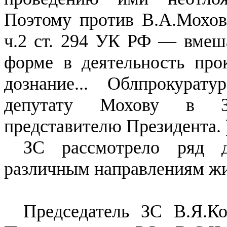
Поэтому против В.А.Мохов
ч.2 ст. 294 УК РФ — вмеша
форме в деятельность про
дознание... Облпрокура
депутату Мохову в ЗС
представителю Президента. 
ЗС рассмотрело ряд 
различным направлениям жи
Председатель ЗС В.Я.Ко