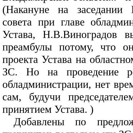
(Накануне на заседании П
совета при главе обладми
Устава, Н.В.Виноградов в
преамбулы потому, что о
проекта Устава на областно
ЗС. Но на проведение р
обладминистрации, нет врем
сам, будучи председател
принятием Устава. )
Добавлены по предло