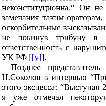
неконституционна.” Он не
замечания таким ораторам,
оскорбительные высказывани
не покинув трибуну в з
ответственность с нарушит
УК РФ [
[v]
].
Позднее представител
Н.Соколов в интервью “При
этого эксцесса: “Выступая 
я уже отмечал некотору