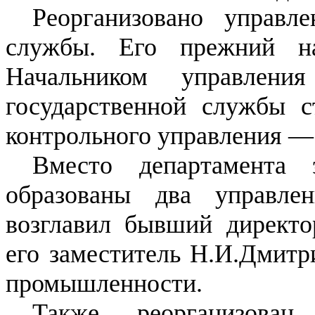
Реорганизовано управл
службы. Его прежний на
Начальником управлени
государственной службы с
контрольного управления —
Вместо департамента
образованы два управлен
возглавил бывший директо
его заместитель Н.И.Дмитр
промышленности.
Также реорганизован