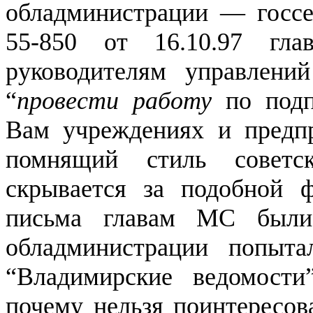
обладминистрации — госс
55-850 от 16.10.97 гл
руководителям управлени
“
провести работу
по под
Вам учреждениях и предпр
помнящий стиль советск
скрывается за подобной
письма главам МС были
обладминистрации попыта
“Владимирские ведомост
почему нельзя поинтересова