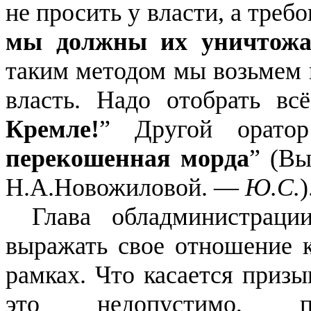
не просить у власти, а треб
мы должны их уничтожа
таким методом мы возьмем 
власть. Надо отобрать вс
Кремле!
” Другой оратор
перекошенная морда
” (Вы
Н.А.Новожиловой. —
Ю.С.
)
Глава обладминистрац
выражать свое отношение к
рамках. Что касается приз
это недопустимо, п