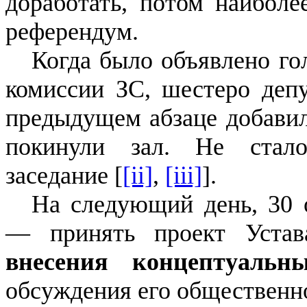
доработать, потом наибол
референдум.
Когда было объявлено го
комиссии ЗС, шестеро деп
предыдущем абзаце добавил
покинули зал. Не стал
заседание [
[ii]
,
[iii]
].
На следующий день, 30 
— принять проект Уста
внесения концептуальн
обсуждения его общественн