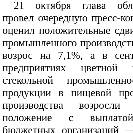
21 октября глава обл
провел очередную пресс-ко
оценил положительные сдви
промышленного производства
возрос на 7,1%, а в се
предприятиях цветной м
стекольной промышленн
продукции в пищевой про
производства возросл
положение с выплатой
бюджетных организаций —