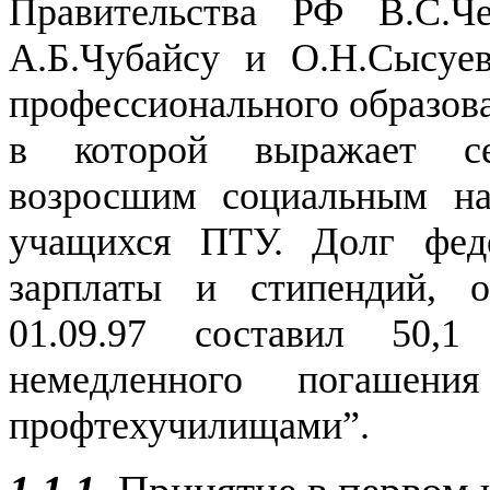
Правительства РФ В.С.Че
А.Б.Чубайсу и О.Н.Сысуе
профессионального образова
в которой выражает се
возросшим социальным на
учащихся ПТУ. Долг фед
зарплаты и стипендий, 
01.09.97 составил 50,
немедленного погашени
профтехучилищами”.