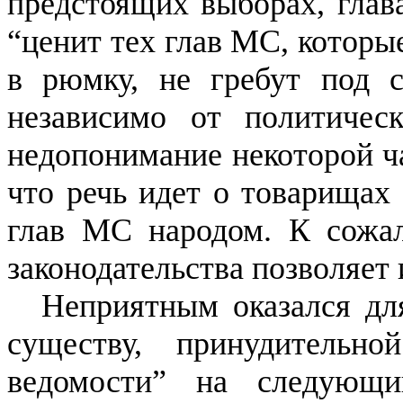
предстоящих выборах, глав
“ценит тех глав МС, которы
в рюмку, не гребут под с
независимо от политичес
недопонимание некоторой ч
что речь идет о товарища
глав МС народом. К сожал
законодательства позволяет 
Неприятным оказался для
существу, принудительн
ведомости” на следующ