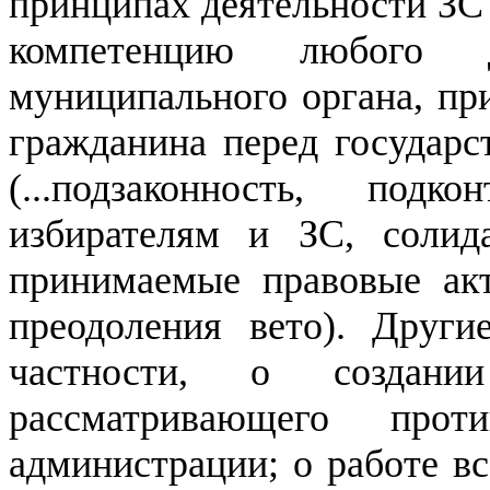
принципах деятельности ЗС 
компетенцию любого д
муниципального органа, при
гражданина перед государст
(...подзаконность, подк
избирателям и ЗС, солид
принимаемые правовые ак
преодоления вето). Друг
частности, о создани
рассматривающего про
администрации; о работе вс