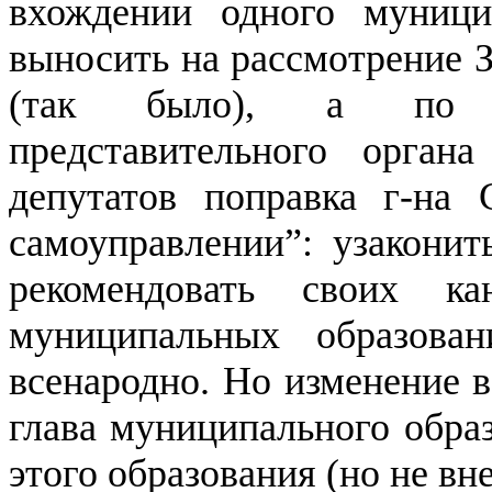
вхождении одного муници
выносить на рассмотрение З
(так было), а по р
представительного орга
депутатов поправка г-на
самоуправлении”: узаконит
рекомендовать своих к
муниципальных образова
всенародно. Но изменение в
глава муниципального обра
этого образования (но не вн