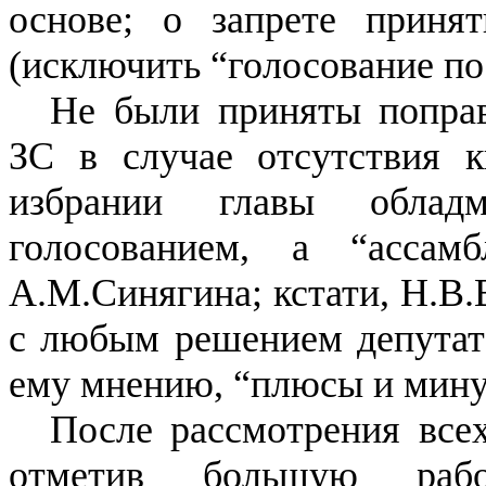
основе; о запрете приня
(исключить “голосование п
Не были приняты поправ
ЗС в случае отсутствия к
избрании главы облад
голосованием, а “асса
А.М.Синягина; кстати, Н.В.
с любым решением депутато
ему мнению, “плюсы и мину
После рассмотрения всех
отметив большую раб