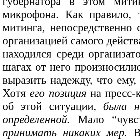
губернатора в этом мити
микрофона. Как правило, 
митинга, непосредственно 
организацией самого действ
находился среди организат
шагах от него произносилис
выразить надежду, что ему,
Хотя
его позиция
на пресс-
об этой ситуации,
была н
определенной.
Мало “чувст
принимать никаких мер.
В