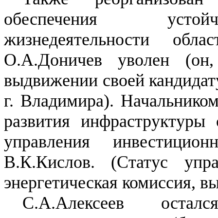
обеспечения устойч
жизнедеятельности обл
О.А.Доничев уволен (он
выдвижении своей кандидат
г. Владимира). Начальнико
развития инфраструктуры 
управления инвестицио
В.К.Кислов. (Статус упр
энергетическая комиссия, в
С.А.Алексеев остал