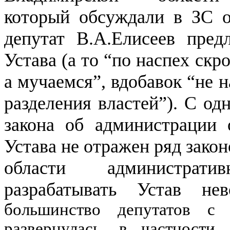
который обсуждали в ЗС о
депутат В.А.Елисеев пред
Устава (а то “по наспех ск
а мучаемся”, вдобавок “не 
разделения властей”). С од
закона об администрации 
Устава не отражен ряд зако
области административ
разрабатывать Устав не
большинство депутатов с 
развернулась, в частности