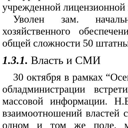
учрежденной лицензионной 
Уволен зам. начальн
хозяйственного обеспече
общей сложности 50 штатны
1.3.1.
Власть и СМИ
30 октября в рамках “Ос
обладминистрации встрет
массовой информации. Н.В
взаимоотношений властей 
одном и том же поле, 