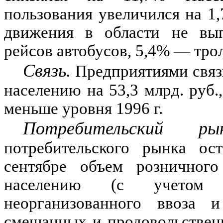
пользования увеличился на
1,
движения в области не вып
рейсов автобусов,
5,4% —
тро
Связь.
Предприятиями связи
населению на
53,3
млрд. руб.
меньше уровня
1996
г.
Потребительский ры
потребительского рынка ос
сентябре объем розничного
населению (с учетом 
неорганизованного ввоза 
смешанных и продовольственн