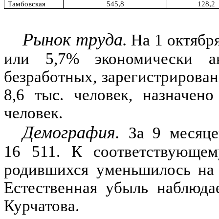
Тамбовская
545,8
128,2
Рынок труда.
На
1
октября
или
5,7
%
экономически ак
безработных, зарегистрирован
8,6
тыс. человек, назначено
человек.
Демография.
За
9
месяце
16 511.
К соответствующем
родившихся уменьшилось н
Естественная убыль наблюдае
Курчатова.