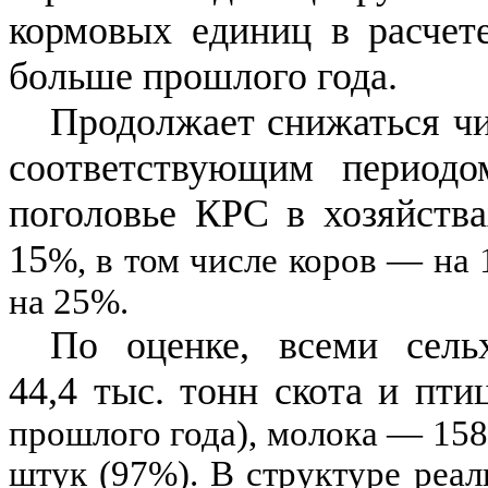
кормовых единиц в расчете
больше прошлого года.
Продолжает снижаться чи
соответствующим периодо
поголовье КРС в хозяйства
15
%
, в том числе коров
—
на
на
25
%
.
По оценке, всеми сельх
44,4 тыс.
тонн скота и пти
прошлого года), молока
— 158,
штук
(97
%
). В структуре реа