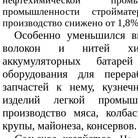
нефтехимической промы
промышленности строймате
производство снижено от
1,8
Особенно уменьшился в
волокон и нитей хим
аккумуляторных батарей
оборудования для пере
запчастей к нему, кузнеч
изделий легкой промыш
производство мяса, колба
крупы, майонеза, консервов.