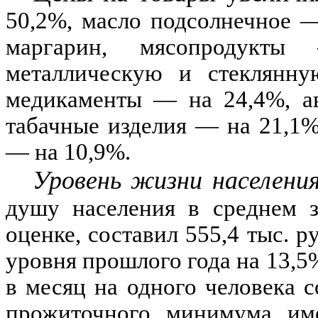
50,2
%
, масло подсолнечное
маргарин, мясопродукты
металлическую и стеклянн
медикаменты
—
на
24,4%,
ав
табачные изделия — на
21,1
— на
10,9
%
.
Уровень жизни населения
душу населения в среднем з
оценке, составил
555,4
тыс. р
уровня прошлого года на
13,5
в месяц на одного человека с
прожиточного минимума им