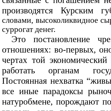
связанные с погашением н
производятся Курским гу
словами, высоколиквидное сы
суррогат денег.
Это постановление чре
отношениях: во-первых, оно
чертах той экономический 
работать органам госу
Постоянная нехватка “живы
все иные парадоксы рыноч
натуробмене, порождают по