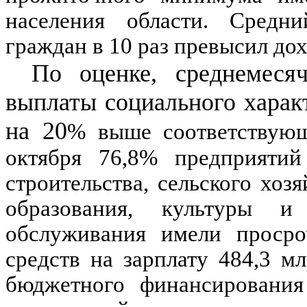
населения области. Средн
граждан в
10
раз превысил дох
По оценке, среднемесяч
выплаты социального характ
на
20
%
выше соответствующ
октября
76,8
%
предприятий 
строительства, сельского хозя
образования, культуры и
обслуживания имели просро
средств на зарплату
484,3 мл
бюджетного финансирования