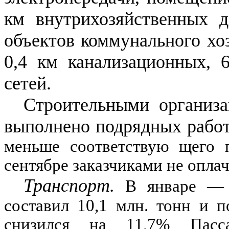
км внутрихозяйственных 
объектов коммунального хо
0,4
км канализационных,
сетей.
Строительными организа
выполнено подрядных рабо
меньше соответствую щего п
сентябре заказчиками не опла
Транспорт.
В январе
составил
10,1
млн. тонн и п
снизился на
11,7
%
Пасса