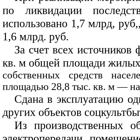
по ликвидации последст
использовано
1,7
млрд, руб,
1,6
млрд. руб.
За счет всех источников
кв. м общей площади жилых 
собственных средств насе
площадью
28,8 тыс.
кв. м
—
н
Сдана в эксплуатацию од
других объектов соцкультбы
Из производственных о
электропередачи, помещени