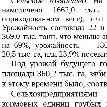
Сельское хозяйство.
На
намолочено
1662,0
тыс. т
оприходованном весе), или
Урожайность составила
22
ц 
369,0
тыс. тонн, что меньше 
на
69
%
, урожайность
— 18
20,5
тыс. га, или
23,9
%
посевн
Под урожай будущего го
площади
360,2
тыс. га, зяби
к этому времени было, соот
Сельхозпредприятиями 
кормовых единиц грубых 