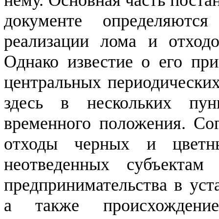
нему. Основная часть поста
документе определяютс
реализации лома и отход
Однако известие о его пр
центральных периодических 
здесь в нескольких пун
временного положения. Сог
отходы черных и цветн
неотведенных субъектам 
предпринимательства в уст
а также происхождени