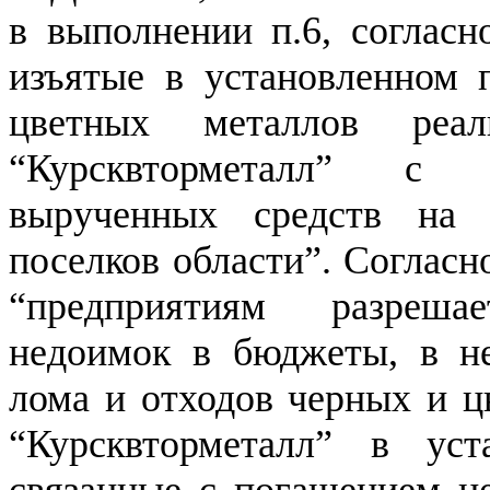
в выполнении п.6, согласн
изъятые в установленном 
цветных металлов реа
“Курсквторметалл” с 
вырученных средств на
поселков области”. Согласн
“предприятиям разреша
недоимок в бюджеты, в н
лома и отходов черных и 
“Курсквторметалл” в уст