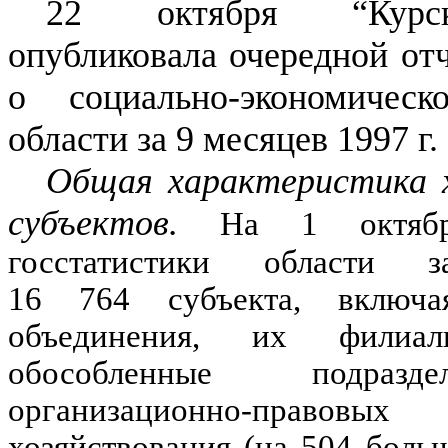
22 октября “Курск
опубликовала очередной отч
о социально-экономичес
области за 9 месяцев 1997 г
Общая характеристика 
субъектов.
На
1
октя
госстатистики области за
16 764
субъекта, включая
объединения, их фили
обособленные подразд
организационно-пра
хозяйствования (на
504
больше