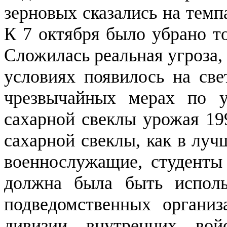
зерновых сказались на темп
К 7 октября было убрано т
Сложилась реальная угроза, 
условиях появилось на све
чрезвычайных мерах по уб
сахарной свеклы урожая 199
сахарной свеклы, как в луч
военнослужащие, студенты
должна была быть исполь
подведомственных организ
дивизии внутренних вой