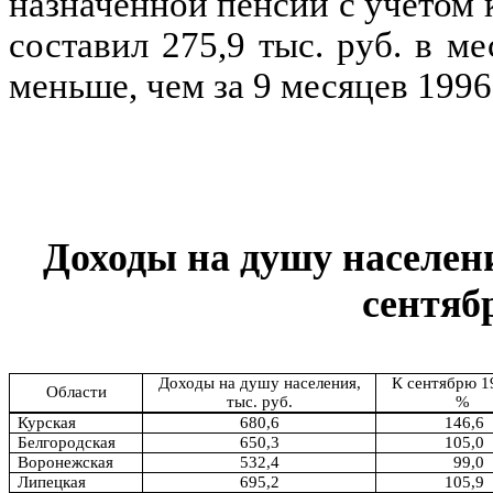
назначенной пенсии с учетом 
составил
275,9
тыс. руб. в ме
меньше, чем за
9
месяцев
1996
Доходы на душу населе
сентябр
Доходы на душу населения,
К сентябрю 19
Области
тыс. руб.
%
Курская
680,6
146,6
Белгородская
650,3
105,0
Воронежская
532,4
99,0
Липецкая
695,2
105,9