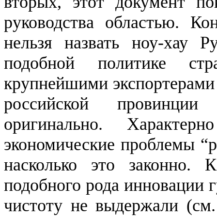
вторых, этот документ по
руководства областью. Ко
нельзя назвать ноу-хау Р
подобной политике ст
крупнейшими экспортерами ц
российской провинции
оригинально. Характер
экономические проблемы “р
насколько это законно. К
подобного рода инновации г
чистоту не выдержали (см.