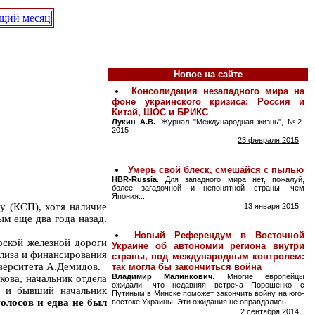
щий месяц
Новое на сайте
у (КСП), хотя наличие
м еще два года назад.
рской железной дороги
ализа и финансирования
верситета А.Демидов.
ова, начальник отдела
о и бывший начальник
олосов и едва не был