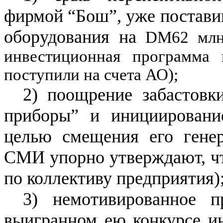
фирмой “Бош”, уже постав
оборудования на
DM
62 млн
инвестиционная программа 
поступили на счета АО);
2) поощрение забастовк
приборы” и инициировани
целью смещения его генер
СМИ упорно утверждают, что
по коллективу предприятия)
3) немотивированное п
выигранном ею конкурсе и