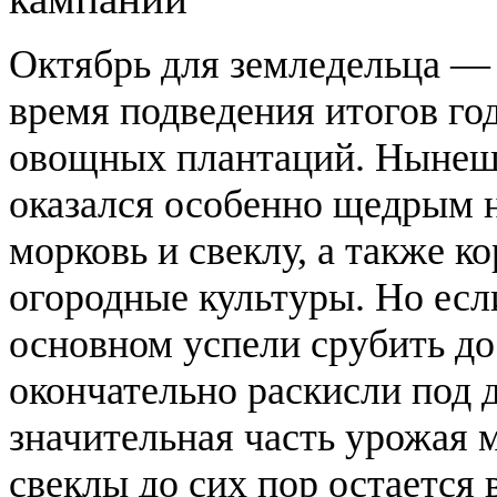
Октябрь для земледельца —
время подведения итогов го
овощных плантаций. Нынеш
оказался особенно щедрым н
морковь и свеклу, а также к
огородные культуры. Но есл
основном успели срубить до 
окончательно раскисли под 
значительная часть урожая 
свеклы до сих пор остается в