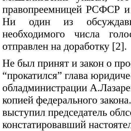
правопреемницей РСФСР и н
Ни один из обсуждавш
необходимого числа голо
отправлен на доработку [
2
].
Не был принят и закон о пр
“прокатился” глава юридиче
обладминистрации А.Лазаре
копией федерального закона
выступил председатель облс
констатировавший настояте