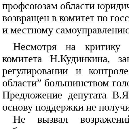
профсоюзам области юридич
возвращен в комитет по гос
и местному самоуправлению 
Несмотря на критику п
комитета Н.Кудинкина, за
регулировании и контрол
области” большинством голо
Предложение депутата В.Я
основу поддержки не получи
Не вызвал возражени