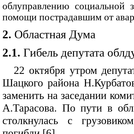
облуправлению социальной з
помощи пострадавшим от авари
2.
Областная Дума
2.1.
Гибель депутата обл
22 октября утром депута
Шацкого района Н.Курбатов
заменить на заседании коми
А.Тарасова. По пути в обл
столкнулась с грузовик
погибли [
6
].