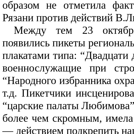
образом не отметила фак
Рязани против действий В.
Между тем 23 октябр
появились пикеты региональ
плакатами типа: “Двадцати
военнослужащие при строи
“Народного избранника охра
т.д. Пикетчики инсценирова
“царские палаты Любимова”
более чем скромным, имела
— действием подкрепить на