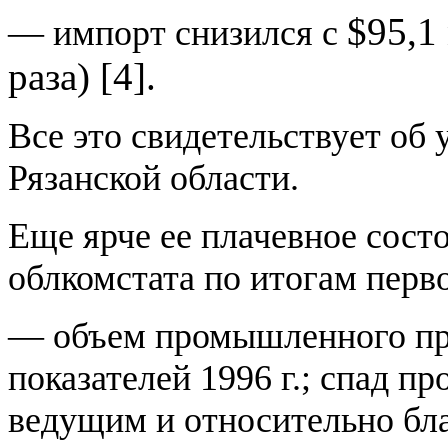
$
95,1
— импорт снизился с
раза) [
4
].
Все это свидетельствует об
Рязанской области.
Еще ярче ее плачевное сос
облкомстата по итогам перво
— объем промышленного пр
показателей 1996 г.; спад п
ведущим и относительно бл