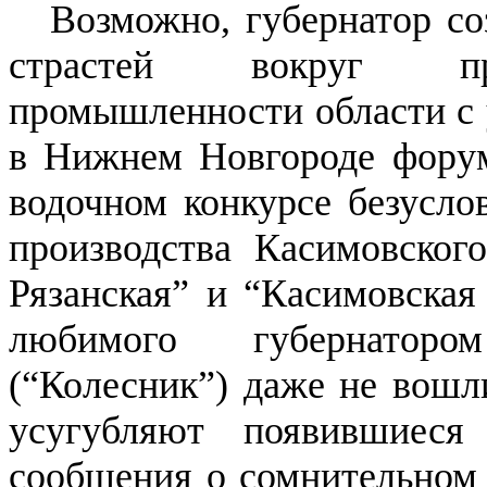
Возможно, губернатор со
страстей вокруг пре
промышленности области с 
в Нижнем Новгороде форум
водочном конкурсе безусл
производства Касимовского
Рязанская” и “Касимовская 
любимого губернаторо
(“Колесник”) даже не вошл
усугубляют появившие
сообщения о сомнительном 