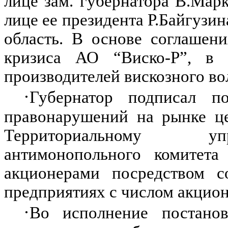
лице зам. губернатора В.Мар
лице ее президента Р.Байгузин
область. В основе соглашен
кризиса АО “Виско-Р”, в
производителей вискозного во
·
Губернатор подписал п
правонарушений на рынке це
Территориальному упр
антимонопольного комитета
акционерами посредством с
предприятиях с числом акцион
·
Во исполнение постано