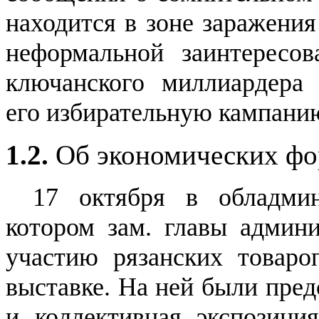
находится в зоне заражения
неформальной заинтересо
ключанского миллиардера 
его избирательную кампанию
1.2.
Об экономических ф
17 октября в обладми
котором зам. главы админ
участию рязанских товаро
выставке. На ней были пред
и коллективная экспозици