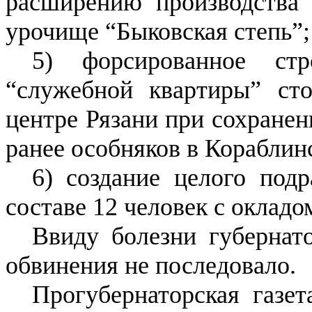
расширению производства
урочище “Быковская степь”;
5) форсированное стр
“служебной квартиры” ст
центре Рязани при сохране
ранее особняков в Кораблин
6) создание целого подр
составе 12 человек с окладо
Ввиду болезни губернат
обвинения не последовало.
Прогубернаторская газет