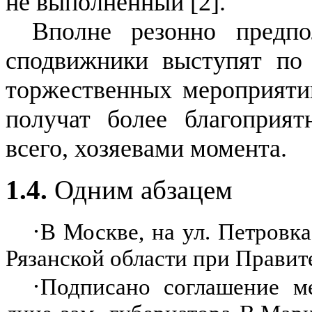
не выполненный [
2
].
Вполне резонно предпо
сподвижники выступят по
торжественных мероприяти
получат более благоприят
всего, хозяевами момента.
1.4.
Одним абзацем
·
В Москве, на ул. Петровка
Рязанской области при Правит
·
Подписано соглашение м