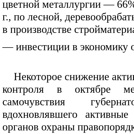
цветной металлургии — 66%
г., по лесной, деревообраб
в производстве стройматер
— инвестиции в экономику о
Некоторое снижение акти
контроля в октябре м
самочувствия губерна
вдохновлявшего активные
органов охраны правопорядка