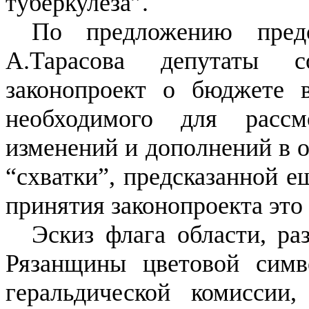
туберкулеза”.
По предложению предс
А.Тарасова депутаты с
законопроект о бюджете в
необходимого для расс
изменений и дополнений в о
“схватки”, предсказанной е
принятия законопроекта это 
Эскиз флага области, ра
Рязанщины цветовой симв
геральдической комиссии