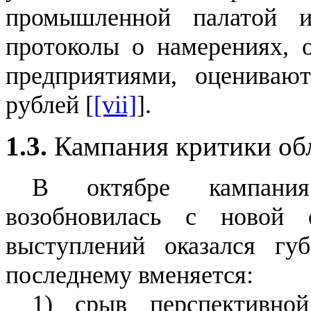
промышленной палатой 
протоколы о намерениях, 
предприятиями, оцениваю
рублей [
[vii]
].
1.3.
Кампания критики о
В октябре кампания
возобновилась с новой 
выступлений оказался гу
последнему вменяется:
1) срыв перспективно