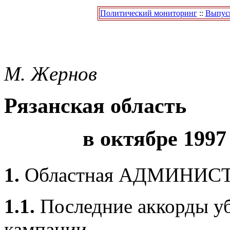
Политический мониторинг
::
Выпуск
М. Жернов
Рязанская область
в октябре 1997
1.
Областная АДМИНИС
1.1.
Последние аккорды у
кампании