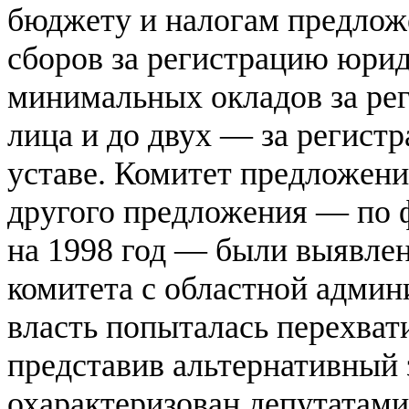
бюджету и налогам предло
сборов за регистрацию юрид
минимальных окладов за ре
лица и до двух — за регист
уставе. Комитет предложени
другого предложения — по
на 1998 год — были выявлен
комитета с областной админ
власть попыталась перехват
представив альтернативный 
охарактеризован депутатами 