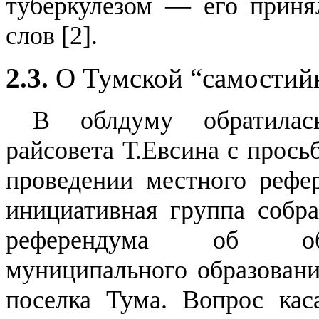
туберкулезом — его приня
слов [
2
].
2.3.
О Тумской “самостий
В облдуму обратилась
райсовета Т.Евсина с прось
проведении местного рефер
инициативная группа собра
референдума об обра
муниципального образовани
поселка Тума. Вопрос кас