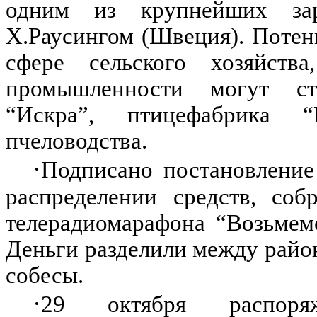
одним из крупнейших за
Х.Раусингом (Швеция). Поте
сфере сельского хозяйств
промышленности могут ст
“Искра”, птицефабрика
пчеловодства.
·
Подписано постановление
распределении средств, соб
телерадиомарафона “Возьмемс
Деньги разделили между райо
собесы.
·
29 октября распоря