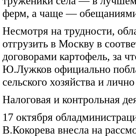
труженики села — в лучшем 
ферм, а чаще — обещаниями
Несмотря на трудности, обл
отгрузить в Москву в соотв
договорами картофель, за ч
Ю.Лужков официально побла
сельского хозяйства и личн
Налоговая и контрольная де
17 октября обладминистраци
В.Кокорева внесла на рассм