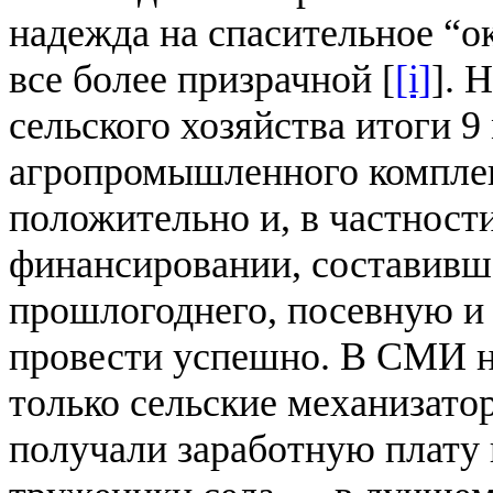
надежда на спасительное “о
все более призрачной [
[i]
]. 
сельского хозяйства итоги 9
агропромышленного комплек
положительно и, в частност
финансировании, составивш
прошлогоднего, посевную и
провести успешно. В СМИ н
только сельские механизато
получали заработную плату