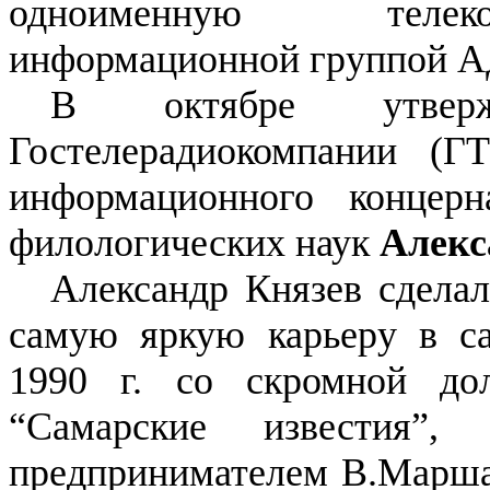
одноименную телеко
информационной группой А
В октябре утверж
Гостелерадиокомпании (Г
информационного концерн
филологических наук
Алекс
Александр Князев сделал
самую яркую карьеру в са
1990 г. со скромной дол
“Самарские известия”
предпринимателем В.Маршан