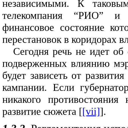
независимыми. К таковы
телекомпания “РИО” и 
финансовое состояние кот
перестановок в коридорах вл
Сегодня речь не идет об
подверженных влиянию мэра
будет зависеть от развити
кампании. Если губернато
никакого противостояния
развитие сюжета [
[vii]
].