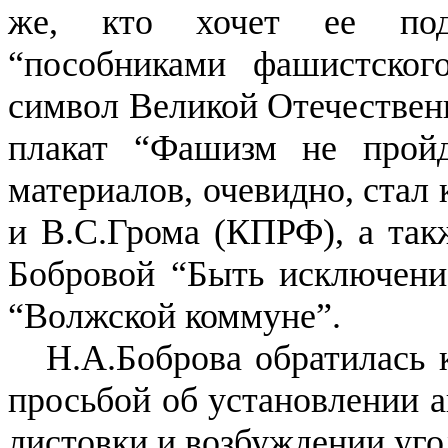
же, кто хочет ее подд
“пособниками фашистског
символ Великой Отечествен
плакат “Фашизм не пройд
материалов, очевидно, стал
и В.С.Грома (КПРФ), а так
Бобровой “Быть исключение
“Волжской коммуне”.
Н.А.Боброва обратилась 
просьбой об установлении а
листовки и возбуждении угол