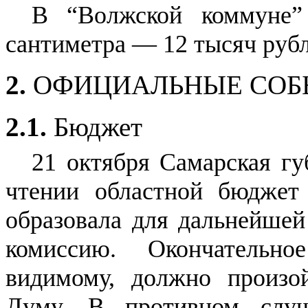
В “Волжской коммуне” 
сантиметра — 12 тысяч рубл
2.
ОФИЦИАЛЬНЫЕ СОБ
2.1.
Бюджет
21 октября Самарская гу
чтении областной бюджет
образовала для дальнейшей
комиссию. Окончательн
видимому, должно произо
Думу. В противном случ