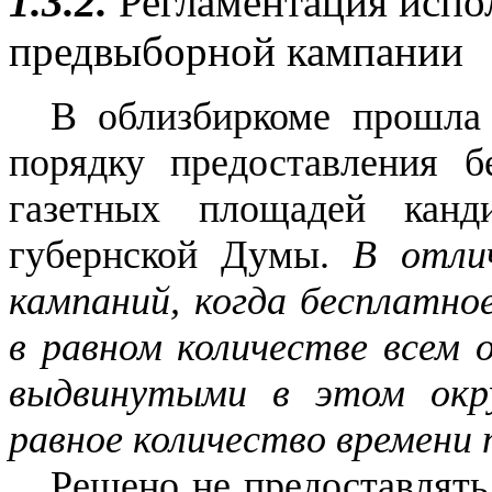
1.3.2.
Регламентация исп
предвыборной кампании
В облизбиркоме прошла
порядку предоставления б
газетных площадей канд
губернской Думы.
В отли
кампаний, когда бесплатно
в равном количестве всем 
выдвинутыми в этом окр
равное количество времени 
Решено не предоставлять