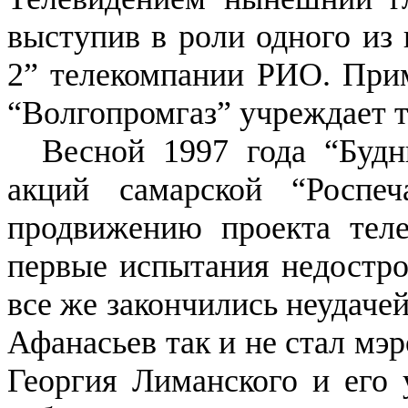
выступив в роли одного из
2” телекомпании РИО. Прим
“Волгопромгаз” учреждает 
Весной 1997 года “Будн
акций самарской “Роспеч
продвижению проекта теле
первые испытания недостр
все же закончились неудач
Афанасьев так и не стал мэ
Георгия Лиманского и его