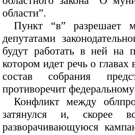
областного закона “О мун
области”.
Пункт “в” разрешает 
депутатами законодательно
будут работать в ней на п
котором идет речь о главах
состав собрания предст
противоречит федеральному 
Конфликт между облпро
затянулся и, скорее 
разворачивающуюся кампа