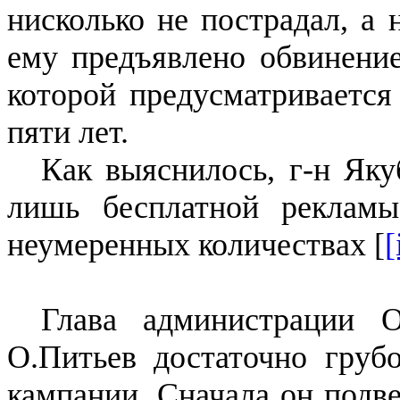
нисколько не пострадал, а
ему предъявлено обвинение 
которой предусматривается
пяти лет.
Как выяснилось, г-н Яку
лишь бесплатной реклам
неумеренных количествах [
[
Глава администрации О
О.Питьев достаточно груб
кампании. Сначала он подв