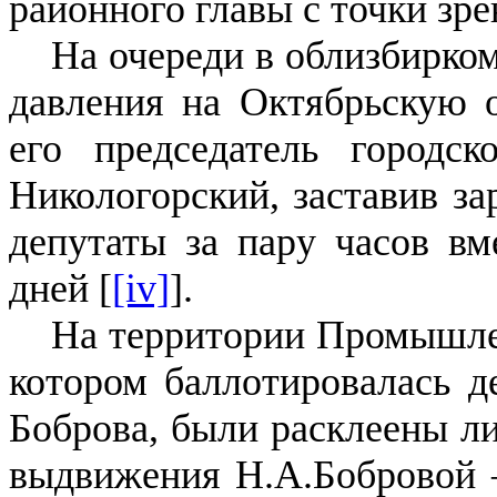
районного главы с точки зре
На очереди в облизбирко
давления на Октябрьскую 
его председатель городск
Никологорский, заставив за
депутаты за пару часов вм
дней [
[iv]
].
На территории Промышлен
котором баллотировалась д
Боброва, были расклеены ли
выдвижения Н.А.Бобровой —