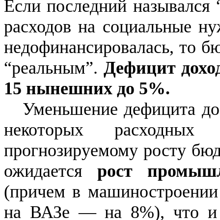
Если последний назывался 
расходов на социальные ну
недофинансировалась, то б
“реальным”.
Дефицит дохо
15 нынешних до 5%.
Уменьшение дефицита дос
некоторых расходных
прогнозируемому росту бюд
ожидается
рост промыш
(причем в машиностроении
на ВАЗе — на 8%), что и 