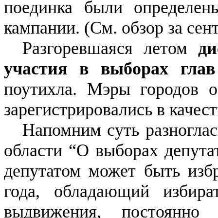
поединка были определен
кампании. (См. обзор за сент
Разгоревшаяся летом
ди
участия в выборах глав
поутихла. Мэры городов об
зарегистрировались в качест
Напомним суть разногласи
области “О выборах депута
депутатом может быть изб
года, обладающий избир
выдвижения, постоянно