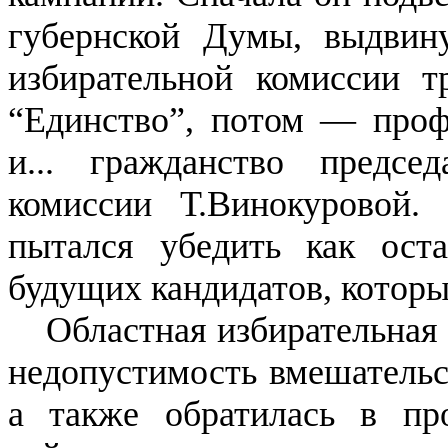
губернской Думы, выдви
избирательной комиссии т
“Единство”, потом — профе
и... гражданство предсе
комиссии Т.Винокуровой
пытался убедить как ост
будущих кандидатов, которы
Областная избирательная 
недопустимость вмешательс
а также обратилась в пр