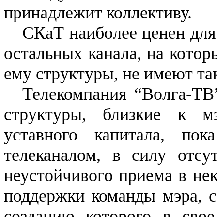
принадлежит коллективу.
СКаТ наиболее ценен для
остальных канала, на котор
ему структуры, не имеют та
Телекомпания “Волга-ТВ”
структуры, близкие к м
уставного капитала, по
телеканалом, в силу отсу
неустойчивого приема в не
поддержки команды мэра, ск
созданию которого в сво