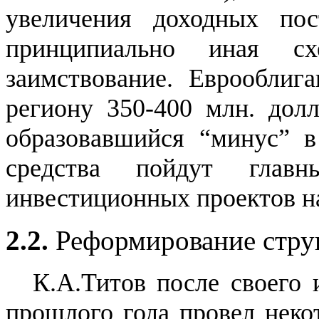
увеличения доходных по
принципиально иная с
заимствование. Еврооблиг
региону 350-400 млн. долл
образовавшийся “минус” в
средства пойдут глав
инвестиционных проектов на
2.2.
Реформирование стру
К.А.Титов после своего 
прошлого года провел неко