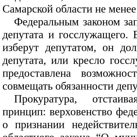
Самарской области не менее 
Федеральным законом за
депутата и госслужащего. 
изберут депутатом, он до
депутата, или кресло госс
предоставлена возможно
совмещать обязанности депу
Прокуратура, отстаив
принцип: верховенство феде
о признании недействител