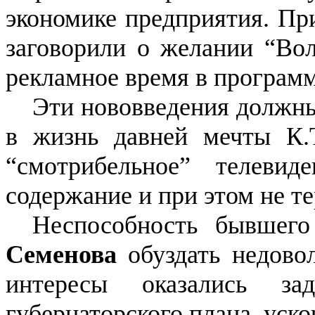
экономике предприятия. Пр
заговорили о желании “Вол
рекламное время в программ
Эти нововведения должны
в жизнь давней мечты К.
“смотрибельное” телеви
содержание и при этом не те
Неспособность бывшег
Семенова
обуздать недовол
интересы оказались з
губернаторского плана, уско