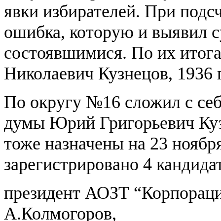
явки избирателей. При подс
ошибка, которую и выявил 
состоявшимися. По их итог
Николаевич Кузнецов, 1936 
По округу №16 сложил с себ
думы Юрий Григорьевич Куз
тоже назначены на 23 ноябр
зарегистрировано 4 кандидат
президент АОЗТ “Корпораци
А.Колмогоров,