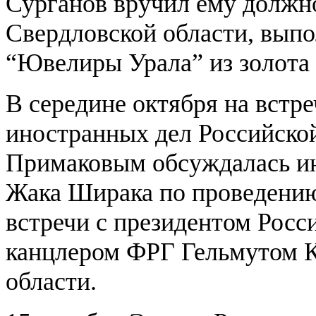
Сурганов вручил ему должно
Свердловской области, вы
“Ювелиры Урала” из золота 
В середине октября на встр
иностранных дел Российско
Примаковым обсуждалась и
Жака Ширака по проведени
встречи с президентом Рос
канцлером ФРГ Гельмутом К
области.