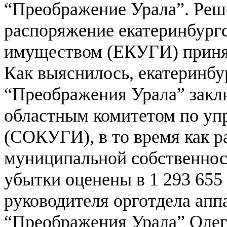
“Преображение Урала”. Реш
распоряжение екатеринбург
имуществом (ЕКУГИ) принял
Как выяснилось, екатеринбу
“Преображения Урала” заклю
областным комитетом по у
(СОКУГИ), в то время как р
муниципальной собственнос
убытки оценены в 1 293 655
руководителя орготдела апп
“Преображения Урала” Олег