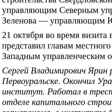
управляющим Северным упр
Зеленова — управляющим Ю
21 октября во время визита
представил главам местног
Западным управленческим о
Сергей Владимирович Ярин р
Первоуральске. Окончил Ур
институт. Работал в трес
отделе капитального строи