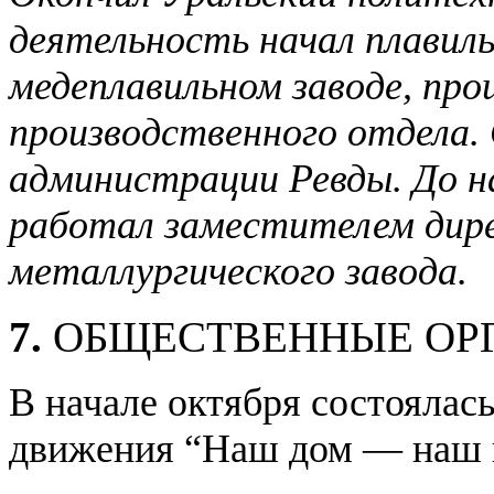
деятельность начал плавил
медеплавильном заводе, про
производственного отдела. 
администрации Ревды. До н
работал заместителем дире
металлургического завода.
7.
ОБЩЕСТВЕННЫЕ ОР
В начале октября состоялас
движения “Наш дом — наш