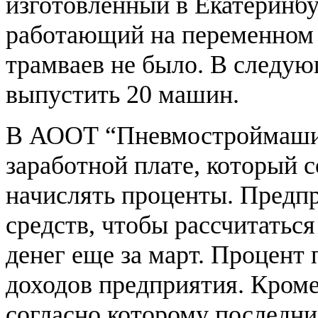
изготовленный в Екатеринбу
работающий на переменном т
трамваев не было. В следу
выпустить 20 машин.
В АООТ “Пневмостроймашин
заработной плате, который 
начислять проценты. Предп
средств, чтобы рассчитаться
денег еще за март. Процент
доходов предприятия. Кроме 
согласно которому последн