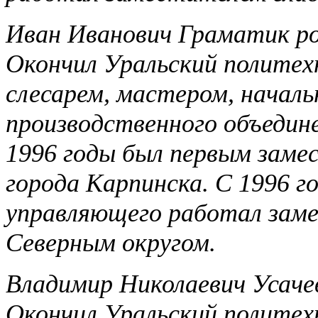
Иван Иванович Граматик род
Окончил Уральский политех
слесарем, мастером, начал
производственного объедине
1996 годы был первым зам
города Карпинска. С 1996 г
управляющего работал зам
Северным округом.
Владимир Николаевич Усачев 
Окончил Уральский политех