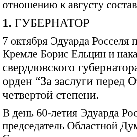
отношению к августу состав
1.
ГУБЕРНАТОР
7 октября Эдуарда Росселя 
Кремле Борис Ельцин и нака
с
вердловского губернатор
орден “За заслуги перед 
четвертой степени.
В день 60-летия Эдуарда Ро
председатель Областной Ду