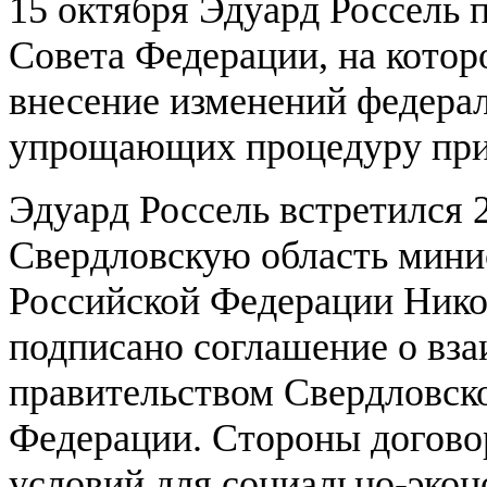
15 октября Эдуард Россель 
Совета Федерации, на котор
внесение изменений федерал
упрощающих процедуру прис
Эдуард Россель встретился 
Свердловскую область мини
Российской Федерации Нико
подписано соглашение о вз
правительством Свердловск
Федерации. Стороны догово
условий для социально-экон