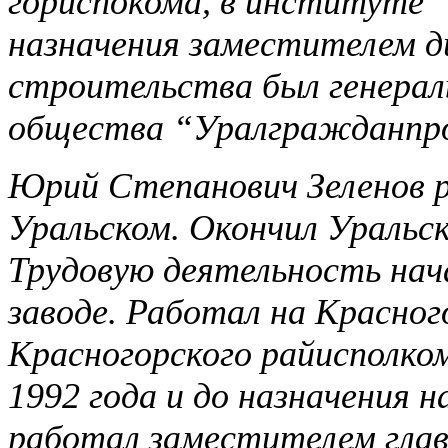
гориспокома, в институте 
назначения заместителем 
строительства был генера
общества “Уралгражданпр
Юрий Степанович Зеленов ро
Уральском. Окончил Уральс
Трудовую деятельность нач
заводе. Работал на Красно
Красногорского райисполком
1992 года и до назначения 
работал заместителем глав