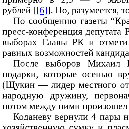
рублей [
[6]
]. Но, разумеется,
По сообщению газеты “Кра
пресс-конференция депутата Р
выборах Главы РК и отмети
равных возможностей кандидат
После выборов Михаил К
подарки, которые осенью в
(Щукин — лидер местного отд
народную дружину, первона
потом между ними произошел 
Коданеву вернули 4 пары 
хозяйственную сумку и плас