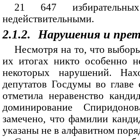
21 647 избирательны
недействительными.
2.1.2.
Нарушения и прет
Несмотря на то, что выбор
их итогах никто особенно н
некоторых нарушений. На
депутатов Госдумы во главе
отметила неравенство канди
доминирование Спиридоно
замечено, что фамилии канд
указаны не в алфавитном поря