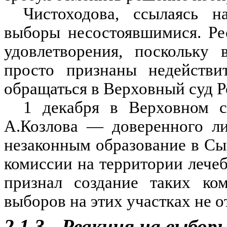
Чистоходова, ссылаясь н
выборы несостоявшимися. Ре
удовлетворения, поскольку
просто признаны недействит
обращаться в Верховный суд 
1 декабря в Верховном с
А.Козлова — доверенного ли
незаконным образование в Сы
комиссии на территории лече
признал создание таких ком
выборов на этих участках не о
2.1.3.
Реакция на выбор