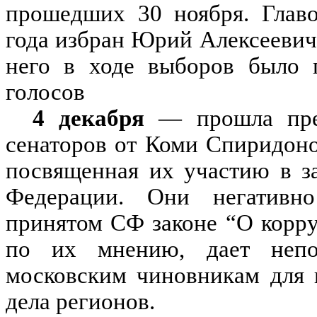
прошедших 30 ноября. Глав
года избран Юрий Алексеевич
него в ходе выборов было 
голосов
4 декабря
— прошла прес
сенаторов от Коми Спиридоно
посвященная их участию в з
Федерации. Они негативно
принятом СФ законе “О корру
по их мнению, дает непо
московским чиновникам для 
дела регионов.