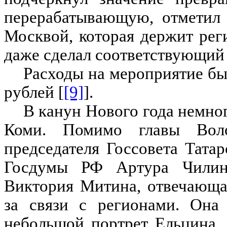
перерабатывающую, отметил 
Москвой, которая держит ре
даже сделал соответствующий 
Расходы на мероприятие б
рублей [
[9]
].
В канун Нового года немног
Коми. Помимо главы Воло
председателя Госсовета Татар
Госдумы РФ Артура Чилинг
Виктория Митина, отвечающа
за связи с регионами. Она
небольшой портрет Ельцина. 