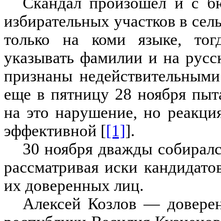
Скандал произошел и с б
избирательных участков в сел
только на коми языке, тог
указывать фамилии и на русс
признаны недействительными 
еще в пятницу 28 ноября пыт
на это нарушение, но реакци
эффективной [
[1]
].
30 ноября дважды собирал
рассматривая иски кандидато
их доверенных лиц.
Алексей Козлов — доверен