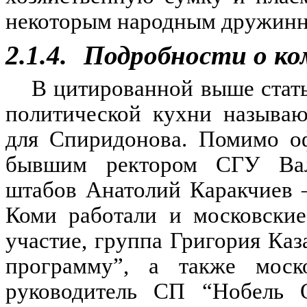
некоторым народным дружинн
2.1.4.
Подробности о ко
В цитированной выше стать
политической кухни называю
для Спиридонова. Помимо оф
бывшим ректором СГУ Вале
штабов Анатолий Каракчиев 
Коми работали и московски
участие, группа Григория Ка
программу”, а также моск
руководитель СП “Нобель О