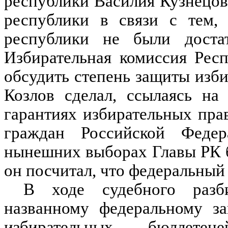
республики Василия Кузнецо
республики в связи с тем,
республики не были доста
Избирательная комиссия Рес
обсудить степень защиты изб
Козлов сделал, ссылаясь на
гарантиях избирательных пра
граждан Российской Федер
нынешних выборах Главы РК б
он посчитал, что федеральный
В ходе судебного разби
названному федеральному за
избирательных бюллетен