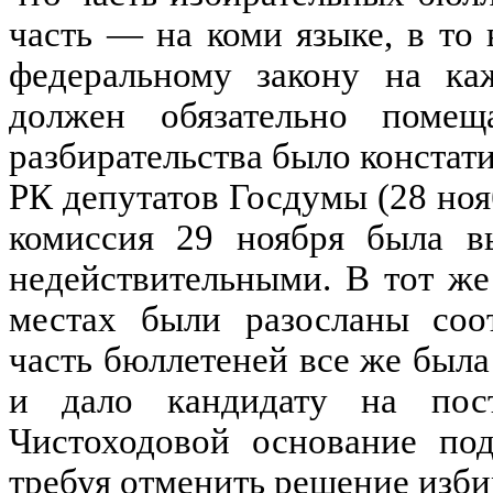
часть — на коми языке, в то
федеральному закону на ка
должен обязательно помещ
разбирательства было констат
РК депутатов Госдумы (28 ноя
комиссия 29 ноября была в
недействительными. В тот же
местах были разосланы соо
часть бюллетеней все же была
и дало кандидату на пос
Чистоходовой основание по
требуя отменить решение изби