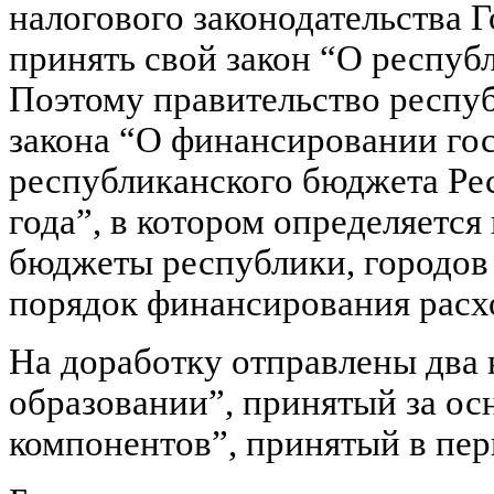
налогового законодательства 
принять свой закон “О респуб
Поэтому правительство респуб
закона “О финансировании го
республиканского бюджета Рес
года”, в котором определяется
бюджеты республики, городов 
порядок финансирования расх
На доработку отправлены два
образовании”, принятый за осн
компонентов”, принятый в пер