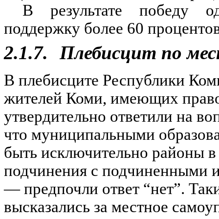
В результате победу од
поддержку более 60 процентов
2.1.7.
Плебисцит по мес
В плебисците Республики Коми
жителей Коми, имеющих право 
утвердительно ответили на во
что муниципальными образов
быть исключительно районы в 
подчинения с подчиненными им
— предпочли ответ “нет”. Так
высказались за местное самоу