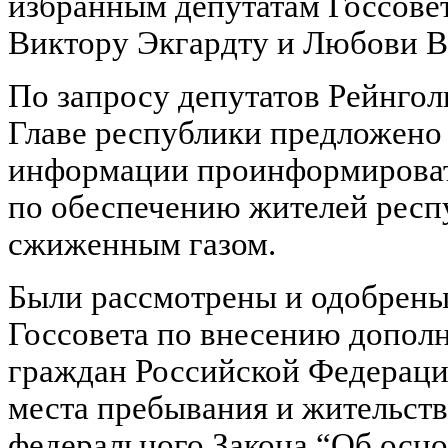
избранным депутатам Госсове
Виктору Экгардту и Любови В
По запросу депутатов Рейнгол
Главе республики предложено 
информации проинформировать
по обеспечению жителей респ
сжиженным газом.
Были рассмотрены и одобрены
Госсовета по внесению дополн
граждан Российской Федераци
места пребывания и жительства
федерального Закона “Об осн