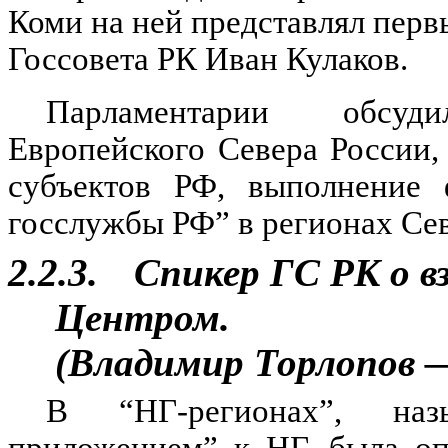
Коми на ней представлял перв
Госсовета РК Иван Кулаков.
Парламентарии обсуд
Европейского Севера России
субъектов РФ, выполнение 
госслужбы РФ” в регионах Сев
2.2.3.
Спикер ГС РК о 
Центром.
(Владимир Торлопов 
В “НГ-регионах”, наз