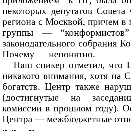
приложением” к НГ, была оп
некоторых депутатов Совета
региона с Москвой, причем в 
группы — “конформистов” 
законодательного собрания К
Почему — непонятно.
Наш спикер отметил, что 
никакого внимания, хотя на 
богатств. Центр также нару
(достигнутые на заседани
комиссии в прошлом году). О
Центра — межбюджетные отн