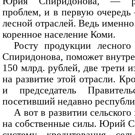
Юрия Спиридонова, — реш
проблем, и в первую очередь
лесной отраслей. Ведь именно
коренное население Коми.
Росту продукции лесного
Спиридонова, поможет внутр
150 млрд. рублей, две трети 
на развитие этой отрасли. Кр
и председатель Правител
посетивший недавно республи
А вот в развитии сельского
на собственные силы. Юрий 
систему кредитования сельс