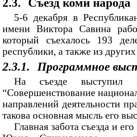
2.3.
Съезд коми народа
5-6 декабря в Республика
имени Виктора Савина рабо
который съехалось 193 дел
республики, а также из други
2.3.1.
Программное выс
На съезде выступил 
“Совершенствование национа
направлений деятельности пр
такова основная мысль его вы
Главная забота съезда и ег