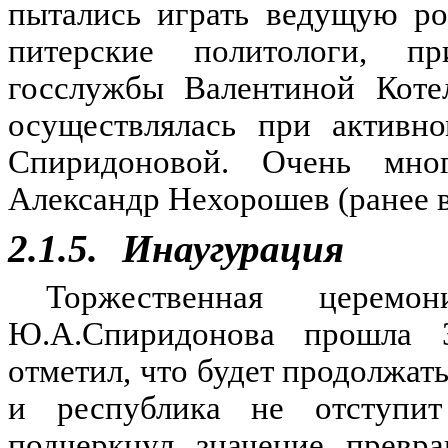
пытались играть ведущую ро
питерские политологи, п
госслужбы Валентиной Коте
осуществлялась при активн
Спиридоновой. Очень мног
Александр Нехорошев (ранее в
2.1.5.
Инаугурация
Торжественная церем
Ю.А.Спиридонова прошла 3
отметил, что будет продолжат
и республика не отступит
подчеркнул значение превр