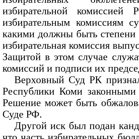
избирательной комиссией 
избирательным комиссиям су
какими должны быть степени 
избирательная комиссия выпус
Защитой в этом случае служа
комиссий и подписи их предсе
Верховный Суд РК признал
Республики Коми законными 
Решение может быть обжалов
Суде РФ.
Другой иск был подан канд
что часть избирательных бюлл