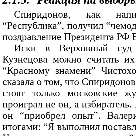
Спиридонов, как напис
“Республика”, получил “чемод
поздравление Президента РФ 
Иски в Верховный суд 
Кузнецова можно считать их
“Красному знамени” Чистохо
сказала о том, что Спиридоно
стоят только московские жу
проиграл не он, а избиратель.
он “приобрел опыт”. Валер
итогами: “Я выполнил поставл