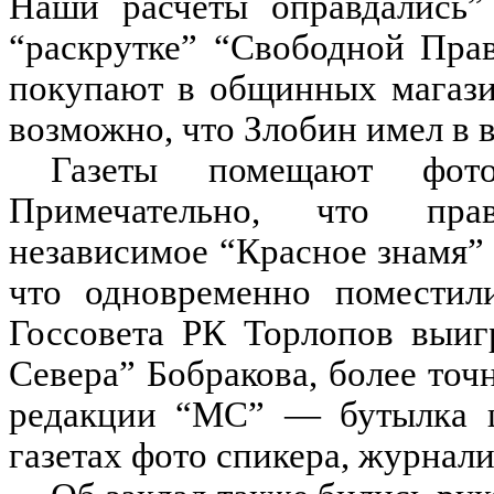
Наши расчеты оправдались”
“раскрутке” “Свободной Пра
покупают в общинных магази
возможно, что Злобин имел в в
Газеты помещают фото
Примечательно, что прав
независимое “Красное знамя” 
что одновременно поместил
Госсовета РК Торлопов выиг
Севера” Бобракова, более точ
редакции “МС” — бутылка ш
газетах фото спикера, журнали