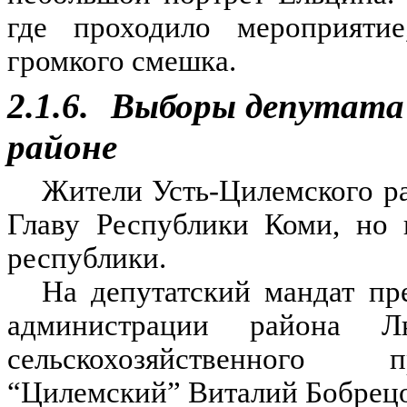
где проходило мероприяти
громкого смешка.
2.1.6.
Выборы депутата 
районе
Жители Усть-Цилемского ра
Главу Республики Коми, но 
республики.
На депутатский мандат пре
администрации района 
сельскохозяйственного п
“Цилемский” Виталий Бобрецо