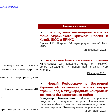
щий месяц
Новое на сайте
о за год немало, — сказал
ономики мы взяли курс на
мойленко подчеркнул, что
. В Совет вошли около 40
г.
 принято решение создать