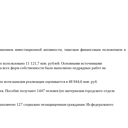
снижением инвестиционной активности, тяжелым финансовым положением в
о использовано 11 121,7 млн. рублей. Основными источниками
да всех форм собственности было выполнено подрядных работ на
 всем каналам реализации оценивается в 48 944,6 млн. руб.
век. Пособие получают 1447 человек (по материалам городского отдела
 выплачено 127 социально незащищенным гражданам. Из федерального