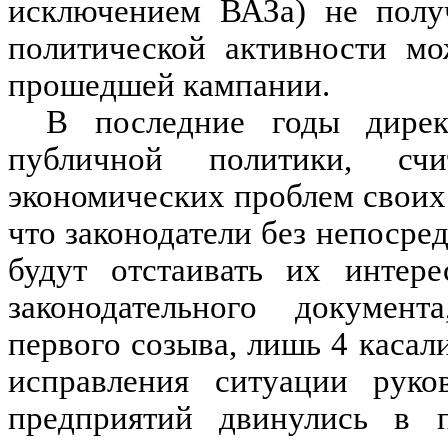
исключением ВАЗа) не полу
политической активности мо
прошедшей кампании.
В последние годы дирек
публичной политики, сч
экономических проблем своих 
что законодатели без непоср
будут отстаивать их интере
законодательного докумен
первого созыва, лишь 4 каса
исправления ситуации руко
предприятий двинулись в п