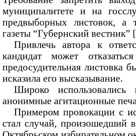
муниципалитете и на госсл
предвыборных листовок, а 
газеты “Губернский вестник” [
Привлечь автора к ответс
кандидат может отказатьс
предосудительная листовка был
исказила его высказывание.
Широко использовались
анонимные агитационные печа
Примером провокации с и
стал случай, произошедший 
Октябрьском избирательном о