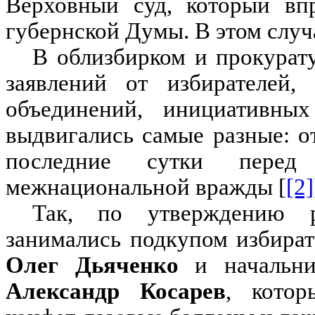
Верховный суд, который вп
губернской Думы. В этом случ
В облизбирком и прокурату
заявлений от избирателей,
объединений, инициативны
выдвигались самые разные: о
последние сутки перед
межнациональной вражды [
[2]
Так, по утверждению ря
занимались подкупом избират
Олег Дьяченко
и начальни
Александр Косарев
, котор