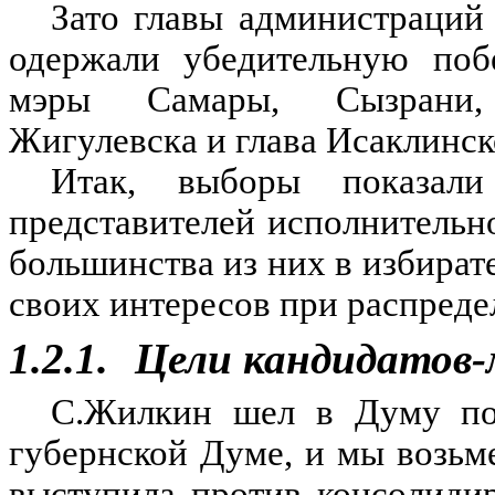
Зато главы администраций
одержали убедительную поб
мэры Самары, Сызрани, 
Жигулевска и глава Исаклинск
Итак, выборы показали
представителей исполнительн
большинства из них в избират
своих интересов при распреде
1.2.1.
Цели кандидатов-
С.Жилкин шел в Думу по
губернской Думе, и мы возьме
выступила против консолидир