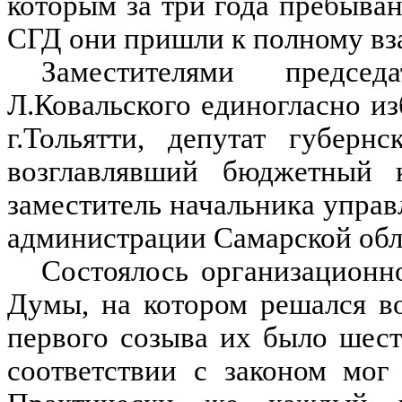
которым за три года пребыва
СГД они пришли к полному в
Заместителями предс
Л.Ковальского единогласно и
г.Тольятти, депутат губерн
возглавлявший бюджетный
заместитель начальника упра
администрации Самарской обл
Состоялось организационн
Думы, на котором решался в
первого созыва их было шест
соответствии с законом мог