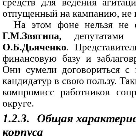
средств для ведения агитац
отпущенный на кампанию, не 
На этом фоне нельзя не 
Г.М.Звягина,
депутатами 
О.Б.Дьяченко
. Представите
финансовую базу и заблагов
Они сумели договориться с 
кандидатур в свою пользу. Та
компромисс работников сопр
округе.
1.2.3.
Общая характерис
корпуса