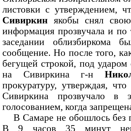
листовки с утверждением, ч
Сивиркин
якобы снял свою 
информация прозвучала и по
заседании облизбиркома б
сообщение. Но после того, к
бегущей строкой, под ударом 
на Сивиркина г-н
Нико
прокуратуру, утверждая, чт
Сивиркина прозвучало в 
голосованием, когда запрещен
В Самаре не обошлось без 
В 9 часов 35 минут неи