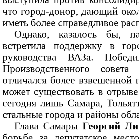
что город-донор, дающий око
иметь более справедливое рас
Однако, казалось бы, п
встретила поддержку в гор
руководства ВАЗа. Побед
Производственного совет
отличался более взвешенной п
может существовать в отрыве 
сегодня лишь Самара, Тольят
стальные города и районы об
Глава Самары
Георгий Л
борьбе за депутатское мест