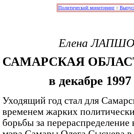
Политический мониторинг
::
Выпуск
Елена
ЛАПШО
САМАРСКАЯ ОБЛАС
в декабре 1997
Уходящий год стал для Самарс
временем жарких политически
борьбы за перераспределение 
мэра Самары Олега Сысуева в