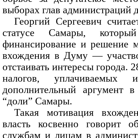
выборах глав администраций д
Георгий Сергеевич считае
статусе Самары, которы
финансирование и решение м
вхождения в Думу — участво
отстаивать интересы города. 
налогов, уплачиваемы
дополнительный аргумент в
“доли” Самары.
Такая мотивация вхожде
власть косвенно говорит о
службам и лицам в админист