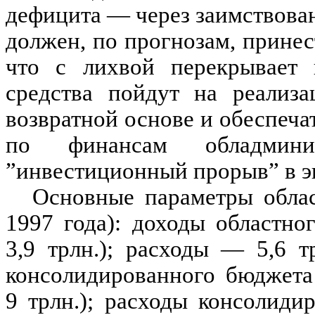
дефицита — через заимствова
должен, по прогнозам, принес
что с лихвой перекрывает
средства пойдут на реализ
возвратной основе и обеспеча
по финансам обладмин
”инвестиционный прорыв” в э
Основные параметры облас
1997 года): доходы областн
3,9 трлн.); расходы — 5,6 т
консолидированного бюджета
9 трлн.); расходы консолиди