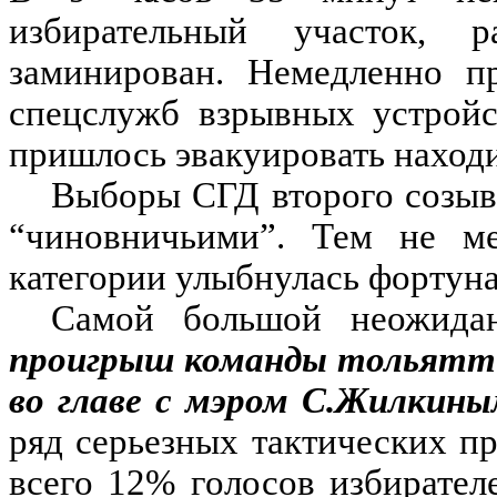
избирательный участок, 
заминирован. Немедленно п
спецслужб взрывных устройс
пришлось эвакуировать наход
Выборы СГД второго созыв
“чиновничьими”. Тем не ме
категории улыбнулась фортуна
Самой большой неожида
проигрыш команды тольятти
во главе с мэром С.Жилкин
ряд серьезных тактических п
всего 12% голосов избирател