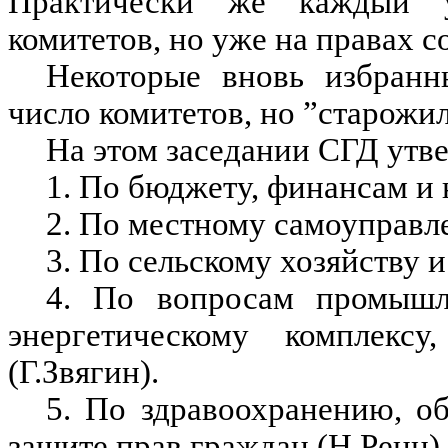
Практически же каждый у
комитетов, но уже на правах 
Некоторые вновь избранн
число комитетов, но ”старожил
На этом заседании СГД утв
1. По бюджету, финансам и 
2. По местному самоуправл
3. По сельскому хозяйству 
4. По вопросам промышле
энергетическому комплексу
(Г.Звягин).
5. По здравоохранению, о
защите прав граждан (Н.Ренц).