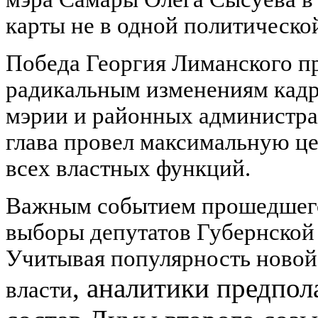
карты не в одной политической
Победа Георгия Лиманского п
радикальным изменениям кадр
мэрии и районных администр
глава провел максимальную ц
всех властных функций.
Важным событием прошедшего
выборы депутатов Губернской
Учитывая популярность новой
,
аналитики предпола
власти