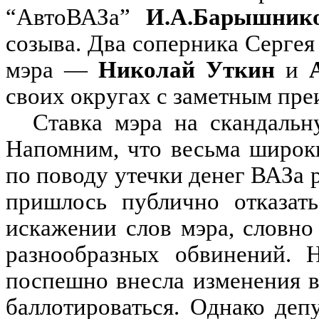
“АвтоВАЗа”
И.А.Барышник
созыва. Два соперника Серге
мэра —
Николай Уткин
и
своих округах с заметным пр
Ставка мэра на скандальн
Напомним, что весьма широк
по поводу утечки денег ВАЗа 
пришлось публично отказат
искажении слов мэра, словно
разнообразных обвинений. 
поспешно внесла изменения в
баллотироваться. Однако деп