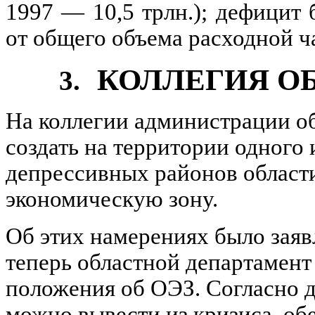
1997 — 10,5 трлн.); дефицит
от общего объема расходной ч
КОЛЛЕГИЯ О
3.
На коллегии администрации о
создать на территории одного
депрессивных районов облас
экономическую зону.
Об этих намерениях было заяв
теперь областной департамент
положения об ОЭЗ. Согласно 
можно вывести из кризиса, о