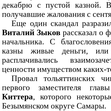
декабрю с пустой казной. В
получавшие жалования с сентя
Еще один скандал разразил
Виталий Зыков
рассказал о 
начальника. С благословени
казны живые деньги, или
расплачивались взаимозач
ценности имуществом каких-т
Провал тольяттинских чи
первого заместителя гла
Киттера
, которого некотор
Безымянском округе Самары.