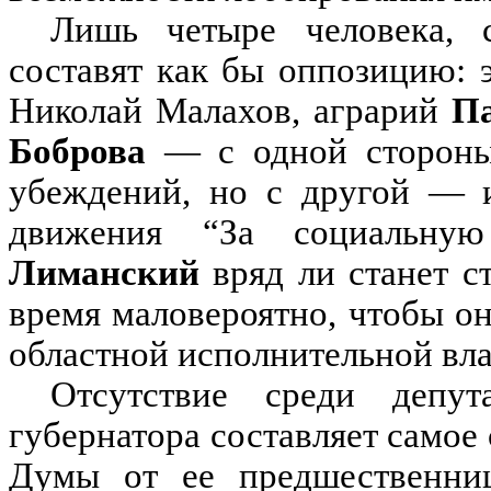
Лишь четыре человека, 
составят как бы оппозицию: 
Николай Малахов, аграрий
П
Боброва
— с одной стороны,
убеждений, но с другой — и
движения “За социальную
Лиманский
вряд ли станет с
время маловероятно, чтобы о
областной исполнительной вла
Отсутствие среди депут
губернатора составляет самое
Думы от ее предшественниц