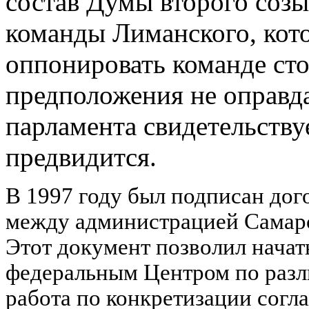
состав Думы второго созы
команды Лиманского, кото
оппонировать команде сто
предположения не оправд
парламента свидетельству
предвидится.
В 1997 году был подписан дог
между администрацией Самарс
Этот документ позволил начат
федеральным Центром по раз
работа по конкретизации согл