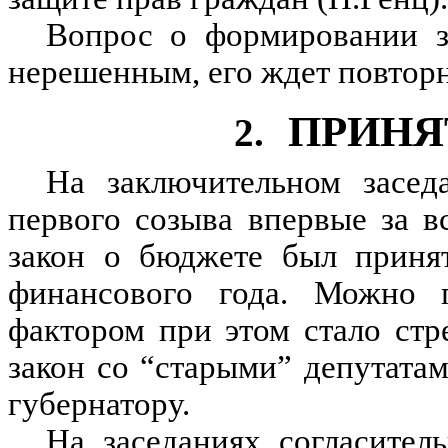
Вопрос о формировании за
нерешенным, его ждет повтор
ПРИНЯ
2.
На заключительном засед
первого созыва впервые за 
закон о бюджете был принят
финансового года. Можно 
фактором при этом стало ст
закон со “старыми” депутата
губернатору.
На заседаниях согласител