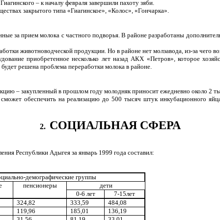
иагинского – к началу февраля завершили пахоту зяби.
ествах закрытого типа «Гиагинское», «Колос», «Гончарка».
нные за прием молока с частного подворья. В районе разработаны дополнител
ботки животноводческой продукции. Но в районе нет молзавода, из-за чего во
дование приобретенное несколько лет назад АКХ «Петров», которое хозяйс
будет решена проблема переработки молока в районе.
ию – закупленный в прошлом году молодняк приносит ежедневно около 2 тыся
 сможет обеспечить на реализацию до 500 тысяч штук инкубационного яйца.
СОЦИАЛЬНАЯ СФЕРА
2.
ия Республики Адыгея за январь 1999 года составил:
циально-демографические группы
е
пенсионеры
дети
0-6 лет
7-15лет
324,82
333,59
484,08
119,96
185,01
136,19
31,56
81,19
33,01