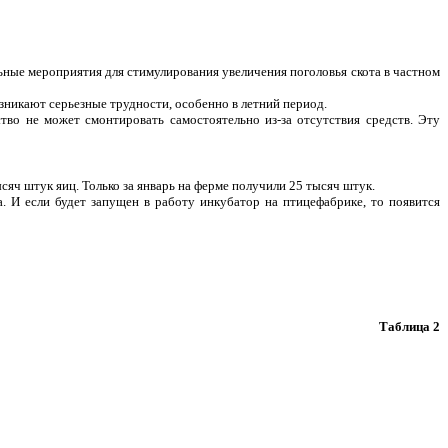
ьные мероприятия для стимулирования увеличения поголовья скота в частном
зникают серьезные трудности, особенно в летний период.
тво не может смонтировать самостоятельно из-за отсутствия средств. Эту
ч штук яиц. Только за январь на ферме получили 25 тысяч штук.
 И если будет запущен в работу инкубатор на птицефабрике, то появится
Таблица 2