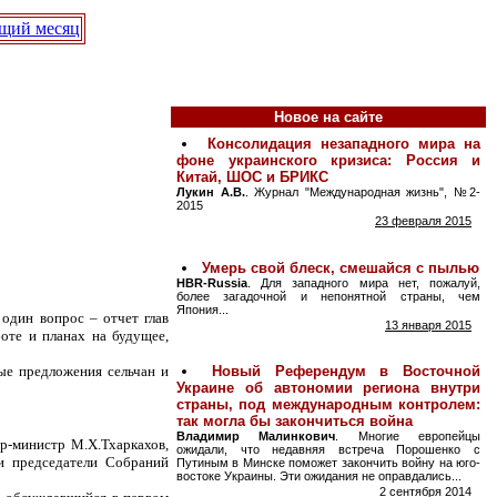
щий месяц
Новое на сайте
один вопрос – отчет глав
оте и планах на будущее,
ые предложения сельчан и
ер-министр М.Х.Тхаркахов,
и председатели Собраний