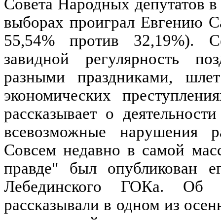
Совета Народных депутатов в
выборах проиграл Евгению Са
55,54% против 32,19%). 
завидной регулярность по
разными праздниками, шле
экономических преступлени
рассказывает о деятельност
всевозможные нарушения ра
Совсем недавно в самой масс
правде" был опубликован ег
Лебединского ГОКа. Об 
рассказывали в одном из осен