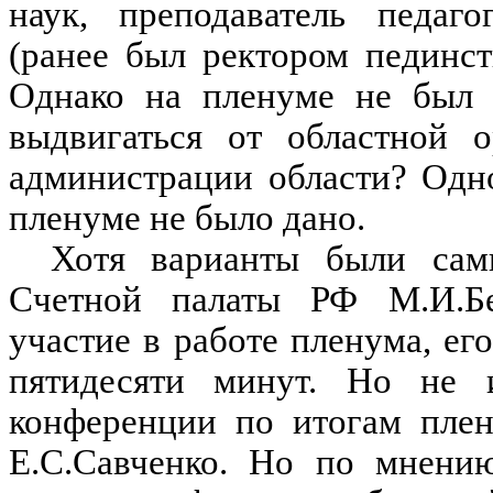
наук, преподаватель педаго
(ранее был ректором пединс
Однако на пленуме не был 
выдвигаться от областной 
администрации области? Одно
пленуме не было дано.
Хотя варианты были сам
Счетной палаты РФ М.И.Бе
участие в работе пленума, ег
пятидесяти минут. Но не и
конференции по итогам плен
Е.С.Савченко. Но по мнени