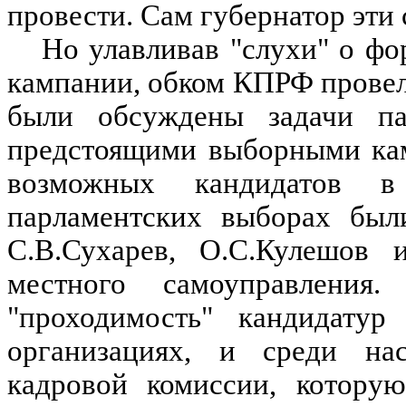
провести. Сам губернатор эти 
Но улавливав "слухи" о ф
кампании, обком КПРФ провел 
были обсуждены задачи па
предстоящими выборными кам
возможных кандидатов
парламентских выборах бы
С.В.Сухарев, О.С.Кулешов 
местного самоуправлени
"проходимость" кандидатур
организациях, и среди на
кадровой комиссии, которую