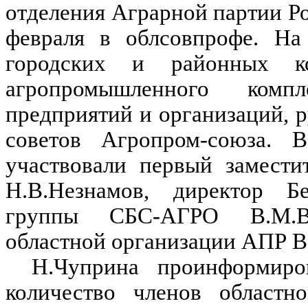
отделения Аграрной партии Ро
февраля в облсовпрофе. На 
городских и районных ко
агропромышленного компл
предприятий и организаций, 
советов Агропром-союза. 
участвовали первый замести
Н.В.Незнамов, директор Бе
группы СБС-АГРО В.М.Ве
областной организации АПР В
Н.Чуприна проинформиро
количество членов областн