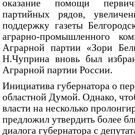
оказание помощи первич
партийных рядов, увеличе
поддержку газеты Белгородс
аграрно-промышленного ком
Аграрной партии «Зори Бел
Н.Чуприна вновь был избран
Аграрной партии России.
Инициатива губернатора о пе
областной Думой. Однако, что
власти на несколько пролонги
предложил утвердить более бл
диалога губернатора с депута