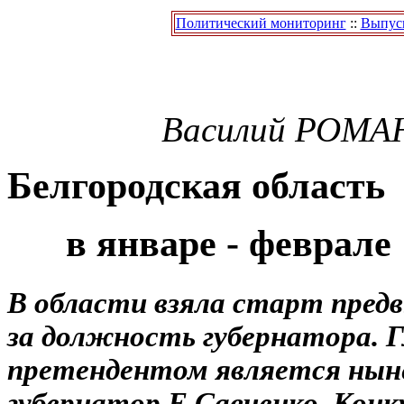
Политический мониторинг
::
Выпуск
Василий
РОМА
Белгородская область
в январе - феврале 
В области взяла старт пред
за должность губернатора. 
претендентом является ны
губернатор Е.Савченко. Конк