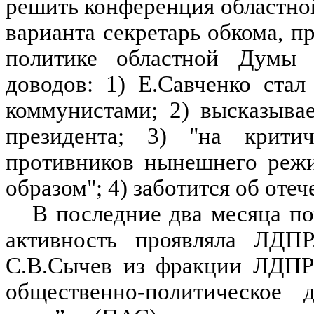
решить конференция областно
варианта секретарь обкома, п
политике областной Думы 
доводов: 1) Е.Савченко стал
коммунистами; 2) высказывае
президента; 3) "на критич
противников нынешнего режи
образом"; 4) заботится об оте
В последние два месяца 
активность проявляла ЛДПР
С.В.Сычев из фракции ЛДПР 
общественно-политическое 