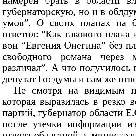
намерен брать в области в
губернаторскую, но и в облдум
умов”. О своих планах на 
ответил: "Как такового плана
вон “Евгения Онегина” без пла
свободного романа через 
различал”. А что получилось
депутат Госдумы и сам же отв
Не смотря на видимым по
которая выразилась в резко 
партий, губернатор области Е
после утечки информации из
отдела областной администра