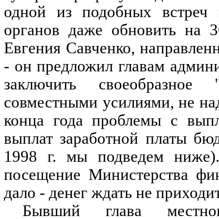
одной из подобных встреч 
органов даже обновить на 3
Евгения Савченко, направлен
- он предложил главам админ
заключить своеобразное 
совместными усилиями, не на
конца года проблемы с выпл
выплат заработной платы бю
1998 г. мы подведем ниже).
посещение Министерства фин
дало - денег ждать не приходит
Бывший глава местног