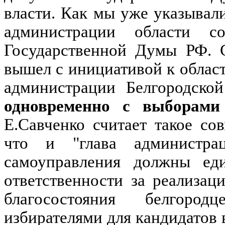
власти. Как мы уже указывал
администрации области с
Государственной Думы РФ. С
вышел с инициативой к облас
администрации Белгородско
одновременно с выборами
Е.Савченко считает такое с
что и "глава администра
самоуправления должны ед
ответственности за реализа
благосостояния белгород
избирателями для кандидатов 