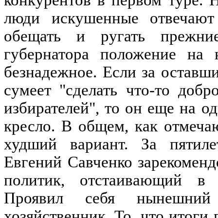
конкурентов в первом туре. 
люди искушенные отвечают 
обещать и ругать прежни
губернатора положение на 
безнадежное. Если за оставши
сумеет "сделать что-то доб
избирателей", то он еще на о
кресло. В общем, как отмеча
худший вариант. За пятиле
Евгений Савченко зарекоменд
политик, отстаивающий в 
Проявил себя нынешний
хозяйственник. То, что итоги