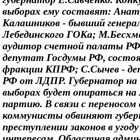
выборах ему составят: Ана
Калашников - бывший генера
Лебединского ГОКа; М.Бесхм
аудитор счетной палаты РФ;
депутат Госдумы РФ, состо
фракции КПРФ; С.Сычев - д
РФ от ЛДПР. Губернатор на
выборах будет опираться на
партию. В связи с переносом
коммунисты обвиняют губер
преступлении законов в угод
интересам. Областная адми