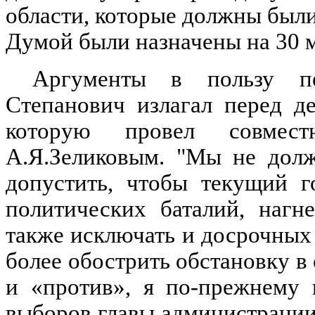
области, которые должны были
Думой были назначены на 30 м
Аргументы в пользу п
Степанович излагал перед д
которую провел совмес
А.Я.Зеликовым. "Мы не долж
допустить, чтобы текущий г
политических баталий, нагн
также исключать и досрочных
более обострить обстановку в 
и «против», я по-прежнему 
выборов главы администрации