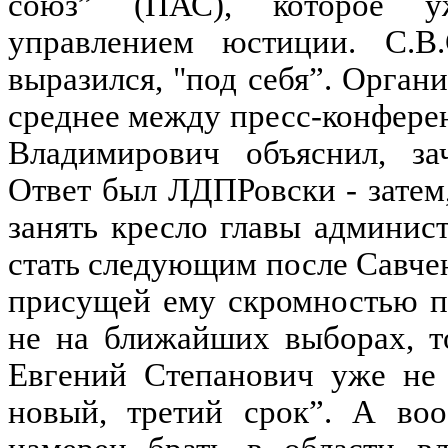
союз” (ПАС), которое уж
управлением юстиции. С.В
выразился, "под себя”. Органи
среднее между пресс-конфере
Владимирович объяснил, за
Ответ был ЛДПРовски - затем
занять кресло главы админис
стать следующим после Савче
присущей ему скромностью п
не на ближайших выборах, т
Евгений Степанович уже не 
новый, третий срок”. А в