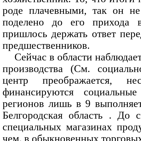
роде плачевными, так он не
поделено до его прихода 
пришлось держать ответ пер
предшественников.
Сейчас в области наблюдае
производства (См. социальн
центр преображается, н
финансируются социальны
регионов лишь в 9 выполняет
Белгородская область . До 
специальных магазинах прод
чем. в обыкновенных торговых