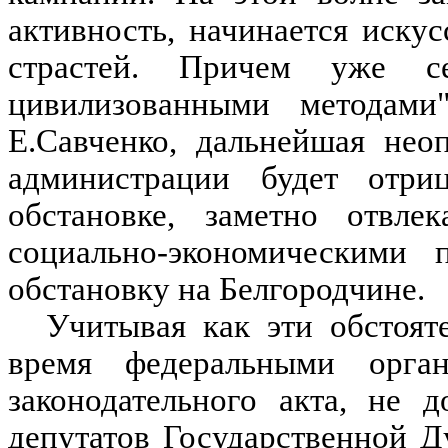
активность, начинается иску
страстей. Причем уже с
цивилизованными методами
Е.Савченко, дальнейшая нео
администрации будет отриц
обстановке, заметно отвл
социально-экономическими 
обстановку на Белгородчине.
Учитывая как эти обстоят
время федеральными орга
законодательного акта, не 
депутатов Государственной 