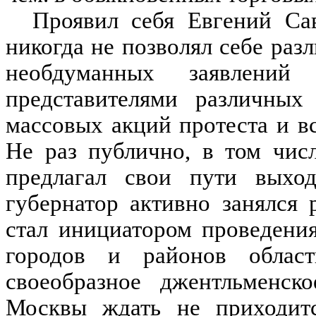
Проявил себя Евгений Са
никогда не позволял себе раз
необдуманных заявлений
представителями различных
массовых акций протеста и в
Не раз публично, в том чис
предлагал свои пути выход
губернатор активно занялся
стал инициатором проведени
городов и районов облас
своеобразное джентльменск
Москвы ждать не приходитс