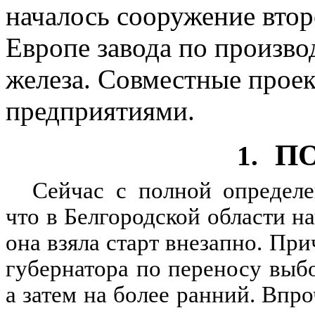
началось сооружение втор
Европе завода по произво
железа. Совместные прое
предприятиями.
П
1.
Сейчас с полной определе
что в Белгородской области н
она взяла старт внезапно. П
губернатора по переносу выбо
а затем на более ранний. Впр