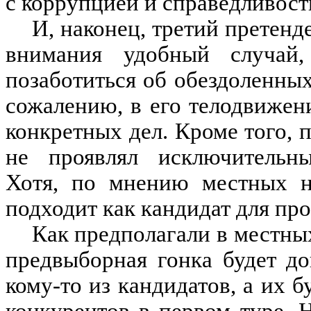
с коррупцией и справедливост
И, наконец, третий претенд
внимания удобный случай,
позаботиться об обездоленны
сожалению, в его телодвижен
конкретных дел. Кроме того, 
не проявлял исключительны
Хотя, по мнению местных н
подходит как кандидат для про
Как предполагали в местны
предвыборная гонка будет д
кому-то из кандидатов, а их б