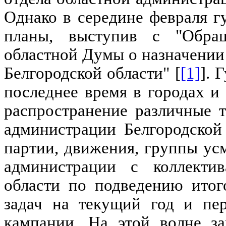
Однако в середине февраля г
планы, выступив с "Обращ
областной Думы о назначении
Белгородской области"
[
[1]
]
. 
последнее время в городах и
распространение различные 
администрации Белгородской
партии, движения, группы ус
администрации с коллекти
области по подведению итог
задач на текущий год и пер
кампании. На этой волне за