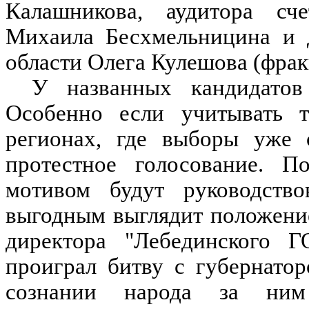
Калашникова, аудитора сч
Михаила Бесхмельницина и д
области Олега Кулешова (фра
У названных кандидатов 
Особенно если учитывать т
регионах, где выборы уже с
протестное голосование. П
мотивом будут руководство
выгодным выглядит положени
директора "Лебединского Г
проиграл битву с губернатор
сознании народа за ним