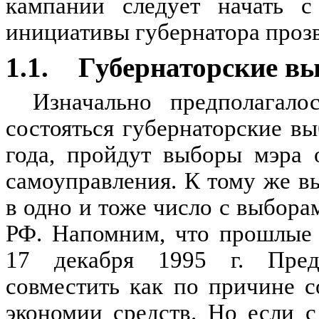
кампании следует начать с
инициативы губернатора проз
1.1.
Губернаторские в
Изначально предполагало
состояться губернаторские вы
года, пройдут выборы мэра 
самоуправления. К тому же в
в одно и тоже число с выбор
РФ. Напомним, что прошлые 
17 декабря 1995 г. Пред
совместить как по причине с
экономии средств. Но если 