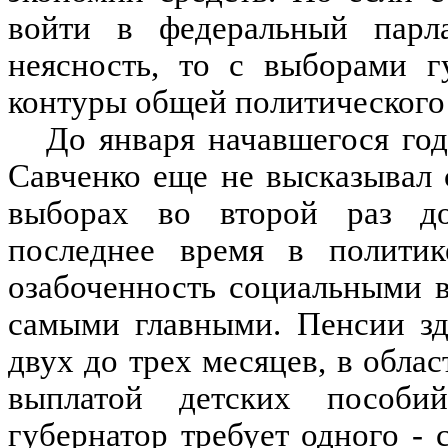
войти в федеральный парла
неясность, то с выборами г
контуры общей политического
До января начавшегося го
Савченко еще не высказывал 
выборах во второй раз до
последнее время в политик
озабоченность социальными в
самыми главными. Пенсии зд
двух до трех месяцев, в обла
выплатой детских пособи
губернатор требует одного - 