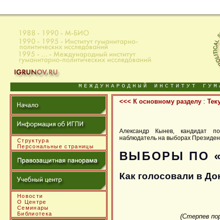
МЕЖДУНАРОДНЫЙ ИНСТИТУТ ГУМ
<<< К основному разделу
:
Тек
Александр Кынев, кандидат по
наблюдатель на выборах Президент
Структура
Персональные страницы
ВЫБОРЫ ПО 
Как голосовали в До
Новости
О Центре
Семинары
Библиотека
(Стерпев пор