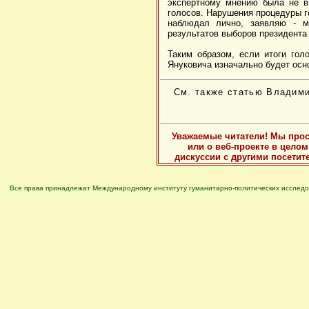
экспертному мнению была не в
голосов. Нарушения процедуры го
наблюдал лично, заявляю - м
результатов выборов президента
Таким образом, если итоги гол
Януковича изначально будет осн
См. также статью Владим
Уважаемые читатели! Мы прос
или о веб-проекте в цело
дискуссии с другими посетит
Все права принадлежат Международному институту гуманитарно-политических исследо