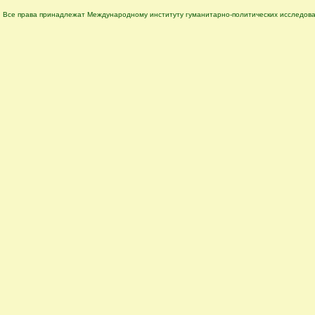
Все права принадлежат Международному институту гуманитарно-политических исследова