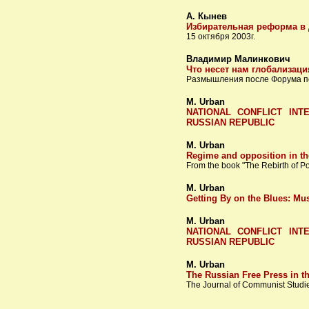
А. Кынев
Избирательная реформа в 
15 октября 2003г.
Владимир Малинкович
Что несет нам глобализаци
Размышления после Форума по
M. Urban
NATIONAL CONFLICT INT
RUSSIAN REPUBLIC
M. Urban
Regime and opposition in the
From the book "The Rebirth of Pol
M. Urban
Getting By on the Blues: Mus
M. Urban
NATIONAL CONFLICT INT
RUSSIAN REPUBLIC
M. Urban
The Russian Free Press in t
The Journal of Communist Stud