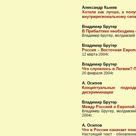
Александр Кынев
Хотели как лучше, а пол
внутрирегиональному сеп
Владимир Брутер
В Прибалтике необходима 
Владимир Брутер, молдавский
Владимир Брутер
Россия – Восточная Европ
12 марта 2004г.
Владимир Брутер
Что случилось в Латвии? П
20 февраля 2004г.
А. Осипов
Концептуальные подхо
дискриминации
Владимир Брутер
Между Россией и Европой.
Владимир Брутер, молдавски
2004г.
А. Осипов
Что в России означает пон
Настоящий текст - обновленн