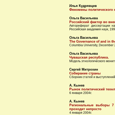
Илья Кудрявцев
Феномены политического 
Ольга Васильева
Российский фактор во вне
Автореферат диссертации на
Российская академия наук, 199
Ольга Васильева
The Governance of and in th
Columbia University, December
Ольга Васильева
Чувашская республика.
Модель этнологического монит
Сергей Митрохин
Собирание страны
Сборник статей и выступлени
А. Кынев
Рынок политический технл
6 января 2004г.
А. Кынев
Региональные выборы 7 
проходит непросто
4 января 2004г.