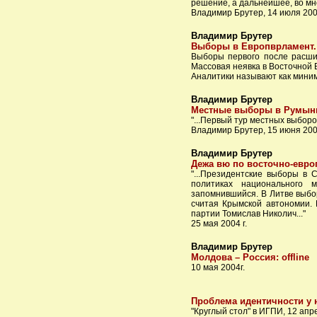
решение, а дальнейшее, во мно
Владимир Брутер, 14 июля 200
Владимир Брутер
Выборы в Европврламент. 
Выборы первого после расши
Массовая неявка в Восточной 
Аналитики называют как миним
Владимир Брутер
Местные выборы в Румыни
"...Первый тур местных выбор
Владимир Брутер, 15 июня 200
Владимир Брутер
Дежа вю по восточно-евро
"...Президентские выборы в 
политиках национального 
запомнившийся. В Литве выбор
считая Крымской автономии. 
партии Томислав Николич..."
25 мая 2004 г.
Владимир Брутер
Молдова – Россия: offline
10 мая 2004г.
Проблема идентичности у 
"Круглый стол" в ИГПИ, 12 апр