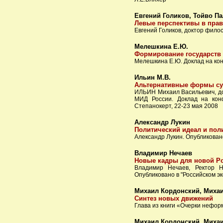
Евгений Голиков, Тойво П
Левые перспективы в прав
Евгений Голиков, доктор фило
Мелешкина Е.Ю.
Формирование государств 
Мелешкина Е.Ю. Доклад на ко
Ильин М.В.
Альтернативные формы су
ИЛЬИН Михаил Васильевич, док
МИД России. Доклад на кон
Степанокерт, 22-23 мая 2008
Александр Лукин
Политический идеал и пол
Александр Лукин. Опубликовано 
Владимир Нечаев
Новые кадры для новой Р
Владимир Нечаев, Ректор Н
Опубликовано в "Российском э
Михаил Кордонский, Миха
Синтез новых движений
Глава из книги «Очерки нефо
Михаил Кордонский, Миха