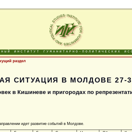
ДНЫЙ ИНСТИТУТ ГУМАНИТАРНО-ПОЛИТИЧЕСКИХ ИС
кущий раздел
Я СИТУАЦИЯ В МОЛДОВЕ 27-3
век в Кишиневе и пригородах по репрезентат
направлении идет развитие событий в Молдове.