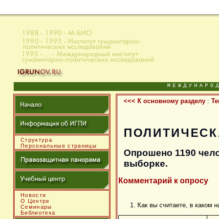
МЕЖДУНАРО
<<< К основному разделу
:
Те
ПОЛИТИЧЕСКА
Структура
Персональные страницы
Опрошено 1190 чело
выборке.
Комментарий к опросу
Новости
О Центре
1. Как вы считаете, в каком 
Семинары
Библиотека