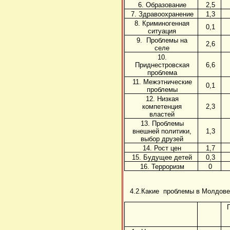
6. Образование
2,5
7. Здравоохранение
1,3
8. Криминогенная
0,1
ситуация
9. Проблемы на
2,6
селе
10.
Приднестровская
6,6
проблема
11. Межэтнические
0,1
проблемы
12. Низкая
компетенция
2,3
властей
13. Проблемы
внешней политики,
1,3
выбор друзей
14. Рост цен
1,7
15. Будущее детей
0,3
16. Терроризм
0
4.2.Какие проблемы в Молдове 