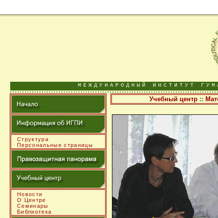
МЕЖДУНАРОДНЫЙ ИНСТИТУТ ГУМ
Учебный центр
::
Мат
Структура
Персональные страницы
Новости
О Центре
Семинары
Библиотека